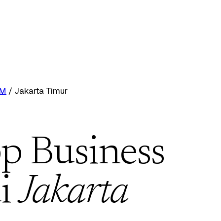
RM
/
Jakarta Timur
p Business
i
Jakarta