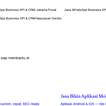
pp Business API & CRM Jakarta Pusat
Jasa WhatsApp Business AP
pp Business API & CRM Kepulauan Seribu
a siap membantu di
Jasa Bikin Aplikasi Mo
 custom, cepat, SEO-ready.
Aplikasi Android & iOS — rilis