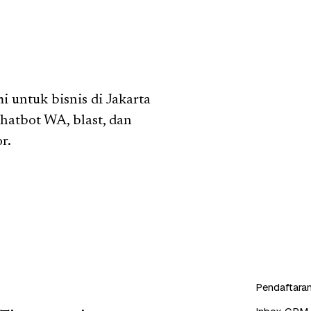
untuk bisnis di Jakarta
chatbot WA, blast, dan
r.
Pendaftaran