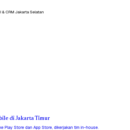
I & CRM Jakarta Selatan
bile di Jakarta Timur
 ke Play Store dan App Store, dikerjakan tim in-house.