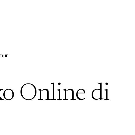
imur
ko Online di