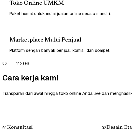
Toko Online UMKM
Paket hemat untuk mulai jualan online secara mandiri.
Marketplace Multi-Penjual
Platform dengan banyak penjual, komisi, dan dompet.
03 — Proses
Cara kerja kami
Transparan dari awal hingga toko online Anda live dan menghasil
Konsultasi
Desain Eta
01
02