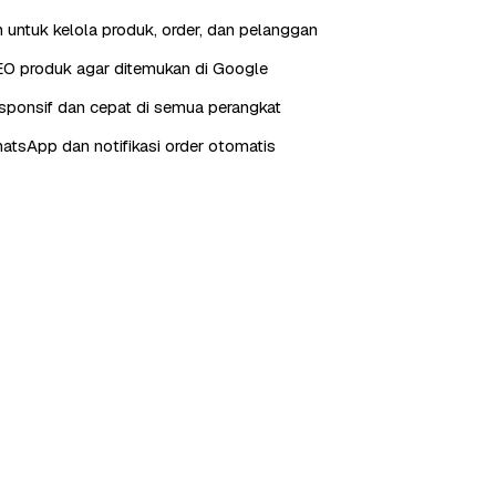
 untuk kelola produk, order, dan pelanggan
EO produk agar ditemukan di Google
sponsif dan cepat di semua perangkat
hatsApp dan notifikasi order otomatis