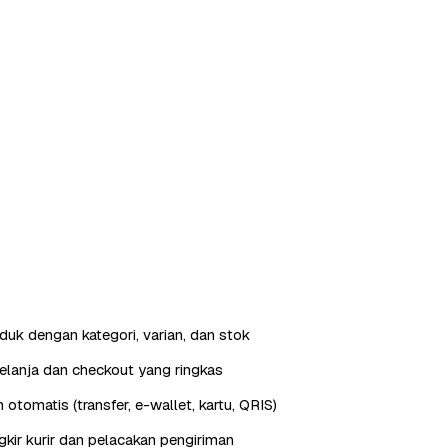
duk dengan kategori, varian, dan stok
elanja dan checkout yang ringkas
otomatis (transfer, e-wallet, kartu, QRIS)
gkir kurir dan pelacakan pengiriman