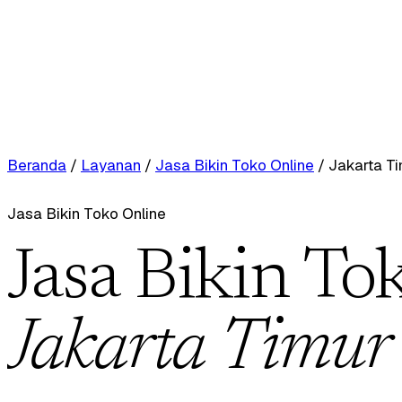
Beranda
/
Layanan
/
Jasa Bikin Toko Online
/
Jakarta T
Jasa Bikin Toko Online
Jasa Bikin To
Jakarta Timur