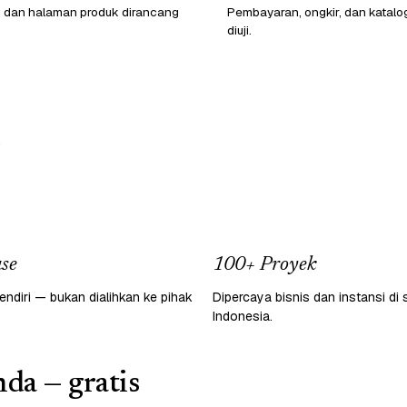
o dan halaman produk dirancang
Pembayaran, ongkir, dan katalo
diuji.
.
se
100+ Proyek
endiri — bukan dialihkan ke pihak
Dipercaya bisnis dan instansi di 
Indonesia.
da — gratis