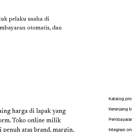
uk pelaku usaha di
embayaran otomatis, dan
Katalog pro
Keranjang b
aing harga di lapak yang
Pembayaran 
orm. Toko online milik
Integrasi on
i penuh atas brand, margin,