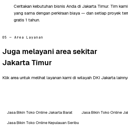
Ceritakan kebutuhan bisnis Anda di Jakarta Timur. Tim kam
yang sama dengan perkiraan biaya — dan setiap proyek te
gratis 1 tahun.
05 — Area Layanan
Juga melayani area sekitar
Jakarta Timur
Klik area untuk melihat layanan kami di wilayah DKI Jakarta lainny
Jasa Bikin Toko Online Jakarta Barat
Jasa Bikin Toko Online Ja
Jasa Bikin Toko Online Kepulauan Seribu