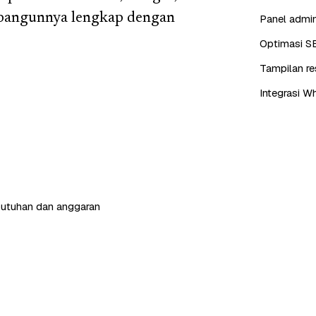
bangunnya lengkap dengan
Panel admin
Optimasi S
Tampilan re
Integrasi W
butuhan dan anggaran