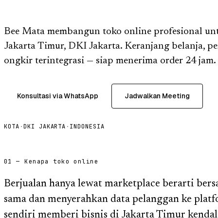
Bee Mata membangun toko online profesional unt
Jakarta Timur, DKI Jakarta. Keranjang belanja, p
ongkir terintegrasi — siap menerima order 24 jam.
Konsultasi via WhatsApp
Jadwalkan Meeting
KOTA
·
DKI JAKARTA
·
INDONESIA
01 — Kenapa toko online
Berjualan hanya lewat marketplace berarti bers
sama dan menyerahkan data pelanggan ke platf
sendiri memberi bisnis di Jakarta Timur kendal