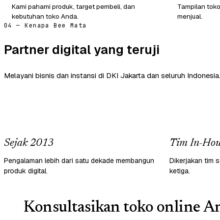
Kami pahami produk, target pembeli, dan
Tampilan tok
kebutuhan toko Anda.
menjual.
04 — Kenapa Bee Mata
Partner digital yang teruji
Melayani bisnis dan instansi di DKI Jakarta dan seluruh Indonesia
Sejak 2013
Tim In-Hou
Pengalaman lebih dari satu dekade membangun
Dikerjakan tim s
produk digital.
ketiga.
Konsultasikan toko online An