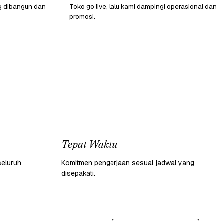
g dibangun dan
Toko go live, lalu kami dampingi operasional dan
promosi.
Tepat Waktu
seluruh
Komitmen pengerjaan sesuai jadwal yang
disepakati.