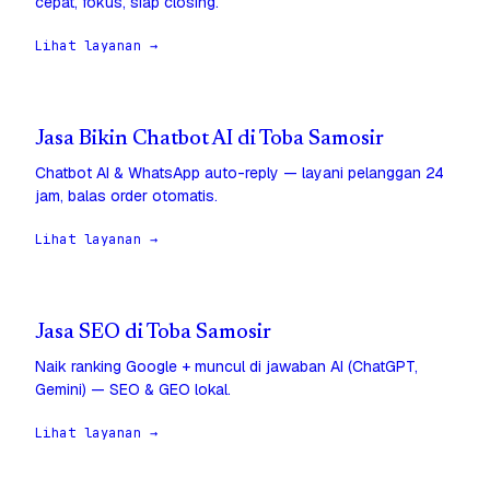
cepat, fokus, siap closing.
Lihat layanan →
Jasa Bikin Chatbot AI di Toba Samosir
Chatbot AI & WhatsApp auto-reply — layani pelanggan 24
jam, balas order otomatis.
Lihat layanan →
Jasa SEO di Toba Samosir
Naik ranking Google + muncul di jawaban AI (ChatGPT,
Gemini) — SEO & GEO lokal.
Lihat layanan →