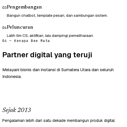
Pengembangan
03
Bangun chatbot, template pesan, dan sambungan sistem.
Peluncuran
04
Latih tim CS, aktifkan, lalu dampingi pemeliharaan.
04 — Kenapa Bee Mata
Partner digital yang teruji
Melayani bisnis dan instansi di Sumatera Utara dan seluruh
Indonesia.
Sejak 2013
Pengalaman lebih dari satu dekade membangun produk digital.