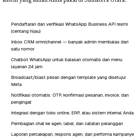
sistem yang sudah Anda pakai di Sumatera Utara.
Pendaftaran dan verifikasi WhatsApp Business API resmi
(centang hijau)
Inbox CRM omnichannel — banyak admin membalas dari
satu nomor
Chatbot WhatsApp untuk balasan otomatis dan menu
layanan 24 jam
Broadcast/blast pesan dengan template yang disetujui
Meta
Notifikasi otomatis: OTP, konfirmasi pesanan, invoice, dan
pengingat
Integrasi dengan toko online, ERP, atau sistem internal Anda
Pembagian chat ke agen, label, dan catatan pelanggan
Laporan percakapan, respons agen, dan performa kampanye