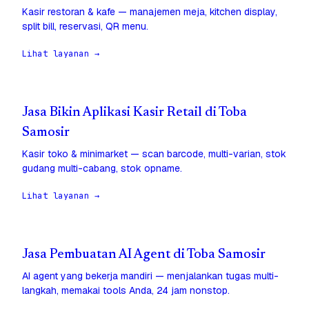
Kasir restoran & kafe — manajemen meja, kitchen display,
split bill, reservasi, QR menu.
Lihat layanan →
Jasa Bikin Aplikasi Kasir Retail di Toba
Samosir
Kasir toko & minimarket — scan barcode, multi-varian, stok
gudang multi-cabang, stok opname.
Lihat layanan →
Jasa Pembuatan AI Agent di Toba Samosir
AI agent yang bekerja mandiri — menjalankan tugas multi-
langkah, memakai tools Anda, 24 jam nonstop.