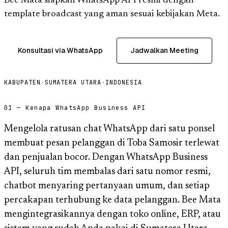
Bee Mata siapkan WhatsApp API resmi dengan
template broadcast yang aman sesuai kebijakan Meta.
Konsultasi via WhatsApp
Jadwalkan Meeting
KABUPATEN
·
SUMATERA UTARA
·
INDONESIA
01 — Kenapa WhatsApp Business API
Mengelola ratusan chat WhatsApp dari satu ponsel
membuat pesan pelanggan di Toba Samosir terlewat
dan penjualan bocor. Dengan WhatsApp Business
API, seluruh tim membalas dari satu nomor resmi,
chatbot menyaring pertanyaan umum, dan setiap
percakapan terhubung ke data pelanggan. Bee Mata
mengintegrasikannya dengan toko online, ERP, atau