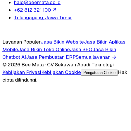
halo@beemata.co.id
+62 812 321 100
↗
Tulungagung, Jawa Timur
Layanan Populer
Jasa Bikin Website
Jasa Bikin Aplikasi
Mobile
Jasa Bikin Toko Online
Jasa SEO
Jasa Bikin
Chatbot AI
Jasa Pembuatan ERP
Semua layanan →
© 2026 Bee Mata · CV Sekawan Abadi Teknologi
Kebijakan Privasi
Kebijakan Cookie
Hak
Pengaturan Cookie
cipta dilindungi.