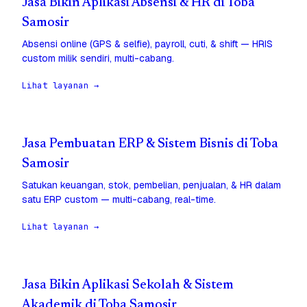
Jasa Bikin Aplikasi Absensi & HR di Toba
Samosir
Absensi online (GPS & selfie), payroll, cuti, & shift — HRIS
custom milik sendiri, multi-cabang.
Lihat layanan →
Jasa Pembuatan ERP & Sistem Bisnis di Toba
Samosir
Satukan keuangan, stok, pembelian, penjualan, & HR dalam
satu ERP custom — multi-cabang, real-time.
Lihat layanan →
Jasa Bikin Aplikasi Sekolah & Sistem
Akademik di Toba Samosir