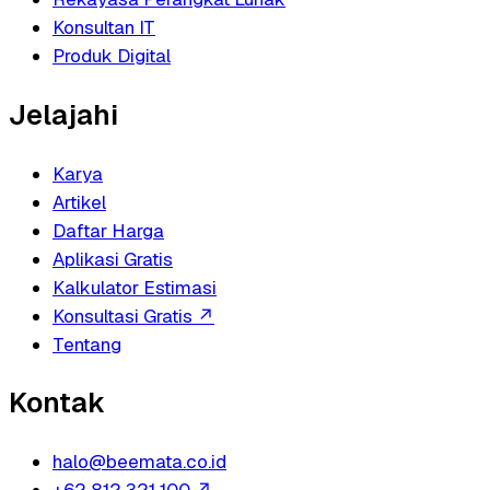
Konsultan IT
Produk Digital
Jelajahi
Karya
Artikel
Daftar Harga
Aplikasi Gratis
Kalkulator Estimasi
Konsultasi Gratis
↗
Tentang
Kontak
halo@beemata.co.id
+62 812 321 100
↗