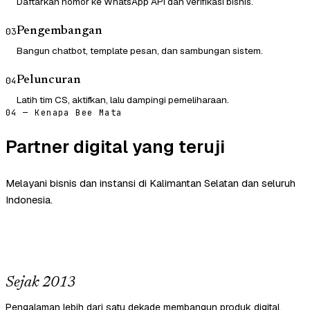
Daftarkan nomor ke WhatsApp API dan verifikasi bisnis.
Pengembangan
03
Bangun chatbot, template pesan, dan sambungan sistem.
Peluncuran
04
Latih tim CS, aktifkan, lalu dampingi pemeliharaan.
04 — Kenapa Bee Mata
Partner digital yang teruji
Melayani bisnis dan instansi di Kalimantan Selatan dan seluruh
Indonesia.
Sejak 2013
Pengalaman lebih dari satu dekade membangun produk digital.