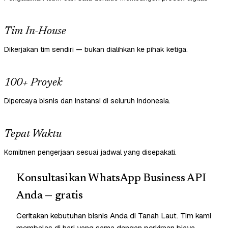
Tim In-House
Dikerjakan tim sendiri — bukan dialihkan ke pihak ketiga.
100+ Proyek
Dipercaya bisnis dan instansi di seluruh Indonesia.
Tepat Waktu
Komitmen pengerjaan sesuai jadwal yang disepakati.
Konsultasikan WhatsApp Business API
Anda — gratis
Ceritakan kebutuhan bisnis Anda di Tanah Laut. Tim kami
membalas di hari yang sama dengan perkiraan biaya —