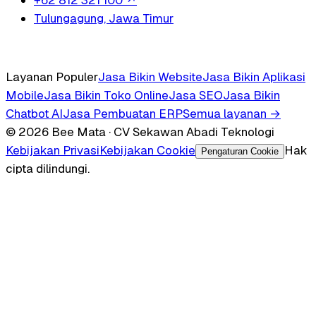
Tulungagung, Jawa Timur
Layanan Populer
Jasa Bikin Website
Jasa Bikin Aplikasi
Mobile
Jasa Bikin Toko Online
Jasa SEO
Jasa Bikin
Chatbot AI
Jasa Pembuatan ERP
Semua layanan →
© 2026 Bee Mata · CV Sekawan Abadi Teknologi
Kebijakan Privasi
Kebijakan Cookie
Hak
Pengaturan Cookie
cipta dilindungi.