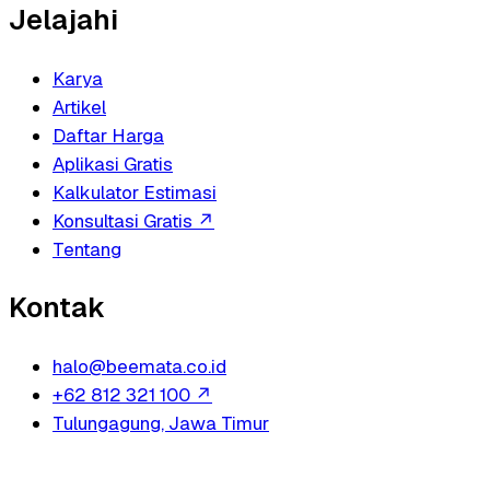
Jelajahi
Karya
Artikel
Daftar Harga
Aplikasi Gratis
Kalkulator Estimasi
Konsultasi Gratis
↗
Tentang
Kontak
halo@beemata.co.id
+62 812 321 100
↗
Tulungagung, Jawa Timur