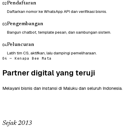
Pendaftaran
02
Daftarkan nomor ke WhatsApp API dan verifikasi bisnis.
Pengembangan
03
Bangun chatbot, template pesan, dan sambungan sistem.
Peluncuran
04
Latih tim CS, aktifkan, lalu dampingi pemeliharaan.
04 — Kenapa Bee Mata
Partner digital yang teruji
Melayani bisnis dan instansi di Maluku dan seluruh Indonesia.
Sejak 2013