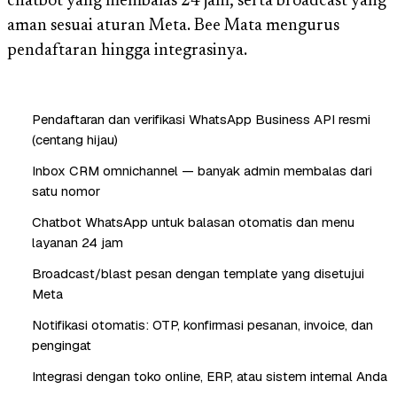
chatbot yang membalas 24 jam, serta broadcast yang
aman sesuai aturan Meta. Bee Mata mengurus
pendaftaran hingga integrasinya.
Pendaftaran dan verifikasi WhatsApp Business API resmi
(centang hijau)
Inbox CRM omnichannel — banyak admin membalas dari
satu nomor
Chatbot WhatsApp untuk balasan otomatis dan menu
layanan 24 jam
Broadcast/blast pesan dengan template yang disetujui
Meta
Notifikasi otomatis: OTP, konfirmasi pesanan, invoice, dan
pengingat
Integrasi dengan toko online, ERP, atau sistem internal Anda