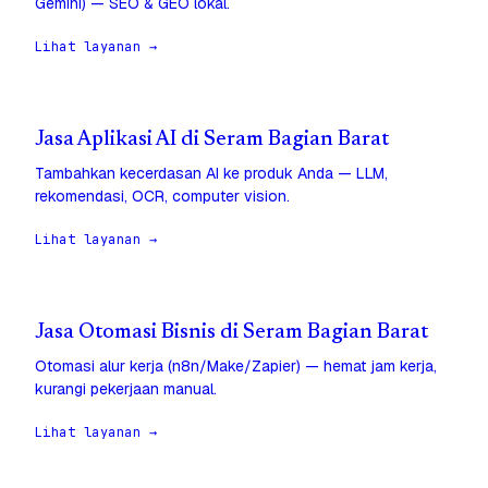
Gemini) — SEO & GEO lokal.
Lihat layanan →
Jasa Aplikasi AI di Seram Bagian Barat
Tambahkan kecerdasan AI ke produk Anda — LLM,
rekomendasi, OCR, computer vision.
Lihat layanan →
Jasa Otomasi Bisnis di Seram Bagian Barat
Otomasi alur kerja (n8n/Make/Zapier) — hemat jam kerja,
kurangi pekerjaan manual.
Lihat layanan →