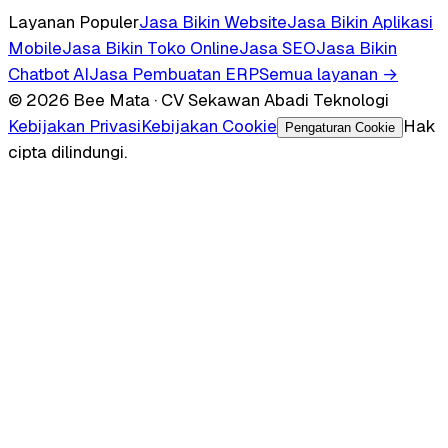
Layanan Populer
Jasa Bikin Website
Jasa Bikin Aplikasi
Mobile
Jasa Bikin Toko Online
Jasa SEO
Jasa Bikin
Chatbot AI
Jasa Pembuatan ERP
Semua layanan →
© 2026 Bee Mata · CV Sekawan Abadi Teknologi
Kebijakan Privasi
Kebijakan Cookie
Hak
Pengaturan Cookie
cipta dilindungi.