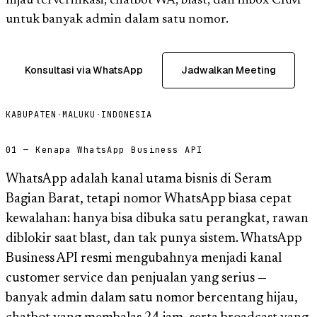
hijau terverifikasi, chatbot WA, blast, dan inbox CRM
untuk banyak admin dalam satu nomor.
Konsultasi via WhatsApp
Jadwalkan Meeting
KABUPATEN
·
MALUKU
·
INDONESIA
01 — Kenapa WhatsApp Business API
WhatsApp adalah kanal utama bisnis di Seram
Bagian Barat, tetapi nomor WhatsApp biasa cepat
kewalahan: hanya bisa dibuka satu perangkat, rawan
diblokir saat blast, dan tak punya sistem. WhatsApp
Business API resmi mengubahnya menjadi kanal
customer service dan penjualan yang serius —
banyak admin dalam satu nomor bercentang hijau,