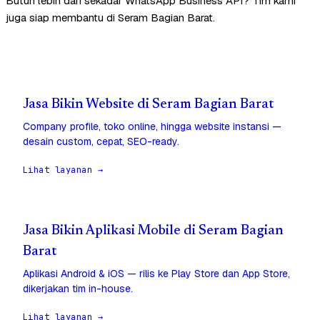
Butuh lebih dari sekadar WhatsApp Business API? Tim kami
juga siap membantu di Seram Bagian Barat.
Jasa Bikin Website di Seram Bagian Barat
Company profile, toko online, hingga website instansi —
desain custom, cepat, SEO-ready.
Lihat layanan →
Jasa Bikin Aplikasi Mobile di Seram Bagian
Barat
Aplikasi Android & iOS — rilis ke Play Store dan App Store,
dikerjakan tim in-house.
Lihat layanan →