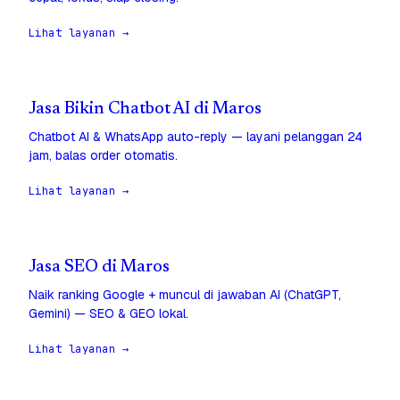
Lihat layanan →
Jasa Bikin Chatbot AI di Maros
Chatbot AI & WhatsApp auto-reply — layani pelanggan 24
jam, balas order otomatis.
Lihat layanan →
Jasa SEO di Maros
Naik ranking Google + muncul di jawaban AI (ChatGPT,
Gemini) — SEO & GEO lokal.
Lihat layanan →