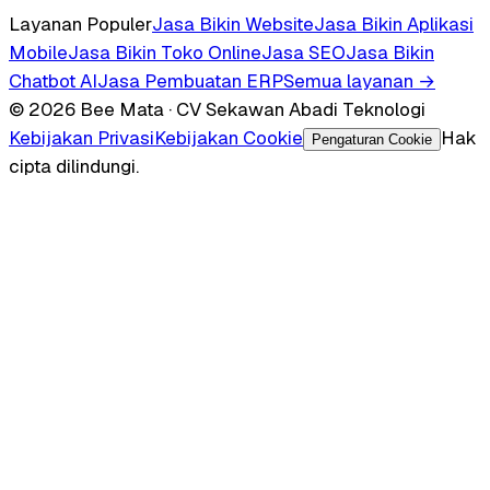
Layanan Populer
Jasa Bikin Website
Jasa Bikin Aplikasi
Mobile
Jasa Bikin Toko Online
Jasa SEO
Jasa Bikin
Chatbot AI
Jasa Pembuatan ERP
Semua layanan →
© 2026 Bee Mata · CV Sekawan Abadi Teknologi
Kebijakan Privasi
Kebijakan Cookie
Hak
Pengaturan Cookie
cipta dilindungi.