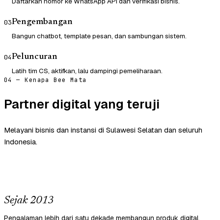
Daftarkan nomor ke WhatsApp API dan verifikasi bisnis.
Pengembangan
03
Bangun chatbot, template pesan, dan sambungan sistem.
Peluncuran
04
Latih tim CS, aktifkan, lalu dampingi pemeliharaan.
04 — Kenapa Bee Mata
Partner digital yang teruji
Melayani bisnis dan instansi di Sulawesi Selatan dan seluruh
Indonesia.
Sejak 2013
Pengalaman lebih dari satu dekade membangun produk digital.