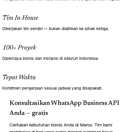
Tim In-House
Dikerjakan tim sendiri — bukan dialihkan ke pihak ketiga.
100+ Proyek
Dipercaya bisnis dan instansi di seluruh Indonesia.
Tepat Waktu
Komitmen pengerjaan sesuai jadwal yang disepakati.
Konsultasikan WhatsApp Business API
Anda — gratis
Ceritakan kebutuhan bisnis Anda di Maros. Tim kami
membalas di hari yang sama dengan perkiraan biaya —