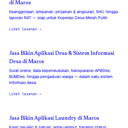
di Maros
Keanggotaan, simpanan, pinjaman & angsuran, SHU, hingga
laporan RAT — siap untuk Koperasi Desa Merah Putih.
Lihat layanan →
Jasa Bikin Aplikasi Desa & Sistem Informasi
Desa di Maros
Surat online, data kependudukan, transparansi APBDes,
BUMDes, hingga pengaduan warga — dalam satu sistem
informasi desa.
Lihat layanan →
Jasa Bikin Aplikasi Laundry di Maros
Kasir per-kilo & satuan, antar-jemput, tracking status