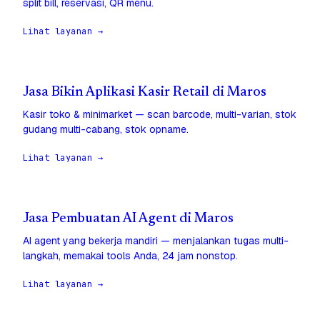
split bill, reservasi, QR menu.
Lihat layanan →
Jasa Bikin Aplikasi Kasir Retail di Maros
Kasir toko & minimarket — scan barcode, multi-varian, stok
gudang multi-cabang, stok opname.
Lihat layanan →
Jasa Pembuatan AI Agent di Maros
AI agent yang bekerja mandiri — menjalankan tugas multi-
langkah, memakai tools Anda, 24 jam nonstop.
Lihat layanan →