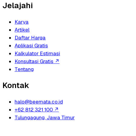
Jelajahi
Karya
Artikel
Daftar Harga
Aplikasi Gratis
Kalkulator Estimasi
Konsultasi Gratis
↗
Tentang
Kontak
halo@beemata.co.id
+62 812 321 100
↗
Tulungagung, Jawa Timur