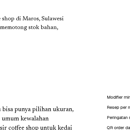
 shop di Maros, Sulawesi
s memotong stok bahan,
Modifier min
Resep per 
u bisa punya pilihan ukuran,
Peringatan s
sir umum kewalahan
QR order da
ir coffee shop untuk kedai