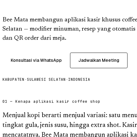
Bee Mata membangun aplikasi kasir khusus coffee
Selatan — modifier minuman, resep yang otomati
dan QR order dari meja.
Konsultasi via WhatsApp
Jadwalkan Meeting
KABUPATEN
·
SULAWESI SELATAN
·
INDONESIA
01 — Kenapa aplikasi kasir coffee shop
Menjual kopi berarti menjual variasi: satu men
tingkat gula, jenis susu, hingga extra shot. Ka
mencatatnya. Bee Mata membangun aplikasi kas