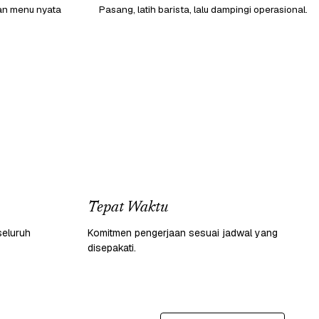
gan menu nyata
Pasang, latih barista, lalu dampingi operasional.
Tepat Waktu
seluruh
Komitmen pengerjaan sesuai jadwal yang
disepakati.