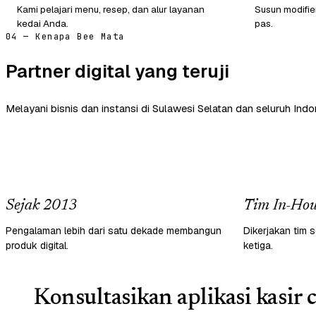
Kami pelajari menu, resep, dan alur layanan
Susun modifie
kedai Anda.
pas.
04 — Kenapa Bee Mata
Partner digital yang teruji
Melayani bisnis dan instansi di Sulawesi Selatan dan seluruh Indo
Sejak 2013
Tim In-Hou
Pengalaman lebih dari satu dekade membangun
Dikerjakan tim s
produk digital.
ketiga.
Konsultasikan aplikasi kasir 