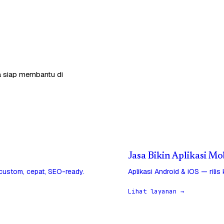
ga siap membantu di
Jasa Bikin Aplikasi Mo
 custom, cepat, SEO-ready.
Aplikasi Android & iOS — rilis
Lihat layanan →