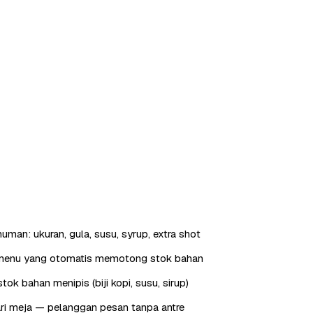
uman: ukuran, gula, susu, syrup, extra shot
menu yang otomatis memotong stok bahan
tok bahan menipis (biji kopi, susu, sirup)
ri meja — pelanggan pesan tanpa antre