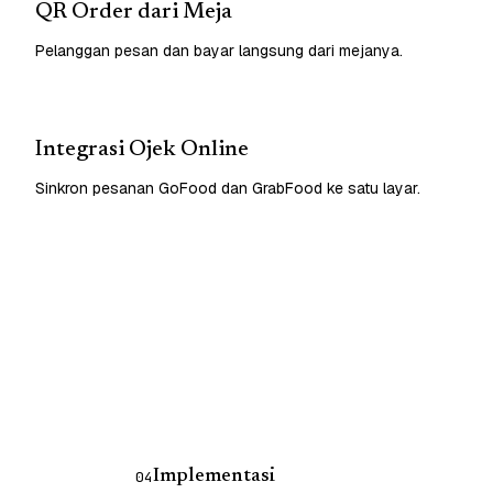
QR Order dari Meja
Pelanggan pesan dan bayar langsung dari mejanya.
Integrasi Ojek Online
Sinkron pesanan GoFood dan GrabFood ke satu layar.
Implementasi
04