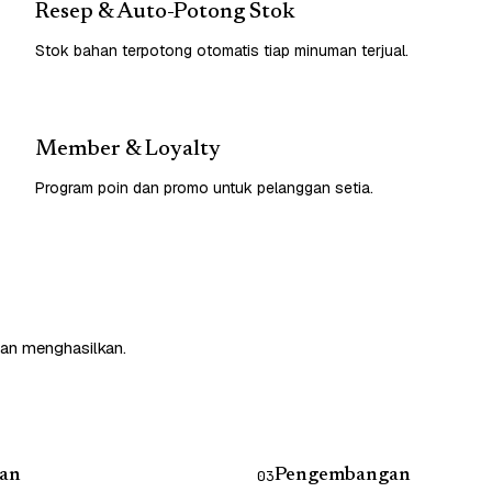
Resep & Auto-Potong Stok
Stok bahan terpotong otomatis tiap minuman terjual.
Member & Loyalty
Program poin dan promo untuk pelanggan setia.
dan menghasilkan.
an
Pengembangan
03