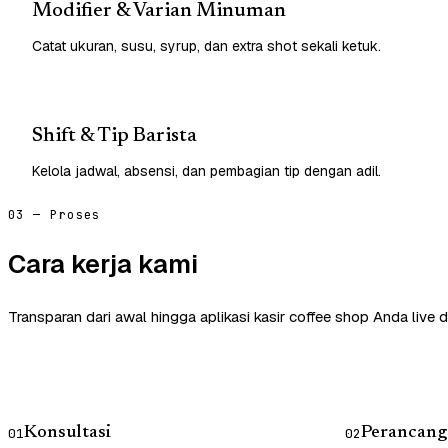
Modifier & Varian Minuman
Catat ukuran, susu, syrup, dan extra shot sekali ketuk.
Shift & Tip Barista
Kelola jadwal, absensi, dan pembagian tip dengan adil.
03 — Proses
Cara kerja kami
Transparan dari awal hingga aplikasi kasir coffee shop Anda live 
Konsultasi
Perancang
01
02