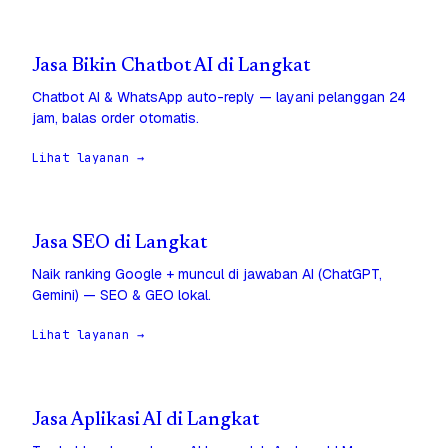
Jasa Bikin Chatbot AI di Langkat
Chatbot AI & WhatsApp auto-reply — layani pelanggan 24
jam, balas order otomatis.
Lihat layanan →
Jasa SEO di Langkat
Naik ranking Google + muncul di jawaban AI (ChatGPT,
Gemini) — SEO & GEO lokal.
Lihat layanan →
Jasa Aplikasi AI di Langkat