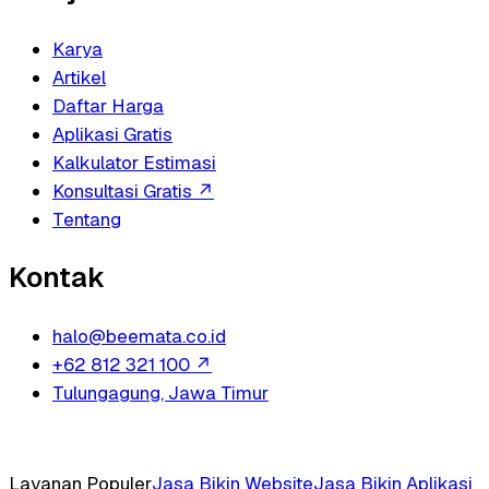
Karya
Artikel
Daftar Harga
Aplikasi Gratis
Kalkulator Estimasi
Konsultasi Gratis
↗
Tentang
Kontak
halo@beemata.co.id
+62 812 321 100
↗
Tulungagung, Jawa Timur
Layanan Populer
Jasa Bikin Website
Jasa Bikin Aplikasi