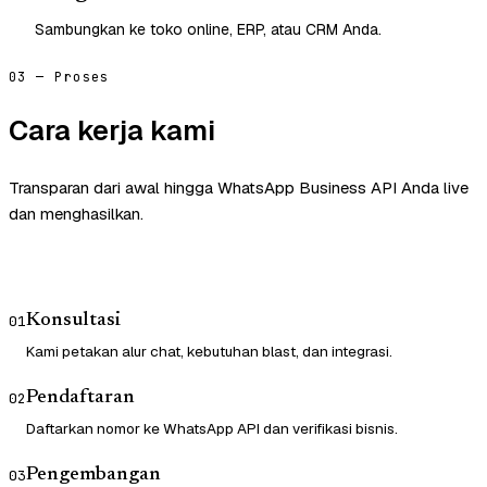
Sambungkan ke toko online, ERP, atau CRM Anda.
03 — Proses
Cara kerja kami
Transparan dari awal hingga WhatsApp Business API Anda live
dan menghasilkan.
Konsultasi
01
Kami petakan alur chat, kebutuhan blast, dan integrasi.
Pendaftaran
02
Daftarkan nomor ke WhatsApp API dan verifikasi bisnis.
Pengembangan
03