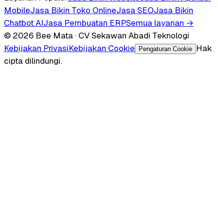
Mobile
Jasa Bikin Toko Online
Jasa SEO
Jasa Bikin
Chatbot AI
Jasa Pembuatan ERP
Semua layanan →
© 2026 Bee Mata · CV Sekawan Abadi Teknologi
Kebijakan Privasi
Kebijakan Cookie
Hak
Pengaturan Cookie
cipta dilindungi.