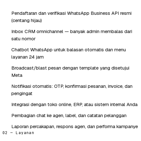
Pendaftaran dan verifikasi WhatsApp Business API resmi
(centang hijau)
Inbox CRM omnichannel — banyak admin membalas dari
satu nomor
Chatbot WhatsApp untuk balasan otomatis dan menu
layanan 24 jam
Broadcast/blast pesan dengan template yang disetujui
Meta
Notifikasi otomatis: OTP, konfirmasi pesanan, invoice, dan
pengingat
Integrasi dengan toko online, ERP, atau sistem internal Anda
Pembagian chat ke agen, label, dan catatan pelanggan
Laporan percakapan, respons agen, dan performa kampanye
02 — Layanan