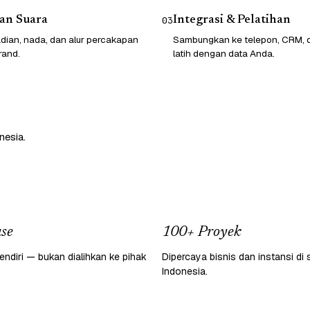
an Suara
Integrasi & Pelatihan
03
dian, nada, dan alur percakapan
Sambungkan ke telepon, CRM, da
rand.
latih dengan data Anda.
nesia.
se
100+ Proyek
endiri — bukan dialihkan ke pihak
Dipercaya bisnis dan instansi di 
Indonesia.