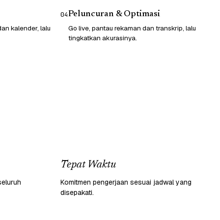
Peluncuran & Optimasi
04
n kalender, lalu
Go live, pantau rekaman dan transkrip, lalu
tingkatkan akurasinya.
Tepat Waktu
seluruh
Komitmen pengerjaan sesuai jadwal yang
disepakati.