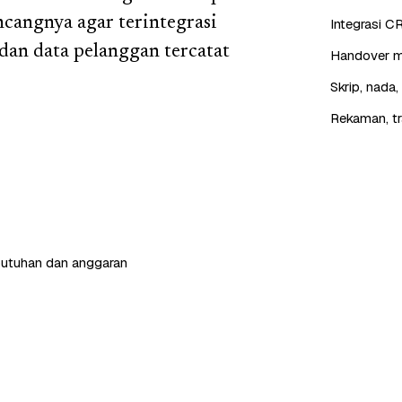
cangnya agar terintegrasi
Integrasi C
dan data pelanggan tercatat
Handover mu
Skrip, nada
Rekaman, tr
butuhan dan anggaran