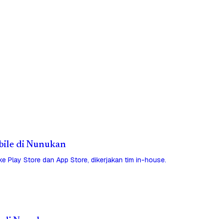
obile di Nunukan
 ke Play Store dan App Store, dikerjakan tim in-house.