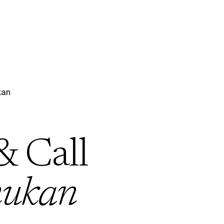
kan
& Call
ukan