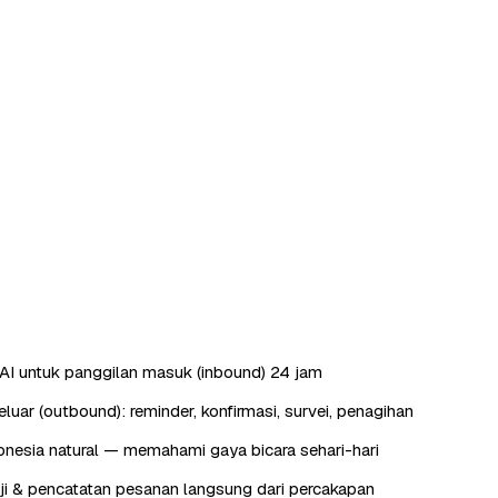
AI untuk panggilan masuk (inbound) 24 jam
luar (outbound): reminder, konfirmasi, survei, penagihan
nesia natural — memahami gaya bicara sehari-hari
ji & pencatatan pesanan langsung dari percakapan