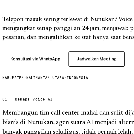
Telepon masuk sering terlewat di Nunukan? Voice
mengangkat setiap panggilan 24 jam, menjawab p
pesanan, dan mengalihkan ke staf hanya saat bena
Konsultasi via WhatsApp
Jadwalkan Meeting
KABUPATEN
·
KALIMANTAN UTARA
·
INDONESIA
01 — Kenapa voice AI
Membangun tim call center mahal dan sulit dij
bisnis di Nunukan, agen suara AI menjadi alter
banyak panggilan sekaligus, tidak pernah lelah,