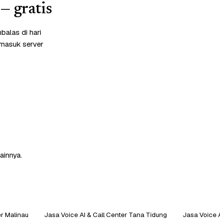
— gratis
alas di hari
rmasuk server
ainnya.
er Malinau
Jasa Voice AI & Call Center Tana Tidung
Jasa Voice 