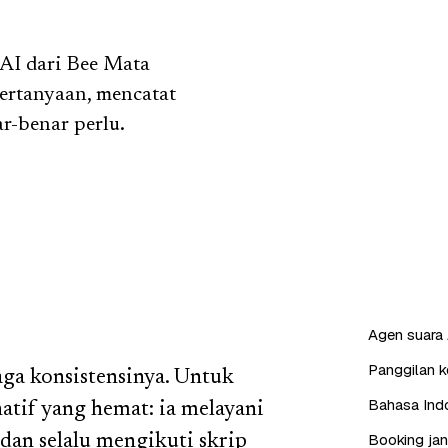
 AI dari Bee Mata
ertanyaan, mencatat
r-benar perlu.
Agen suara 
Panggilan ke
aga konsistensinya. Untuk
Bahasa Indo
natif yang hemat: ia melayani
Booking jan
 dan selalu mengikuti skrip