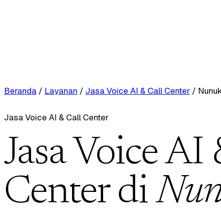
Beranda
/
Layanan
/
Jasa Voice AI & Call Center
/
Nunu
Jasa Voice AI & Call Center
Jasa Voice AI 
Center di
Nun