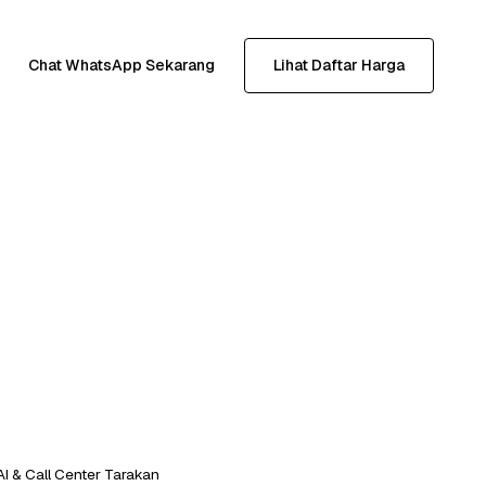
Chat WhatsApp Sekarang
Lihat Daftar Harga
AI & Call Center Tarakan