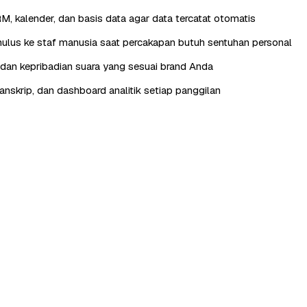
RM, kalender, dan basis data agar data tercatat otomatis
lus ke staf manusia saat percakapan butuh sentuhan personal
, dan kepribadian suara yang sesuai brand Anda
anskrip, dan dashboard analitik setiap panggilan