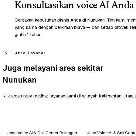
Konsultasikan voice AI Anda 
Ceritakan kebutuhan bisnis Anda di Nunukan. Tim kami memb
yang sama dengan perkiraan biaya — dan setiap proyek te
gratis 1 tahun.
05 — Area Layanan
Juga melayani area sekitar
Nunukan
Klik area untuk melihat layanan kami di wilayah Kalimantan Utara l
Jasa Voice AI & Call Center Bulungan
Jasa Voice AI & Call Cent