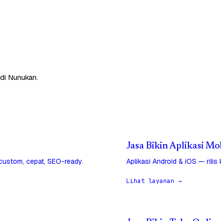
 di Nunukan.
Jasa Bikin Aplikasi M
 custom, cepat, SEO-ready.
Aplikasi Android & iOS — rilis
Lihat layanan →