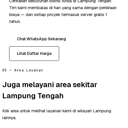
Ceritakan kebutuhan bisnis Anda di Lampung Tengah.
Tim kami membalas di hari yang sama dengan perkiraan
biaya — dan setiap proyek termasuk server gratis 1
tahun.
Chat WhatsApp Sekarang
Lihat Daftar Harga
05 — Area Layanan
Juga melayani area sekitar
Lampung Tengah
Klik area untuk melihat layanan kami di wilayah Lampung
lainnya.