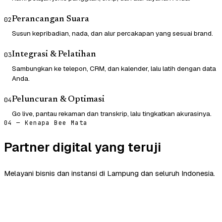
Perancangan Suara
02
Susun kepribadian, nada, dan alur percakapan yang sesuai brand.
Integrasi & Pelatihan
03
Sambungkan ke telepon, CRM, dan kalender, lalu latih dengan data
Anda.
Peluncuran & Optimasi
04
Go live, pantau rekaman dan transkrip, lalu tingkatkan akurasinya.
04 — Kenapa Bee Mata
Partner digital yang teruji
Melayani bisnis dan instansi di Lampung dan seluruh Indonesia.