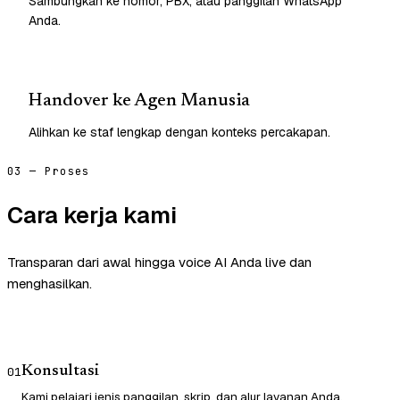
Sambungkan ke nomor, PBX, atau panggilan WhatsApp
Anda.
Handover ke Agen Manusia
Alihkan ke staf lengkap dengan konteks percakapan.
03 — Proses
Cara kerja kami
Transparan dari awal hingga voice AI Anda live dan
menghasilkan.
Konsultasi
01
Kami pelajari jenis panggilan, skrip, dan alur layanan Anda.