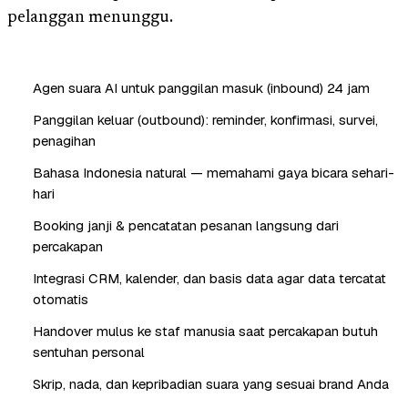
pelanggan menunggu.
Agen suara AI untuk panggilan masuk (inbound) 24 jam
Panggilan keluar (outbound): reminder, konfirmasi, survei,
penagihan
Bahasa Indonesia natural — memahami gaya bicara sehari-
hari
Booking janji & pencatatan pesanan langsung dari
percakapan
Integrasi CRM, kalender, dan basis data agar data tercatat
otomatis
Handover mulus ke staf manusia saat percakapan butuh
sentuhan personal
Skrip, nada, dan kepribadian suara yang sesuai brand Anda