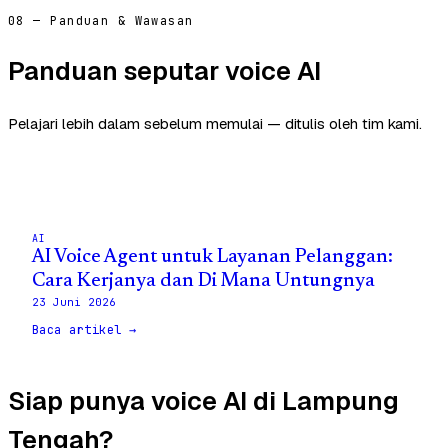
08 — Panduan & Wawasan
Panduan seputar voice AI
Pelajari lebih dalam sebelum memulai — ditulis oleh tim kami.
AI
AI Voice Agent untuk Layanan Pelanggan:
Cara Kerjanya dan Di Mana Untungnya
23 Juni 2026
Baca artikel →
Siap punya voice AI di Lampung
Tengah?