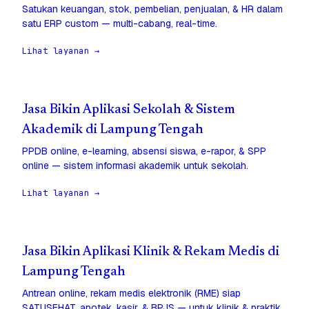
Satukan keuangan, stok, pembelian, penjualan, & HR dalam
satu ERP custom — multi-cabang, real-time.
Lihat layanan →
Jasa Bikin Aplikasi Sekolah & Sistem
Akademik di Lampung Tengah
PPDB online, e-learning, absensi siswa, e-rapor, & SPP
online — sistem informasi akademik untuk sekolah.
Lihat layanan →
Jasa Bikin Aplikasi Klinik & Rekam Medis di
Lampung Tengah
Antrean online, rekam medis elektronik (RME) siap
SATUSEHAT, apotek, kasir, & BPJS — untuk klinik & praktik.