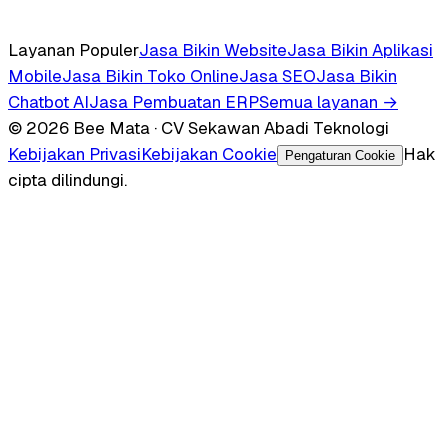
Layanan Populer
Jasa Bikin Website
Jasa Bikin Aplikasi
Mobile
Jasa Bikin Toko Online
Jasa SEO
Jasa Bikin
Chatbot AI
Jasa Pembuatan ERP
Semua layanan →
© 2026 Bee Mata · CV Sekawan Abadi Teknologi
Kebijakan Privasi
Kebijakan Cookie
Hak
Pengaturan Cookie
cipta dilindungi.