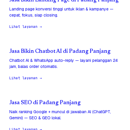
Jasa Bikin Landing Page di Padang Panjang
Landing page konversi tinggi untuk iklan & kampanye —
cepat, fokus, siap closing.
Lihat layanan →
Jasa Bikin Chatbot AI di Padang Panjang
Chatbot AI & WhatsApp auto-reply — layani pelanggan 24
jam, balas order otomatis.
Lihat layanan →
Jasa SEO di Padang Panjang
Naik ranking Google + muncul di jawaban AI (ChatGPT,
Gemini) — SEO & GEO lokal.
Lihat layanan →