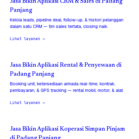
Jasa Bikin Aplikasi CRM & Sales di Padang
Panjang
Kelola leads, pipeline deal, follow-up, & histori pelanggan
dalam satu CRM — tim sales tertata, closing naik.
Lihat layanan →
Jasa Bikin Aplikasi Rental & Penyewaan di
Padang Panjang
Booking unit, ketersediaan armada real-time, kontrak,
pembayaran, & GPS tracking — rental mobil, motor, & alat.
Lihat layanan →
Jasa Bikin Aplikasi Koperasi Simpan Pinjam
di Padang Panjang