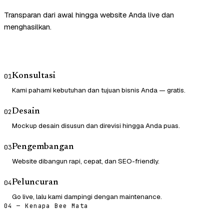
Transparan dari awal hingga website Anda live dan
menghasilkan.
Konsultasi
01
Kami pahami kebutuhan dan tujuan bisnis Anda — gratis.
Desain
02
Mockup desain disusun dan direvisi hingga Anda puas.
Pengembangan
03
Website dibangun rapi, cepat, dan SEO-friendly.
Peluncuran
04
Go live, lalu kami dampingi dengan maintenance.
04 — Kenapa Bee Mata