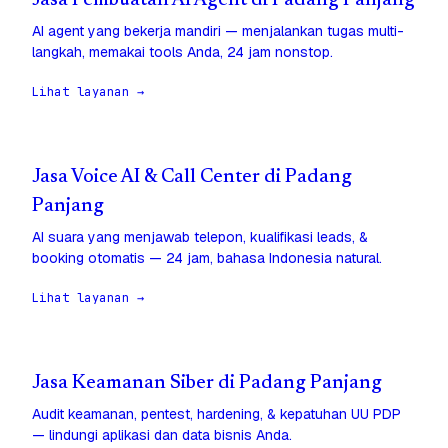
Jasa Pembuatan AI Agent di Padang Panjang
AI agent yang bekerja mandiri — menjalankan tugas multi-
langkah, memakai tools Anda, 24 jam nonstop.
Lihat layanan →
Jasa Voice AI & Call Center di Padang
Panjang
AI suara yang menjawab telepon, kualifikasi leads, &
booking otomatis — 24 jam, bahasa Indonesia natural.
Lihat layanan →
Jasa Keamanan Siber di Padang Panjang
Audit keamanan, pentest, hardening, & kepatuhan UU PDP
— lindungi aplikasi dan data bisnis Anda.