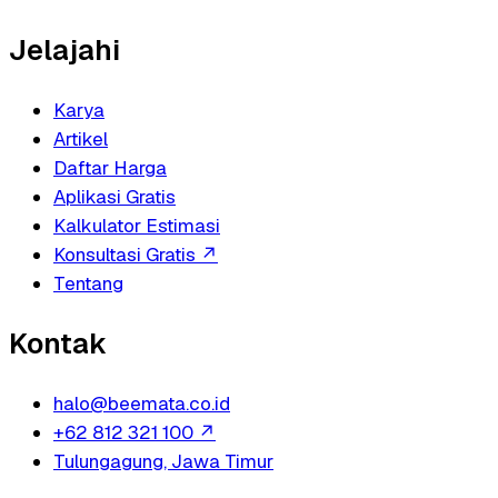
Jelajahi
Karya
Artikel
Daftar Harga
Aplikasi Gratis
Kalkulator Estimasi
Konsultasi Gratis
↗
Tentang
Kontak
halo@beemata.co.id
+62 812 321 100
↗
Tulungagung, Jawa Timur