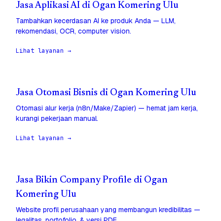
Jasa Aplikasi AI di Ogan Komering Ulu
Tambahkan kecerdasan AI ke produk Anda — LLM,
rekomendasi, OCR, computer vision.
Lihat layanan →
Jasa Otomasi Bisnis di Ogan Komering Ulu
Otomasi alur kerja (n8n/Make/Zapier) — hemat jam kerja,
kurangi pekerjaan manual.
Lihat layanan →
Jasa Bikin Company Profile di Ogan
Komering Ulu
Website profil perusahaan yang membangun kredibilitas —
legalitas, portofolio, & versi PDF.