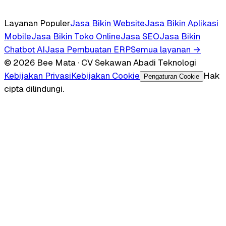
Layanan Populer
Jasa Bikin Website
Jasa Bikin Aplikasi
Mobile
Jasa Bikin Toko Online
Jasa SEO
Jasa Bikin
Chatbot AI
Jasa Pembuatan ERP
Semua layanan →
© 2026 Bee Mata · CV Sekawan Abadi Teknologi
Kebijakan Privasi
Kebijakan Cookie
Hak
Pengaturan Cookie
cipta dilindungi.