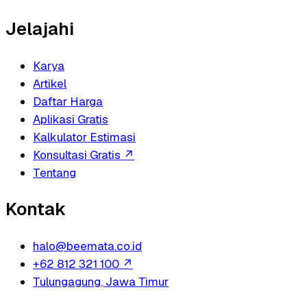
Jelajahi
Karya
Artikel
Daftar Harga
Aplikasi Gratis
Kalkulator Estimasi
Konsultasi Gratis
↗
Tentang
Kontak
halo@beemata.co.id
+62 812 321 100
↗
Tulungagung, Jawa Timur