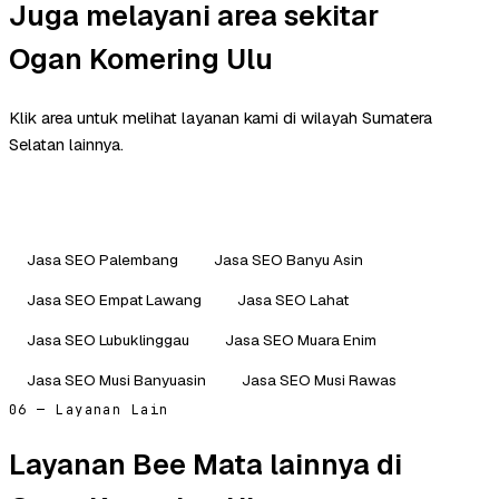
Juga melayani area sekitar
Ogan Komering Ulu
Klik area untuk melihat layanan kami di wilayah Sumatera
Selatan lainnya.
Jasa SEO Palembang
Jasa SEO Banyu Asin
Jasa SEO Empat Lawang
Jasa SEO Lahat
Jasa SEO Lubuklinggau
Jasa SEO Muara Enim
Jasa SEO Musi Banyuasin
Jasa SEO Musi Rawas
06 — Layanan Lain
Layanan Bee Mata lainnya di