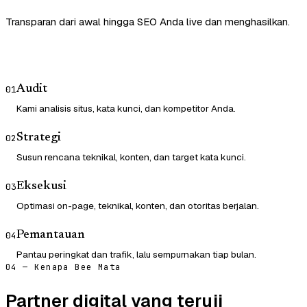
Transparan dari awal hingga SEO Anda live dan menghasilkan.
Audit
01
Kami analisis situs, kata kunci, dan kompetitor Anda.
Strategi
02
Susun rencana teknikal, konten, dan target kata kunci.
Eksekusi
03
Optimasi on-page, teknikal, konten, dan otoritas berjalan.
Pemantauan
04
Pantau peringkat dan trafik, lalu sempurnakan tiap bulan.
04 — Kenapa Bee Mata
Partner digital yang teruji