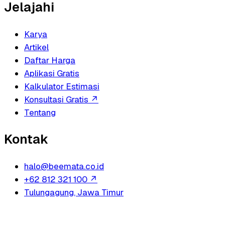
Jelajahi
Karya
Artikel
Daftar Harga
Aplikasi Gratis
Kalkulator Estimasi
Konsultasi Gratis
↗
Tentang
Kontak
halo@beemata.co.id
+62 812 321 100
↗
Tulungagung, Jawa Timur