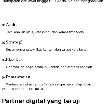
Transparan dari awal hingga SEO Anda live dan menghasilkan.
Audit
01
Kami analisis situs, kata kunci, dan kompetitor Anda.
Strategi
02
Susun rencana teknikal, konten, dan target kata kunci.
Eksekusi
03
Optimasi on-page, teknikal, konten, dan otoritas berjalan.
Pemantauan
04
Pantau peringkat dan trafik, lalu sempurnakan tiap bulan.
04 — Kenapa Bee Mata
Partner digital yang teruji