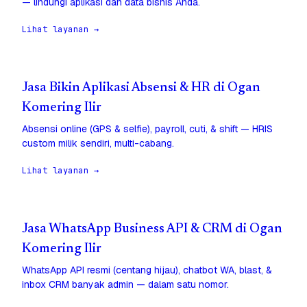
— lindungi aplikasi dan data bisnis Anda.
Lihat layanan →
Jasa Bikin Aplikasi Absensi & HR di Ogan
Komering Ilir
Absensi online (GPS & selfie), payroll, cuti, & shift — HRIS
custom milik sendiri, multi-cabang.
Lihat layanan →
Jasa WhatsApp Business API & CRM di Ogan
Komering Ilir
WhatsApp API resmi (centang hijau), chatbot WA, blast, &
inbox CRM banyak admin — dalam satu nomor.