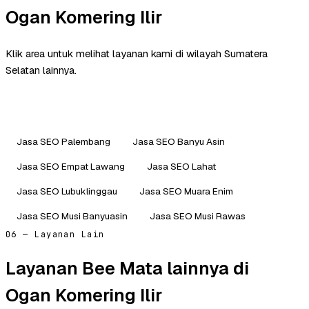
Ogan Komering Ilir
Klik area untuk melihat layanan kami di wilayah Sumatera
Selatan lainnya.
Jasa SEO Palembang
Jasa SEO Banyu Asin
Jasa SEO Empat Lawang
Jasa SEO Lahat
Jasa SEO Lubuklinggau
Jasa SEO Muara Enim
Jasa SEO Musi Banyuasin
Jasa SEO Musi Rawas
06 — Layanan Lain
Layanan Bee Mata lainnya di
Ogan Komering Ilir