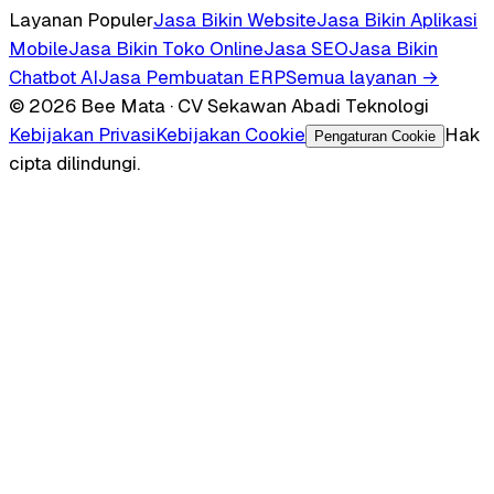
Layanan Populer
Jasa Bikin Website
Jasa Bikin Aplikasi
Mobile
Jasa Bikin Toko Online
Jasa SEO
Jasa Bikin
Chatbot AI
Jasa Pembuatan ERP
Semua layanan →
© 2026 Bee Mata · CV Sekawan Abadi Teknologi
Kebijakan Privasi
Kebijakan Cookie
Hak
Pengaturan Cookie
cipta dilindungi.