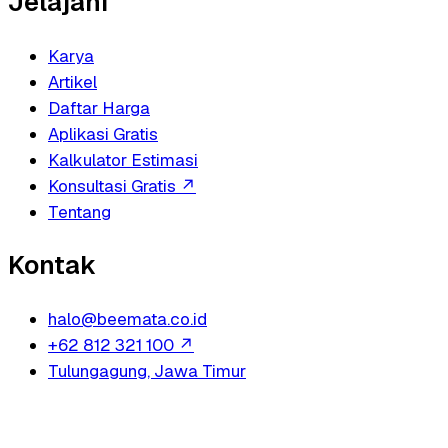
Jelajahi
Karya
Artikel
Daftar Harga
Aplikasi Gratis
Kalkulator Estimasi
Konsultasi Gratis
↗
Tentang
Kontak
halo@beemata.co.id
+62 812 321 100
↗
Tulungagung, Jawa Timur