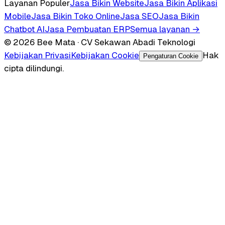
Layanan Populer
Jasa Bikin Website
Jasa Bikin Aplikasi
Mobile
Jasa Bikin Toko Online
Jasa SEO
Jasa Bikin
Chatbot AI
Jasa Pembuatan ERP
Semua layanan →
© 2026 Bee Mata · CV Sekawan Abadi Teknologi
Kebijakan Privasi
Kebijakan Cookie
Hak
Pengaturan Cookie
cipta dilindungi.