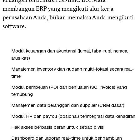
keuangan terbentuk real-time. Bee Mata
membangun ERP yang mengikuti alur kerja
perusahaan Anda, bukan memaksa Anda mengikuti
software.
Modul keuangan dan akuntansi (jurnal, laba-rugi, neraca,
arus kas)
Manajemen inventory dan gudang multi-lokasi secara real-
time
Modul pembelian (PO) dan penjualan (SO, invoice) yang
terhubung
Manajemen data pelanggan dan supplier (CRM dasar)
Modul HR dan payroll (opsional) terintegrasi data kehadiran
Hak akses berbasis peran untuk setiap divisi
Dashboard dan laporan real-time untuk pengambilan