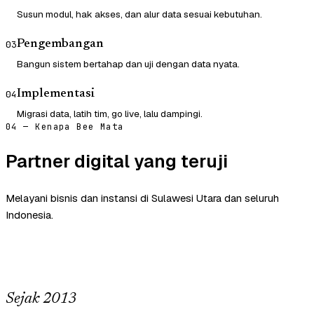
Susun modul, hak akses, dan alur data sesuai kebutuhan.
Pengembangan
03
Bangun sistem bertahap dan uji dengan data nyata.
Implementasi
04
Migrasi data, latih tim, go live, lalu dampingi.
04 — Kenapa Bee Mata
Partner digital yang teruji
Melayani bisnis dan instansi di Sulawesi Utara dan seluruh
Indonesia.
Sejak 2013