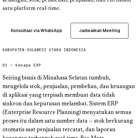
keuangan, stok, pembelian, penjualan, dan HR dalam
satu platform real-time.
Konsultasi via WhatsApp
Jadwalkan Meeting
KABUPATEN
·
SULAWESI UTARA
·
INDONESIA
01 — Kenapa ERP
Seiring bisnis di Minahasa Selatan tumbuh,
mengelola stok, penjualan, pembelian, dan keuangan
di aplikasi yang terpisah membuat data tidak
sinkron dan keputusan melambat. Sistem ERP
(Enterprise Resource Planning) menyatukan semua
proses itu dalam satu sumber data — stok berkurang
otomatis saat penjualan tercatat, dan laporan