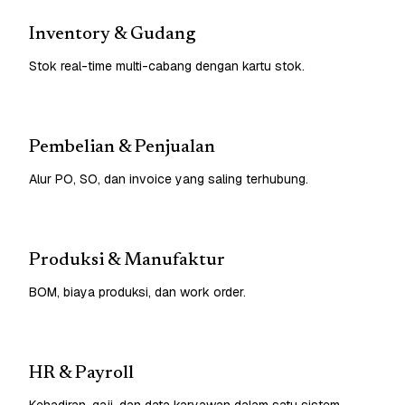
Inventory & Gudang
Stok real-time multi-cabang dengan kartu stok.
Pembelian & Penjualan
Alur PO, SO, dan invoice yang saling terhubung.
Produksi & Manufaktur
BOM, biaya produksi, dan work order.
HR & Payroll
Kehadiran, gaji, dan data karyawan dalam satu sistem.