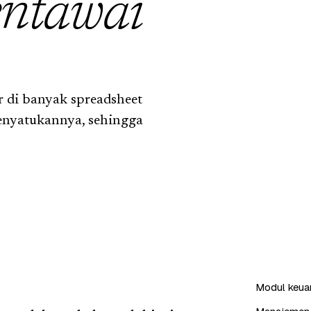
ntawai
 di banyak spreadsheet
enyatukannya, sehingga
Modul keuang