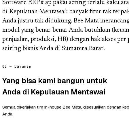
Software ERP siap pakai sering terlalu kaku ata
di Kepulauan Mentawai: banyak fitur tak terpak
Anda justru tak didukung. Bee Mata merancan
modul yang benar-benar Anda butuhkan (keuang
penjualan, produksi, HR) dengan hak akses per
seiring bisnis Anda di Sumatera Barat.
02 — Layanan
Yang bisa kami bangun untuk
Anda di Kepulauan Mentawai
Semua dikerjakan tim in-house Bee Mata, disesuaikan dengan ke
Anda.