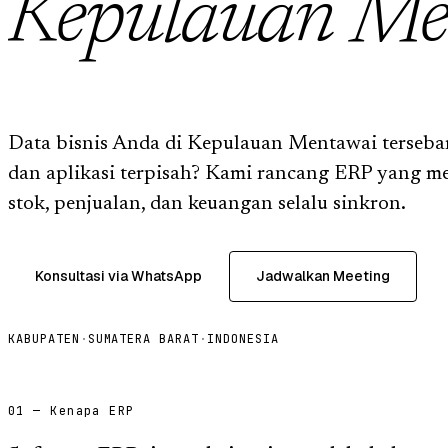
Kepulauan Me
Data bisnis Anda di Kepulauan Mentawai tersebar
dan aplikasi terpisah? Kami rancang ERP yang m
stok, penjualan, dan keuangan selalu sinkron.
Konsultasi via WhatsApp
Jadwalkan Meeting
KABUPATEN
·
SUMATERA BARAT
·
INDONESIA
01 — Kenapa ERP