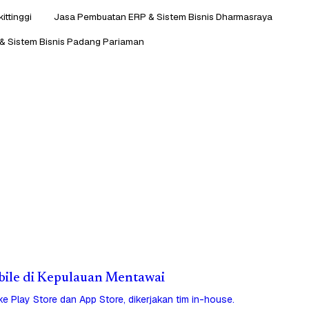
ittinggi
Jasa Pembuatan ERP & Sistem Bisnis Dharmasraya
& Sistem Bisnis Padang Pariaman
obile di Kepulauan Mentawai
 ke Play Store dan App Store, dikerjakan tim in-house.