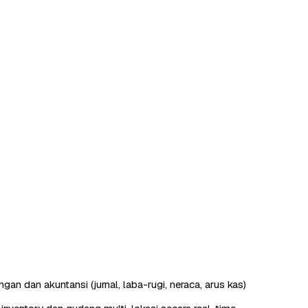
an dan akuntansi (jurnal, laba-rugi, neraca, arus kas)