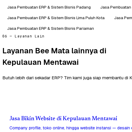
Jasa Pembuatan ERP & Sistem Bisnis Padang
Jasa Pembuatan 
Jasa Pembuatan ERP & Sistem Bisnis Lima Puluh Kota
Jasa Pem
Jasa Pembuatan ERP & Sistem Bisnis Pariaman
06 — Layanan Lain
Layanan Bee Mata lainnya di
Kepulauan Mentawai
Butuh lebih dari sekadar ERP? Tim kami juga siap membantu di 
Jasa Bikin Website di Kepulauan Mentawai
Company profile, toko online, hingga website instansi — desain