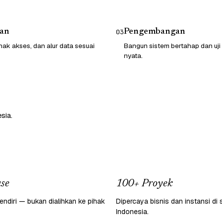
an
Pengembangan
03
hak akses, dan alur data sesuai
Bangun sistem bertahap dan uji
nyata.
sia.
se
100+ Proyek
endiri — bukan dialihkan ke pihak
Dipercaya bisnis dan instansi di 
Indonesia.