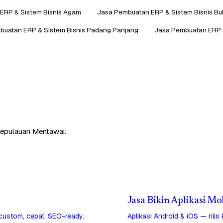
ERP & Sistem Bisnis Agam
Jasa Pembuatan ERP & Sistem Bisnis Buk
buatan ERP & Sistem Bisnis Padang Panjang
Jasa Pembuatan ERP 
Kepulauan Mentawai.
Jasa Bikin Aplikasi M
 custom, cepat, SEO-ready.
Aplikasi Android & iOS — rilis