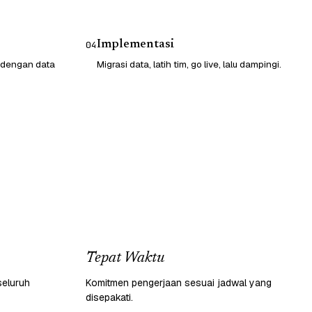
Implementasi
04
 dengan data
Migrasi data, latih tim, go live, lalu dampingi.
Tepat Waktu
seluruh
Komitmen pengerjaan sesuai jadwal yang
disepakati.