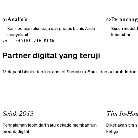
Analisis
Perancang
01
02
Kami pelajari alur kerja dan proses bisnis Anda
Susun modul, 
menyeluruh.
kebutuhan.
04 — Kenapa Bee Mata
Partner digital yang teruji
Melayani bisnis dan instansi di Sumatera Barat dan seluruh Indone
Sejak 2013
Tim In-Hou
Pengalaman lebih dari satu dekade membangun
Dikerjakan tim s
produk digital.
ketiga.