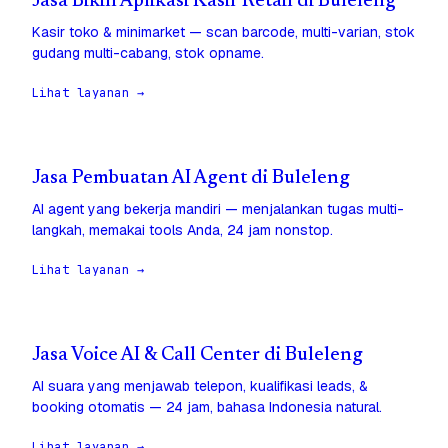
Jasa Bikin Aplikasi Kasir Retail di Buleleng
Kasir toko & minimarket — scan barcode, multi-varian, stok
gudang multi-cabang, stok opname.
Lihat layanan →
Jasa Pembuatan AI Agent di Buleleng
AI agent yang bekerja mandiri — menjalankan tugas multi-
langkah, memakai tools Anda, 24 jam nonstop.
Lihat layanan →
Jasa Voice AI & Call Center di Buleleng
AI suara yang menjawab telepon, kualifikasi leads, &
booking otomatis — 24 jam, bahasa Indonesia natural.
Lihat layanan →