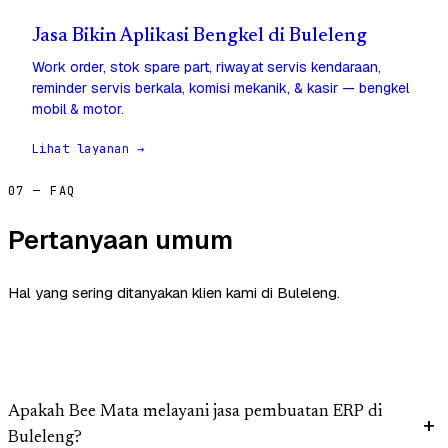
Jasa Bikin Aplikasi Bengkel di Buleleng
Work order, stok spare part, riwayat servis kendaraan,
reminder servis berkala, komisi mekanik, & kasir — bengkel
mobil & motor.
Lihat layanan →
07 — FAQ
Pertanyaan umum
Hal yang sering ditanyakan klien kami di Buleleng.
Apakah Bee Mata melayani jasa pembuatan ERP di
Buleleng?