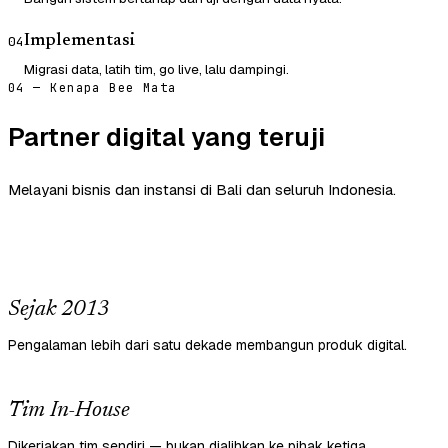
Implementasi
04
Migrasi data, latih tim, go live, lalu dampingi.
04 — Kenapa Bee Mata
Partner digital yang teruji
Melayani bisnis dan instansi di Bali dan seluruh Indonesia.
Sejak 2013
Pengalaman lebih dari satu dekade membangun produk digital.
Tim In-House
Dikerjakan tim sendiri — bukan dialihkan ke pihak ketiga.