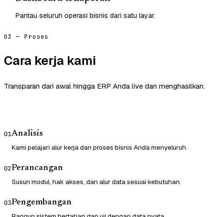
Pantau seluruh operasi bisnis dari satu layar.
03 — Proses
Cara kerja kami
Transparan dari awal hingga ERP Anda live dan menghasilkan.
Analisis
01
Kami pelajari alur kerja dan proses bisnis Anda menyeluruh.
Perancangan
02
Susun modul, hak akses, dan alur data sesuai kebutuhan.
Pengembangan
03
Bangun sistem bertahap dan uji dengan data nyata.