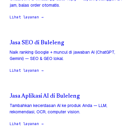
jam, balas order otomatis.
Lihat layanan →
Jasa SEO di Buleleng
Naik ranking Google + muncul di jawaban AI (ChatGPT,
Gemini) — SEO & GEO lokal.
Lihat layanan →
Jasa Aplikasi AI di Buleleng
Tambahkan kecerdasan AI ke produk Anda — LLM,
rekomendasi, OCR, computer vision.
Lihat layanan →