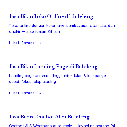
Jasa Bikin Toko Online di Buleleng
Toko online dengan keranjang, pembayaran otomatis, dan
ongkir — siap jualan 24 jam.
Lihat layanan →
Jasa Bikin Landing Page di Buleleng
Landing page konversi tinggi untuk iklan & kampanye —
cepat, fokus, siap closing.
Lihat layanan →
Jasa Bikin Chatbot AI di Buleleng
Chatbot AI & WhatsApp auto-reply — layani pelanggan 24