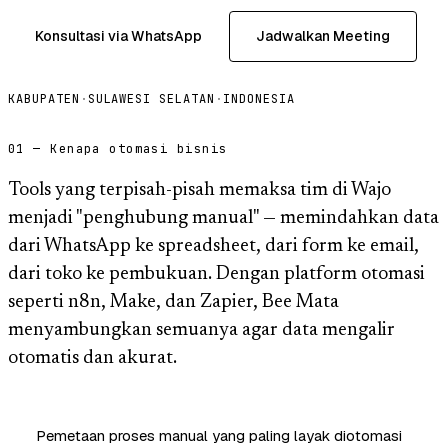
Konsultasi via WhatsApp
Jadwalkan Meeting
KABUPATEN
·
SULAWESI SELATAN
·
INDONESIA
01 — Kenapa otomasi bisnis
Tools yang terpisah-pisah memaksa tim di Wajo
menjadi "penghubung manual" — memindahkan data
dari WhatsApp ke spreadsheet, dari form ke email,
dari toko ke pembukuan. Dengan platform otomasi
seperti n8n, Make, dan Zapier, Bee Mata
menyambungkan semuanya agar data mengalir
otomatis dan akurat.
Pemetaan proses manual yang paling layak diotomasi