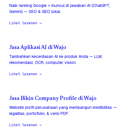
Naik ranking Google + muncul di jawaban AI (ChatGPT,
Gemini) — SEO & GEO lokal.
Lihat layanan →
Jasa Aplikasi AI di Wajo
Tambahkan kecerdasan AI ke produk Anda — LLM,
rekomendasi, OCR, computer vision.
Lihat layanan →
Jasa Bikin Company Profile di Wajo
Website profil perusahaan yang membangun kredibilitas —
legalitas, portofolio, & versi PDF.
Lihat layanan →