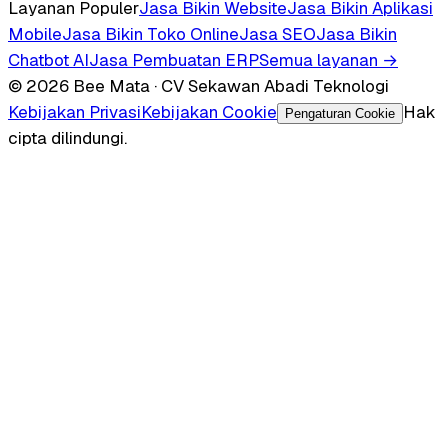
Layanan Populer
Jasa Bikin Website
Jasa Bikin Aplikasi
Mobile
Jasa Bikin Toko Online
Jasa SEO
Jasa Bikin
Chatbot AI
Jasa Pembuatan ERP
Semua layanan →
© 2026 Bee Mata · CV Sekawan Abadi Teknologi
Kebijakan Privasi
Kebijakan Cookie
Hak
Pengaturan Cookie
cipta dilindungi.