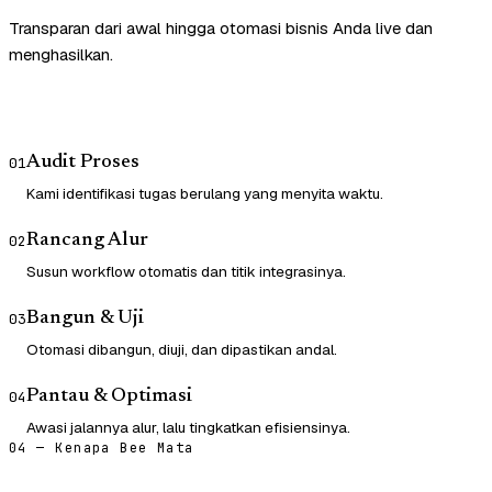
Transparan dari awal hingga otomasi bisnis Anda live dan
menghasilkan.
Audit Proses
01
Kami identifikasi tugas berulang yang menyita waktu.
Rancang Alur
02
Susun workflow otomatis dan titik integrasinya.
Bangun & Uji
03
Otomasi dibangun, diuji, dan dipastikan andal.
Pantau & Optimasi
04
Awasi jalannya alur, lalu tingkatkan efisiensinya.
04 — Kenapa Bee Mata