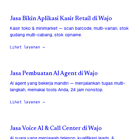
Jasa Bikin Aplikasi Kasir Retail di Wajo
Kasir toko & minimarket — scan barcode, multi-varian, stok
gudang multi-cabang, stok opname.
Lihat layanan →
Jasa Pembuatan AI Agent di Wajo
AI agent yang bekerja mandiri — menjalankan tugas multi-
langkah, memakai tools Anda, 24 jam nonstop.
Lihat layanan →
Jasa Voice AI & Call Center di Wajo
AI suara yang menjawab telepon, kualifikasi leads, &