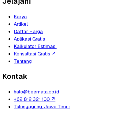
Jelajahi
Karya
Artikel
Daftar Harga
Aplikasi Gratis
Kalkulator Estimasi
Konsultasi Gratis
↗
Tentang
Kontak
halo@beemata.co.id
+62 812 321 100
↗
Tulungagung, Jawa Timur