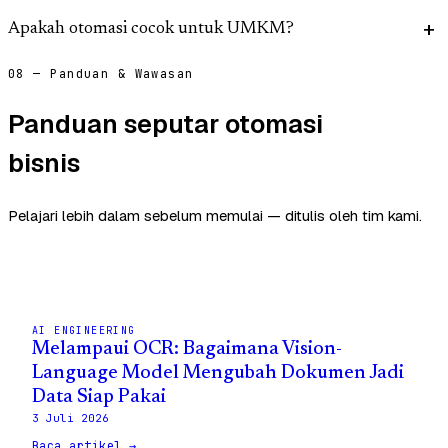
Apakah otomasi cocok untuk UMKM?
08 — Panduan & Wawasan
Panduan seputar otomasi
bisnis
Pelajari lebih dalam sebelum memulai — ditulis oleh tim kami.
AI ENGINEERING
Melampaui OCR: Bagaimana Vision-
Language Model Mengubah Dokumen Jadi
Data Siap Pakai
3 Juli 2026
Baca artikel →