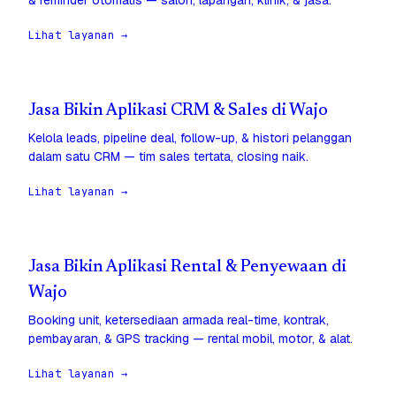
& reminder otomatis — salon, lapangan, klinik, & jasa.
Lihat layanan →
Jasa Bikin Aplikasi CRM & Sales di Wajo
Kelola leads, pipeline deal, follow-up, & histori pelanggan
dalam satu CRM — tim sales tertata, closing naik.
Lihat layanan →
Jasa Bikin Aplikasi Rental & Penyewaan di
Wajo
Booking unit, ketersediaan armada real-time, kontrak,
pembayaran, & GPS tracking — rental mobil, motor, & alat.
Lihat layanan →