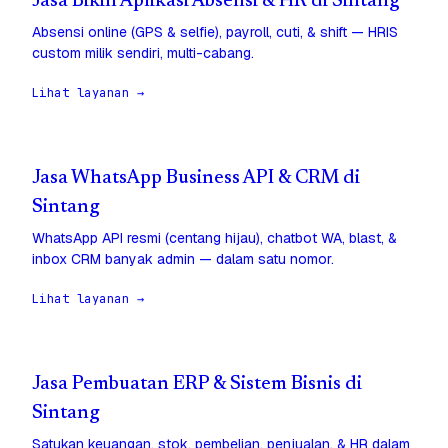
Jasa Bikin Aplikasi Absensi & HR di Sintang
Absensi online (GPS & selfie), payroll, cuti, & shift — HRIS
custom milik sendiri, multi-cabang.
Lihat layanan →
Jasa WhatsApp Business API & CRM di
Sintang
WhatsApp API resmi (centang hijau), chatbot WA, blast, &
inbox CRM banyak admin — dalam satu nomor.
Lihat layanan →
Jasa Pembuatan ERP & Sistem Bisnis di
Sintang
Satukan keuangan, stok, pembelian, penjualan, & HR dalam