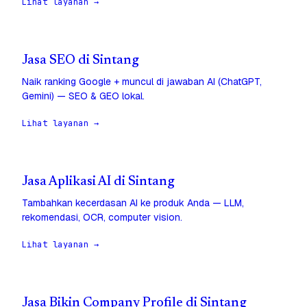
Lihat layanan →
Jasa SEO di Sintang
Naik ranking Google + muncul di jawaban AI (ChatGPT,
Gemini) — SEO & GEO lokal.
Lihat layanan →
Jasa Aplikasi AI di Sintang
Tambahkan kecerdasan AI ke produk Anda — LLM,
rekomendasi, OCR, computer vision.
Lihat layanan →
Jasa Bikin Company Profile di Sintang