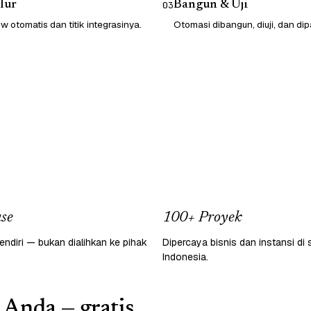
lur
Bangun & Uji
03
 otomatis dan titik integrasinya.
Otomasi dibangun, diuji, dan dip
se
100+ Proyek
endiri — bukan dialihkan ke pihak
Dipercaya bisnis dan instansi di 
Indonesia.
 Anda — gratis