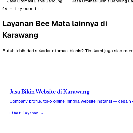
Jasa Otomasi Bisnis Bandung
Jasa Otomasi Bisnis Bandung Ba
06 — Layanan Lain
Layanan Bee Mata lainnya di
Karawang
Butuh lebih dari sekadar otomasi bisnis? Tim kami juga siap me
Jasa Bikin Website di Karawang
Company profile, toko online, hingga website instansi — desain
Lihat layanan →