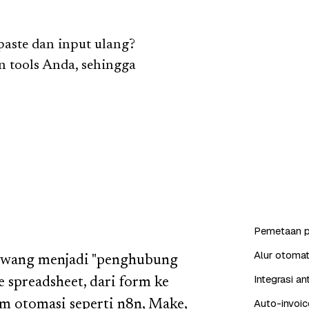
aste dan input ulang?
 tools Anda, sehingga
Pemetaan p
Alur otomat
rawang menjadi "penghubung
Integrasi a
spreadsheet, dari form ke
Auto-invoic
m otomasi seperti n8n, Make,