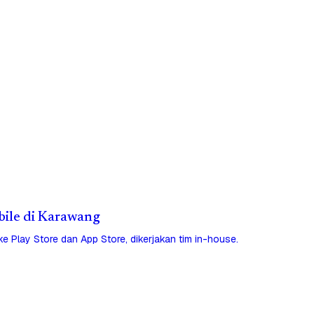
obile di Karawang
 ke Play Store dan App Store, dikerjakan tim in-house.