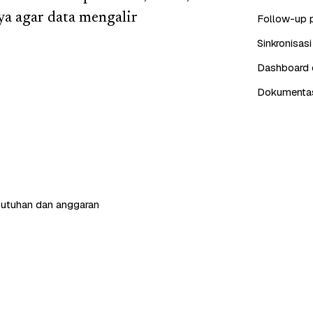
a agar data mengalir
Follow-up 
Sinkronisas
Dashboard d
Dokumentasi
butuhan dan anggaran