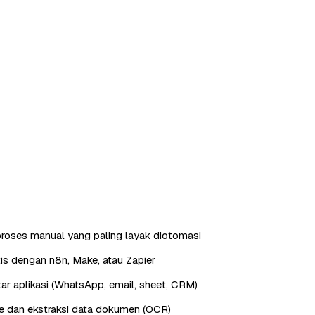
roses manual yang paling layak diotomasi
is dengan n8n, Make, atau Zapier
ntar aplikasi (WhatsApp, email, sheet, CRM)
e dan ekstraksi data dokumen (OCR)