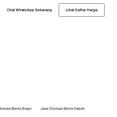
Chat WhatsApp Sekarang
Lihat Daftar Harga
tomasi Bisnis Bogor
Jasa Otomasi Bisnis Depok