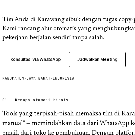
Tim Anda di Karawang sibuk dengan tugas copy-p
Kami rancang alur otomatis yang menghubungkan
pekerjaan berjalan sendiri tanpa salah.
Konsultasi via WhatsApp
Jadwalkan Meeting
KABUPATEN
·
JAWA BARAT
·
INDONESIA
01 — Kenapa otomasi bisnis
Tools yang terpisah-pisah memaksa tim di Ka
manual" — memindahkan data dari WhatsApp ke 
email, dari toko ke pembukuan. Dengan platfor