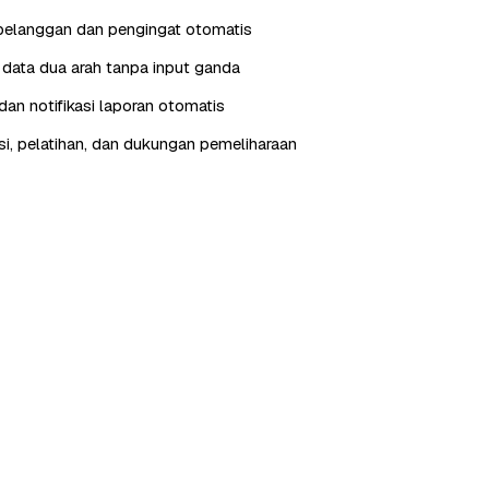
pelanggan dan pengingat otomatis
i data dua arah tanpa input ganda
an notifikasi laporan otomatis
, pelatihan, dan dukungan pemeliharaan