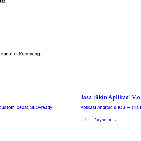
rat
mbantu di Karawang.
Jasa Bikin Aplikasi M
 custom, cepat, SEO-ready.
Aplikasi Android & iOS — rilis
Lihat layanan →