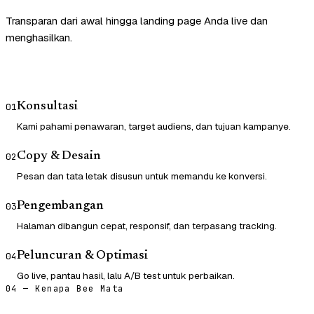
Transparan dari awal hingga landing page Anda live dan
menghasilkan.
Konsultasi
01
Kami pahami penawaran, target audiens, dan tujuan kampanye.
Copy & Desain
02
Pesan dan tata letak disusun untuk memandu ke konversi.
Pengembangan
03
Halaman dibangun cepat, responsif, dan terpasang tracking.
Peluncuran & Optimasi
04
Go live, pantau hasil, lalu A/B test untuk perbaikan.
04 — Kenapa Bee Mata