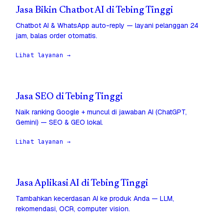
Jasa Bikin Chatbot AI di Tebing Tinggi
Chatbot AI & WhatsApp auto-reply — layani pelanggan 24
jam, balas order otomatis.
Lihat layanan →
Jasa SEO di Tebing Tinggi
Naik ranking Google + muncul di jawaban AI (ChatGPT,
Gemini) — SEO & GEO lokal.
Lihat layanan →
Jasa Aplikasi AI di Tebing Tinggi
Tambahkan kecerdasan AI ke produk Anda — LLM,
rekomendasi, OCR, computer vision.