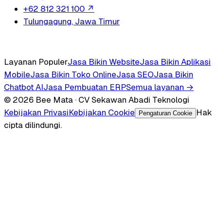
+62 812 321 100
↗
Tulungagung, Jawa Timur
Layanan Populer
Jasa Bikin Website
Jasa Bikin Aplikasi
Mobile
Jasa Bikin Toko Online
Jasa SEO
Jasa Bikin
Chatbot AI
Jasa Pembuatan ERP
Semua layanan →
© 2026 Bee Mata · CV Sekawan Abadi Teknologi
Kebijakan Privasi
Kebijakan Cookie
Hak
Pengaturan Cookie
cipta dilindungi.