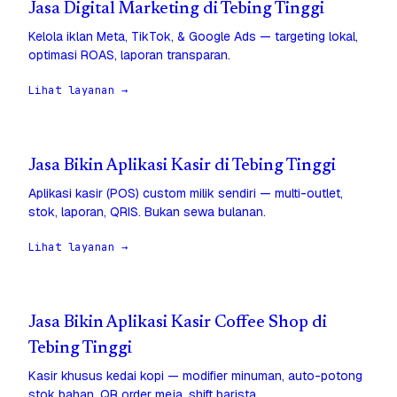
Jasa Digital Marketing di Tebing Tinggi
Kelola iklan Meta, TikTok, & Google Ads — targeting lokal,
optimasi ROAS, laporan transparan.
Lihat layanan →
Jasa Bikin Aplikasi Kasir di Tebing Tinggi
Aplikasi kasir (POS) custom milik sendiri — multi-outlet,
stok, laporan, QRIS. Bukan sewa bulanan.
Lihat layanan →
Jasa Bikin Aplikasi Kasir Coffee Shop di
Tebing Tinggi
Kasir khusus kedai kopi — modifier minuman, auto-potong
stok bahan, QR order meja, shift barista.