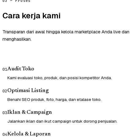
03 — Proses
Cara kerja kami
Transparan dari awal hingga kelola marketplace Anda live dan
menghasilkan.
Audit Toko
01
Kami evaluasi toko, produk, dan posisi kompetitor Anda.
Optimasi Listing
02
Benahi SEO produk, foto, harga, dan etalase toko.
Iklan & Campaign
03
Jalankan iklan dan ikut campaign untuk dorong penjualan.
Kelola & Laporan
04