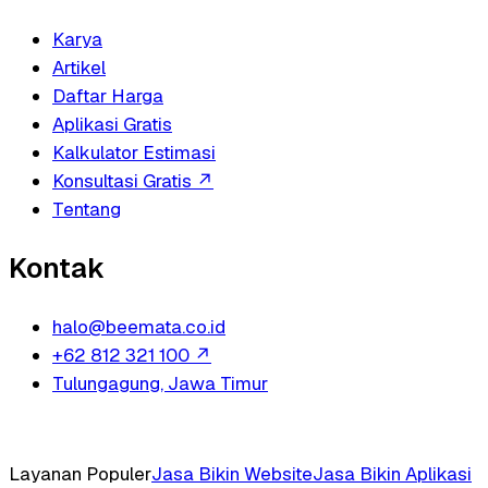
Karya
Artikel
Daftar Harga
Aplikasi Gratis
Kalkulator Estimasi
Konsultasi Gratis
↗
Tentang
Kontak
halo@beemata.co.id
+62 812 321 100
↗
Tulungagung, Jawa Timur
Layanan Populer
Jasa Bikin Website
Jasa Bikin Aplikasi