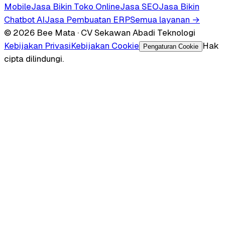
Mobile
Jasa Bikin Toko Online
Jasa SEO
Jasa Bikin
Chatbot AI
Jasa Pembuatan ERP
Semua layanan →
© 2026 Bee Mata · CV Sekawan Abadi Teknologi
Kebijakan Privasi
Kebijakan Cookie
Hak
Pengaturan Cookie
cipta dilindungi.