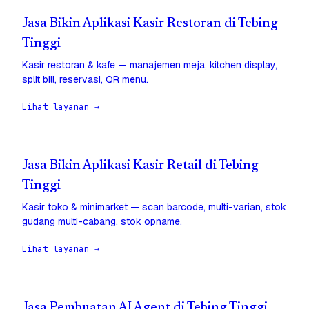
Jasa Bikin Aplikasi Kasir Restoran di Tebing
Tinggi
Kasir restoran & kafe — manajemen meja, kitchen display,
split bill, reservasi, QR menu.
Lihat layanan →
Jasa Bikin Aplikasi Kasir Retail di Tebing
Tinggi
Kasir toko & minimarket — scan barcode, multi-varian, stok
gudang multi-cabang, stok opname.
Lihat layanan →
Jasa Pembuatan AI Agent di Tebing Tinggi