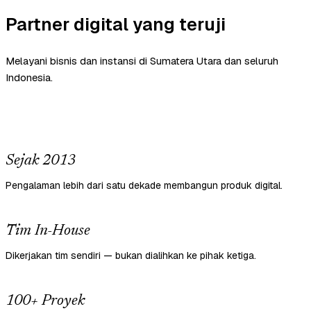
Partner digital yang teruji
Melayani bisnis dan instansi di Sumatera Utara dan seluruh
Indonesia.
Sejak 2013
Pengalaman lebih dari satu dekade membangun produk digital.
Tim In-House
Dikerjakan tim sendiri — bukan dialihkan ke pihak ketiga.
100+ Proyek