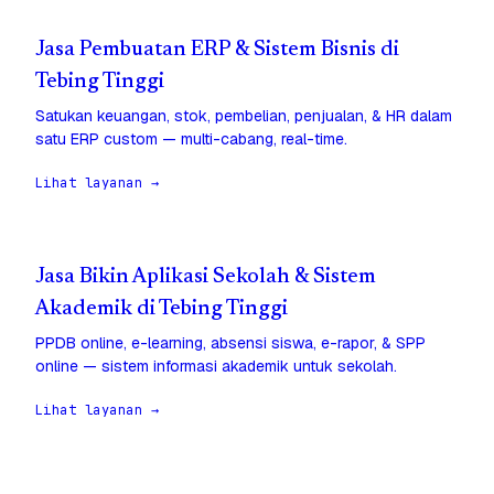
Jasa Pembuatan ERP & Sistem Bisnis di
Tebing Tinggi
Satukan keuangan, stok, pembelian, penjualan, & HR dalam
satu ERP custom — multi-cabang, real-time.
Lihat layanan →
Jasa Bikin Aplikasi Sekolah & Sistem
Akademik di Tebing Tinggi
PPDB online, e-learning, absensi siswa, e-rapor, & SPP
online — sistem informasi akademik untuk sekolah.
Lihat layanan →