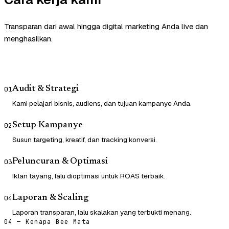
Transparan dari awal hingga digital marketing Anda live dan
menghasilkan.
Audit & Strategi
01
Kami pelajari bisnis, audiens, dan tujuan kampanye Anda.
Setup Kampanye
02
Susun targeting, kreatif, dan tracking konversi.
Peluncuran & Optimasi
03
Iklan tayang, lalu dioptimasi untuk ROAS terbaik.
Laporan & Scaling
04
Laporan transparan, lalu skalakan yang terbukti menang.
04 — Kenapa Bee Mata