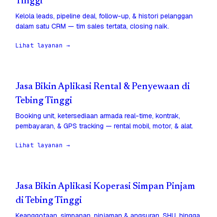
Tinggi
Kelola leads, pipeline deal, follow-up, & histori pelanggan
dalam satu CRM — tim sales tertata, closing naik.
Lihat layanan →
Jasa Bikin Aplikasi Rental & Penyewaan di
Tebing Tinggi
Booking unit, ketersediaan armada real-time, kontrak,
pembayaran, & GPS tracking — rental mobil, motor, & alat.
Lihat layanan →
Jasa Bikin Aplikasi Koperasi Simpan Pinjam
di Tebing Tinggi
Keanggotaan, simpanan, pinjaman & angsuran, SHU, hingga