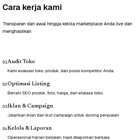
Cara kerja kami
Transparan dari awal hingga kelola marketplace Anda live dan
menghasilkan.
Audit Toko
01
Kami evaluasi toko, produk, dan posisi kompetitor Anda.
Optimasi Listing
02
Benahi SEO produk, foto, harga, dan etalase toko.
Iklan & Campaign
03
Jalankan iklan dan ikut campaign untuk dorong penjualan.
Kelola & Laporan
04
Operasional harian berjalan, hasil dilaporkan berkala.