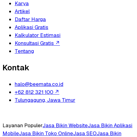
Karya
Artikel
Daftar Harga
Aplikasi Gratis
Kalkulator Estimasi
Konsultasi Gratis
↗
Tentang
Kontak
halo@beemata.co.id
+62 812 321 100
↗
Tulungagung, Jawa Timur
Layanan Populer
Jasa Bikin Website
Jasa Bikin Aplikasi
Mobile
Jasa Bikin Toko Online
Jasa SEO
Jasa Bikin