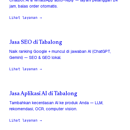
Chatbot AI & WhatsApp auto-reply — layani pelanggan 24
jam, balas order otomatis.
Lihat layanan →
Jasa SEO di Tabalong
Naik ranking Google + muncul di jawaban AI (ChatGPT,
Gemini) — SEO & GEO lokal.
Lihat layanan →
Jasa Aplikasi AI di Tabalong
Tambahkan kecerdasan AI ke produk Anda — LLM,
rekomendasi, OCR, computer vision.
Lihat layanan →