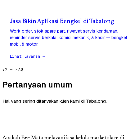
Jasa Bikin Aplikasi Bengkel di Tabalong
Work order, stok spare part, riwayat servis kendaraan,
reminder servis berkala, komisi mekanik, & kasir — bengkel
mobil & motor.
Lihat layanan →
07 — FAQ
Pertanyaan umum
Hal yang sering ditanyakan klien kami di Tabalong.
Apakah Bee Mata melayani jasa kelola marketplace di