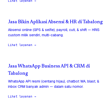
Lihat layanan →
Jasa Bikin Aplikasi Absensi & HR di Tabalong
Absensi online (GPS & selfie), payroll, cuti, & shift — HRIS
custom milik sendiri, multi-cabang.
Lihat layanan →
Jasa WhatsApp Business API & CRM di
Tabalong
WhatsApp API resmi (centang hijau), chatbot WA, blast, &
inbox CRM banyak admin — dalam satu nomor.
Lihat layanan →