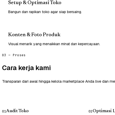
Setup & Optimasi Toko
Bangun dan rapikan toko agar siap bersaing.
Konten & Foto Produk
Visual menarik yang menaikkan minat dan kepercayaan.
03 — Proses
Cara kerja kami
Transparan dari awal hingga kelola marketplace Anda live dan me
Audit Toko
Optimasi L
01
02