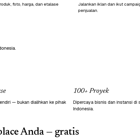
oduk, foto, harga, dan etalase
Jalankan iklan dan ikut campai
penjualan.
donesia.
se
100+ Proyek
endiri — bukan dialihkan ke pihak
Dipercaya bisnis dan instansi di 
Indonesia.
lace Anda — gratis