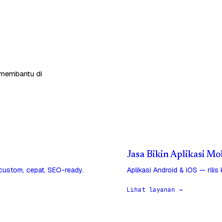
p membantu di
Jasa Bikin Aplikasi Mo
 custom, cepat, SEO-ready.
Aplikasi Android & iOS — rilis
Lihat layanan →