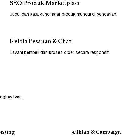
SEO Produk Marketplace
Judul dan kata kunci agar produk muncul di pencarian.
Kelola Pesanan & Chat
Layani pembeli dan proses order secara responsif.
nghasilkan.
isting
Iklan & Campaign
03