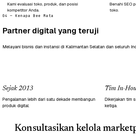
Kami evaluasi toko, produk, dan posisi
Benahi SEO pr
kompetitor Anda.
toko.
04 — Kenapa Bee Mata
Partner digital yang teruji
Melayani bisnis dan instansi di Kalimantan Selatan dan seluruh In
Sejak 2013
Tim In-Hou
Pengalaman lebih dari satu dekade membangun
Dikerjakan tim s
produk digital.
ketiga.
Konsultasikan kelola marketp