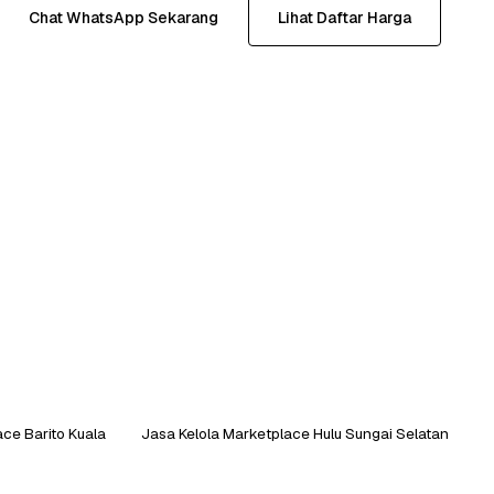
Chat WhatsApp Sekarang
Lihat Daftar Harga
ace Barito Kuala
Jasa Kelola Marketplace Hulu Sungai Selatan