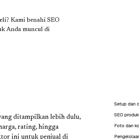
beli? Kami benahi SEO
duk Anda muncul di
Setup dan o
SEO produk 
ng ditampilkan lebih dulu,
Foto dan ko
 harga, rating, hingga
Pengelolaan
or ini untuk penjual di