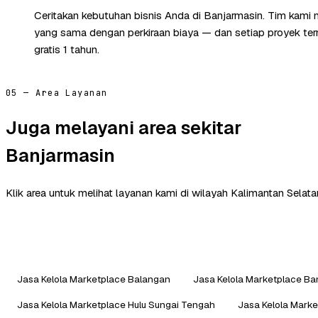
Ceritakan kebutuhan bisnis Anda di Banjarmasin. Tim kami 
yang sama dengan perkiraan biaya — dan setiap proyek te
gratis 1 tahun.
05 — Area Layanan
Juga melayani area sekitar
Banjarmasin
Klik area untuk melihat layanan kami di wilayah Kalimantan Selatan
Jasa Kelola Marketplace Balangan
Jasa Kelola Marketplace Ba
Jasa Kelola Marketplace Hulu Sungai Tengah
Jasa Kelola Marke