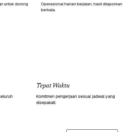
gn untuk dorong
Operasional harian berjalan, hasil dilaporkan
berkala.
Tepat Waktu
seluruh
Komitmen pengerjaan sesuai jadwal yang
disepakati.