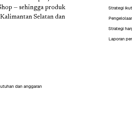
 Shop — sehingga produk
Strategi iku
 Kalimantan Selatan dan
Pengelolaan
Strategi ha
Laporan perf
butuhan dan anggaran