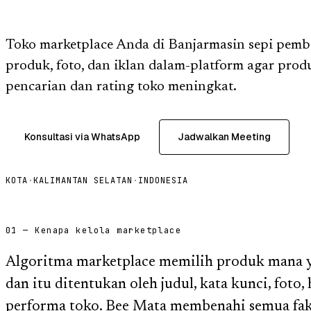
Toko marketplace Anda di Banjarmasin sepi pem
produk, foto, dan iklan dalam-platform agar pro
pencarian dan rating toko meningkat.
Konsultasi via WhatsApp
Jadwalkan Meeting
KOTA
·
KALIMANTAN SELATAN
·
INDONESIA
01 — Kenapa kelola marketplace
Algoritma marketplace memilih produk mana ya
dan itu ditentukan oleh judul, kata kunci, foto,
performa toko. Bee Mata membenahi semua fakt