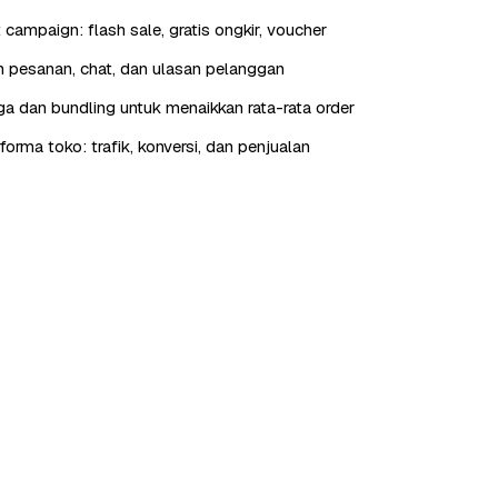
t campaign: flash sale, gratis ongkir, voucher
 pesanan, chat, dan ulasan pelanggan
rga dan bundling untuk menaikkan rata-rata order
orma toko: trafik, konversi, dan penjualan