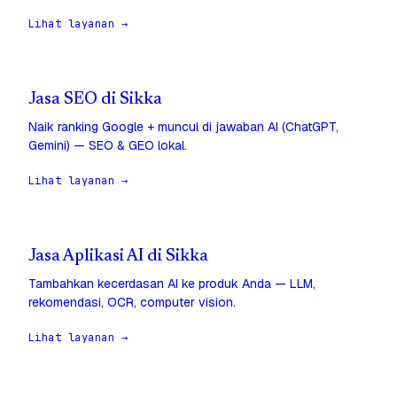
Lihat layanan →
Jasa SEO di Sikka
Naik ranking Google + muncul di jawaban AI (ChatGPT,
Gemini) — SEO & GEO lokal.
Lihat layanan →
Jasa Aplikasi AI di Sikka
Tambahkan kecerdasan AI ke produk Anda — LLM,
rekomendasi, OCR, computer vision.
Lihat layanan →