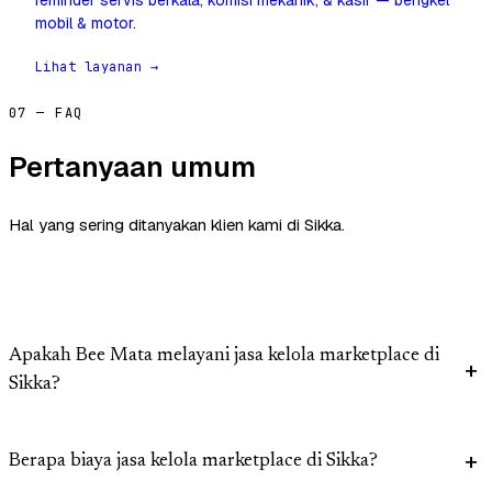
reminder servis berkala, komisi mekanik, & kasir — bengkel
mobil & motor.
Lihat layanan →
07 — FAQ
Pertanyaan umum
Hal yang sering ditanyakan klien kami di Sikka.
Apakah Bee Mata melayani jasa kelola marketplace di
Sikka?
Berapa biaya jasa kelola marketplace di Sikka?