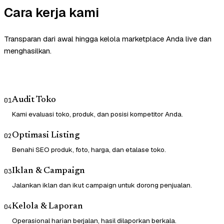
Cara kerja kami
Transparan dari awal hingga kelola marketplace Anda live dan
menghasilkan.
Audit Toko
01
Kami evaluasi toko, produk, dan posisi kompetitor Anda.
Optimasi Listing
02
Benahi SEO produk, foto, harga, dan etalase toko.
Iklan & Campaign
03
Jalankan iklan dan ikut campaign untuk dorong penjualan.
Kelola & Laporan
04
Operasional harian berjalan, hasil dilaporkan berkala.