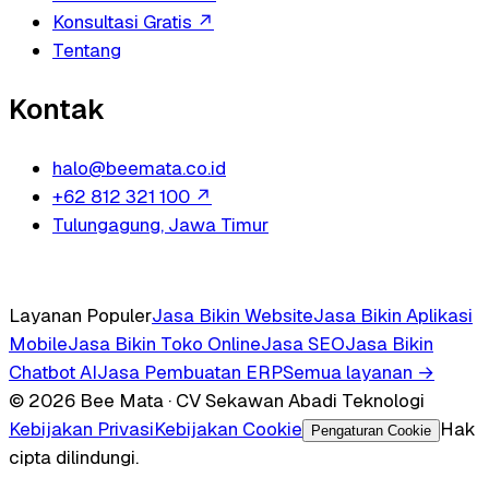
Konsultasi Gratis
↗
Tentang
Kontak
halo@beemata.co.id
+62 812 321 100
↗
Tulungagung, Jawa Timur
Layanan Populer
Jasa Bikin Website
Jasa Bikin Aplikasi
Mobile
Jasa Bikin Toko Online
Jasa SEO
Jasa Bikin
Chatbot AI
Jasa Pembuatan ERP
Semua layanan →
© 2026 Bee Mata · CV Sekawan Abadi Teknologi
Kebijakan Privasi
Kebijakan Cookie
Hak
Pengaturan Cookie
cipta dilindungi.