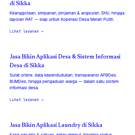
di Sikka
Keanggotaan, simpanan, pinjaman & angsuran, SHU, hingga
laporan RAT — siap untuk Koperasi Desa Merah Putih.
Lihat layanan →
Jasa Bikin Aplikasi Desa & Sistem Informasi
Desa di Sikka
Surat online, data kependudukan, transparansi APBDes,
BUMDes, hingga pengaduan warga — dalam satu sistem
informasi desa.
Lihat layanan →
Jasa Bikin Aplikasi Laundry di Sikka
Kasir per-kilo & satuan, antar-jemput, tracking status