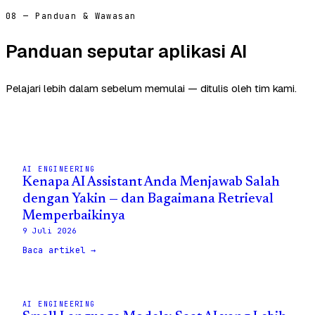
08 — Panduan & Wawasan
Panduan seputar aplikasi AI
Pelajari lebih dalam sebelum memulai — ditulis oleh tim kami.
AI ENGINEERING
Kenapa AI Assistant Anda Menjawab Salah
dengan Yakin — dan Bagaimana Retrieval
Memperbaikinya
9 Juli 2026
Baca artikel →
AI ENGINEERING