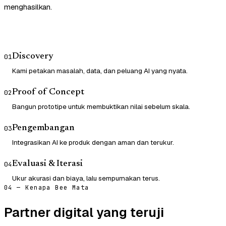
menghasilkan.
Discovery
01
Kami petakan masalah, data, dan peluang AI yang nyata.
Proof of Concept
02
Bangun prototipe untuk membuktikan nilai sebelum skala.
Pengembangan
03
Integrasikan AI ke produk dengan aman dan terukur.
Evaluasi & Iterasi
04
Ukur akurasi dan biaya, lalu sempurnakan terus.
04 — Kenapa Bee Mata
Partner digital yang teruji