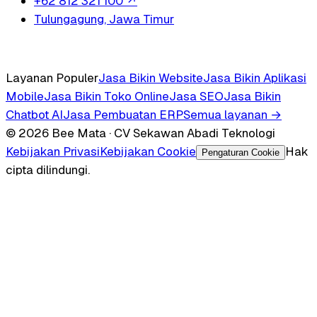
+62 812 321 100
↗
Tulungagung, Jawa Timur
Layanan Populer
Jasa Bikin Website
Jasa Bikin Aplikasi
Mobile
Jasa Bikin Toko Online
Jasa SEO
Jasa Bikin
Chatbot AI
Jasa Pembuatan ERP
Semua layanan →
© 2026 Bee Mata · CV Sekawan Abadi Teknologi
Kebijakan Privasi
Kebijakan Cookie
Hak
Pengaturan Cookie
cipta dilindungi.