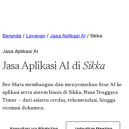
Beranda
/
Layanan
/
Jasa Aplikasi AI
/
Sikka
Jasa Aplikasi AI
Jasa Aplikasi AI di
Sikka
Bee Mata membangun dan menyematkan fitur AI ke
aplikasi serta sistem bisnis di Sikka, Nusa Tenggara
Timur — dari asisten cerdas, rekomendasi, hingga
otomasi dokumen.
Konsultasi via WhatsApp
Jadwalkan Meeting