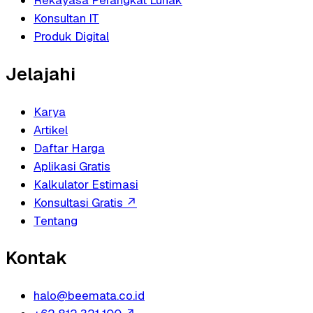
Rekayasa Perangkat Lunak
Konsultan IT
Produk Digital
Jelajahi
Karya
Artikel
Daftar Harga
Aplikasi Gratis
Kalkulator Estimasi
Konsultasi Gratis
↗
Tentang
Kontak
halo@beemata.co.id