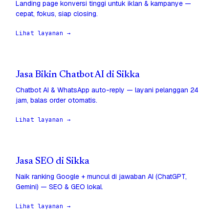
Landing page konversi tinggi untuk iklan & kampanye —
cepat, fokus, siap closing.
Lihat layanan →
Jasa Bikin Chatbot AI di Sikka
Chatbot AI & WhatsApp auto-reply — layani pelanggan 24
jam, balas order otomatis.
Lihat layanan →
Jasa SEO di Sikka
Naik ranking Google + muncul di jawaban AI (ChatGPT,
Gemini) — SEO & GEO lokal.
Lihat layanan →