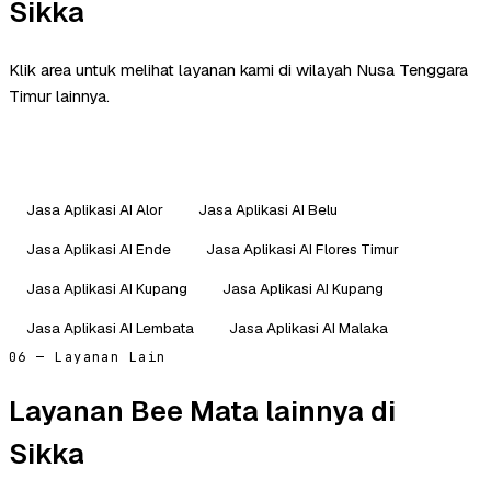
Sikka
Klik area untuk melihat layanan kami di wilayah Nusa Tenggara
Timur lainnya.
Jasa Aplikasi AI Alor
Jasa Aplikasi AI Belu
Jasa Aplikasi AI Ende
Jasa Aplikasi AI Flores Timur
Jasa Aplikasi AI Kupang
Jasa Aplikasi AI Kupang
Jasa Aplikasi AI Lembata
Jasa Aplikasi AI Malaka
06 — Layanan Lain
Layanan Bee Mata lainnya di
Sikka