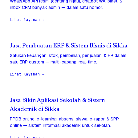
WhatsApp API resmi (centang hijau), chatbot WA, blast, &
inbox CRM banyak admin — dalam satu nomor.
Lihat layanan →
Jasa Pembuatan ERP & Sistem Bisnis di Sikka
Satukan keuangan, stok, pembelian, penjualan, & HR dalam
satu ERP custom — multi-cabang, real-time.
Lihat layanan →
Jasa Bikin Aplikasi Sekolah & Sistem
Akademik di Sikka
PPDB online, e-learning, absensi siswa, e-rapor, & SPP
online — sistem informasi akademik untuk sekolah.
Lihat layanan →