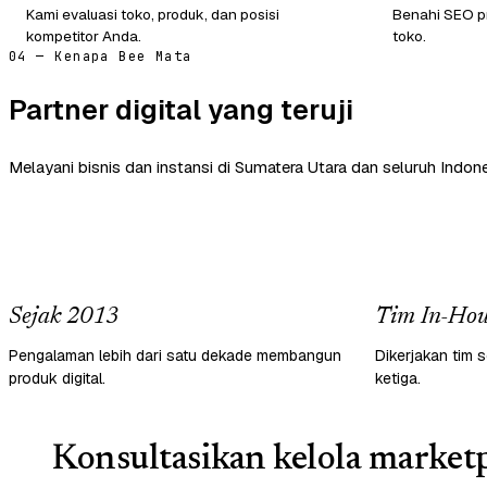
Kami evaluasi toko, produk, dan posisi
Benahi SEO pr
kompetitor Anda.
toko.
04 — Kenapa Bee Mata
Partner digital yang teruji
Melayani bisnis dan instansi di Sumatera Utara dan seluruh Indone
Sejak 2013
Tim In-Hou
Pengalaman lebih dari satu dekade membangun
Dikerjakan tim s
produk digital.
ketiga.
Konsultasikan kelola marketp