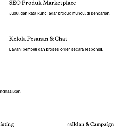
SEO Produk Marketplace
Judul dan kata kunci agar produk muncul di pencarian.
Kelola Pesanan & Chat
Layani pembeli dan proses order secara responsif.
nghasilkan.
isting
Iklan & Campaign
03