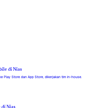
ile di Nias
 ke Play Store dan App Store, dikerjakan tim in-house.
 di Nias