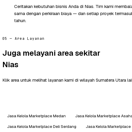
Ceritakan kebutuhan bisnis Anda di Nias. Tim kami membala
sama dengan perkiraan biaya — dan setiap proyek termasuk 
tahun.
05 — Area Layanan
Juga melayani area sekitar
Nias
Klik area untuk melihat layanan kami di wilayah Sumatera Utara lai
Jasa Kelola Marketplace Medan
Jasa Kelola Marketplace Asah
Jasa Kelola Marketplace Deli Serdang
Jasa Kelola Marketplace 