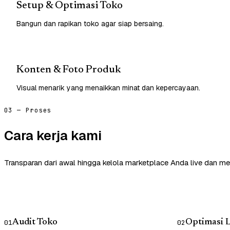
Setup & Optimasi Toko
Bangun dan rapikan toko agar siap bersaing.
Konten & Foto Produk
Visual menarik yang menaikkan minat dan kepercayaan.
03 — Proses
Cara kerja kami
Transparan dari awal hingga kelola marketplace Anda live dan me
Audit Toko
Optimasi L
01
02