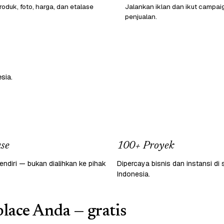
oduk, foto, harga, dan etalase
Jalankan iklan dan ikut campai
penjualan.
sia.
se
100+ Proyek
endiri — bukan dialihkan ke pihak
Dipercaya bisnis dan instansi di 
Indonesia.
lace Anda — gratis