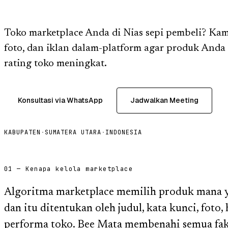
Toko marketplace Anda di Nias sepi pembeli? Ka
foto, dan iklan dalam-platform agar produk Anda
rating toko meningkat.
Konsultasi via WhatsApp
Jadwalkan Meeting
KABUPATEN
·
SUMATERA UTARA
·
INDONESIA
01 — Kenapa kelola marketplace
Algoritma marketplace memilih produk mana ya
dan itu ditentukan oleh judul, kata kunci, foto,
performa toko. Bee Mata membenahi semua fakt