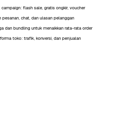
t campaign: flash sale, gratis ongkir, voucher
 pesanan, chat, dan ulasan pelanggan
rga dan bundling untuk menaikkan rata-rata order
orma toko: trafik, konversi, dan penjualan