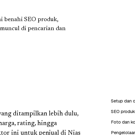
mi benahi SEO produk,
 muncul di pencarian dan
Setup dan o
SEO produk 
ng ditampilkan lebih dulu,
Foto dan ko
 harga, rating, hingga
Pengelolaan
or ini untuk penjual di Nias