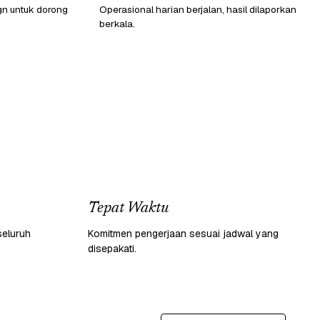
gn untuk dorong
Operasional harian berjalan, hasil dilaporkan
berkala.
Tepat Waktu
seluruh
Komitmen pengerjaan sesuai jadwal yang
disepakati.