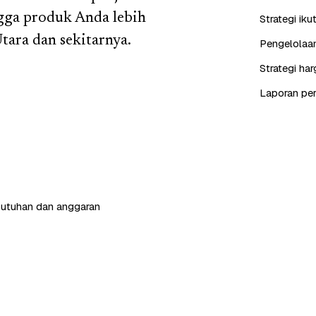
gga produk Anda lebih
Strategi iku
ara dan sekitarnya.
Pengelolaan
Strategi ha
Laporan perf
butuhan dan anggaran