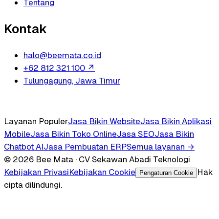
Tentang
Kontak
halo@beemata.co.id
+62 812 321 100
↗
Tulungagung, Jawa Timur
Layanan Populer
Jasa Bikin Website
Jasa Bikin Aplikasi
Mobile
Jasa Bikin Toko Online
Jasa SEO
Jasa Bikin
Chatbot AI
Jasa Pembuatan ERP
Semua layanan →
© 2026 Bee Mata · CV Sekawan Abadi Teknologi
Kebijakan Privasi
Kebijakan Cookie
Hak
Pengaturan Cookie
cipta dilindungi.