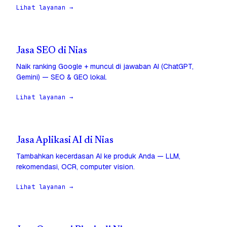
Lihat layanan →
Jasa SEO di Nias
Naik ranking Google + muncul di jawaban AI (ChatGPT,
Gemini) — SEO & GEO lokal.
Lihat layanan →
Jasa Aplikasi AI di Nias
Tambahkan kecerdasan AI ke produk Anda — LLM,
rekomendasi, OCR, computer vision.
Lihat layanan →