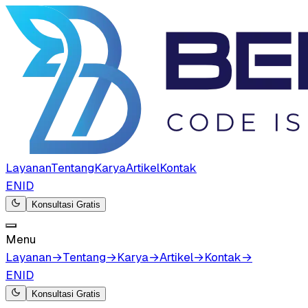
Layanan
Tentang
Karya
Artikel
Kontak
EN
ID
Konsultasi Gratis
Menu
Layanan
→
Tentang
→
Karya
→
Artikel
→
Kontak
→
EN
ID
Konsultasi Gratis