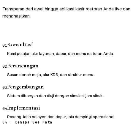
Transparan dari awal hingga aplikasi kasir restoran Anda live dan
menghasilkan.
Konsultasi
01
Kami pelajari alur layanan, dapur, dan menu restoran Anda.
Perancangan
02
Susun denah meja, alur KDS, dan struktur menu.
Pengembangan
03
Sistem dibangun dan diuji dengan simulasi jam sibuk.
Implementasi
04
Pasang, latih pelayan dan dapur, lalu dampingi operasional.
04 — Kenapa Bee Mata