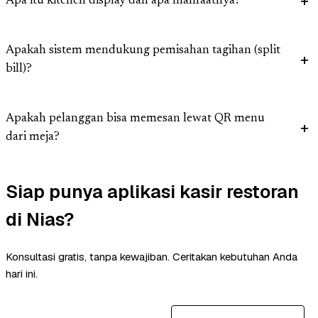
Apa itu kitchen display dan apa manfaatnya?
Apakah sistem mendukung pemisahan tagihan (split
bill)?
Apakah pelanggan bisa memesan lewat QR menu
dari meja?
Siap punya aplikasi kasir restoran
di Nias?
Konsultasi gratis, tanpa kewajiban. Ceritakan kebutuhan Anda
hari ini.