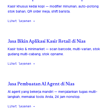
Kasir khusus kedai kopi — modifier minuman, auto-potong
stok bahan, QR order meja, shift barista.
Lihat layanan →
Jasa Bikin Aplikasi Kasir Retail di Nias
Kasir toko & minimarket — scan barcode, multi-varian, stok
gudang multi-cabang, stok opname.
Lihat layanan →
Jasa Pembuatan AI Agent di Nias
AI agent yang bekerja mandiri — menjalankan tugas multi-
langkah, memakai tools Anda, 24 jam nonstop.
Lihat layanan →