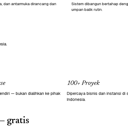
ata, dan antarmuka dirancang dan
Sistem dibangun bertahap den
umpan balik rutin.
sia.
se
100+ Proyek
endiri — bukan dialihkan ke pihak
Dipercaya bisnis dan instansi di 
Indonesia.
— gratis