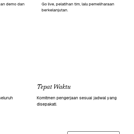
gan demo dan
Go live, pelatihan tim, lalu pemeliharaan
berkelanjutan.
Tepat Waktu
seluruh
Komitmen pengerjaan sesuai jadwal yang
disepakati.