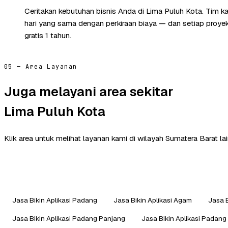
Ceritakan kebutuhan bisnis Anda di Lima Puluh Kota. Tim 
hari yang sama dengan perkiraan biaya — dan setiap proye
gratis 1 tahun.
05 — Area Layanan
Juga melayani area sekitar
Lima Puluh Kota
Klik area untuk melihat layanan kami di wilayah Sumatera Barat lai
Jasa Bikin Aplikasi Padang
Jasa Bikin Aplikasi Agam
Jasa B
Jasa Bikin Aplikasi Padang Panjang
Jasa Bikin Aplikasi Padan