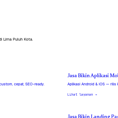
di Lima Puluh Kota.
Jasa Bikin Aplikasi Mo
 custom, cepat, SEO-ready.
Aplikasi Android & iOS — rilis
Lihat layanan →
Jasa Bikin Landing Pa