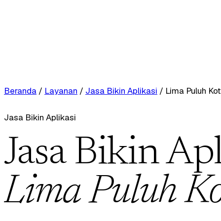
Beranda
/
Layanan
/
Jasa Bikin Aplikasi
/
Lima Puluh Ko
Jasa Bikin Aplikasi
Jasa Bikin Apl
Lima Puluh Ko