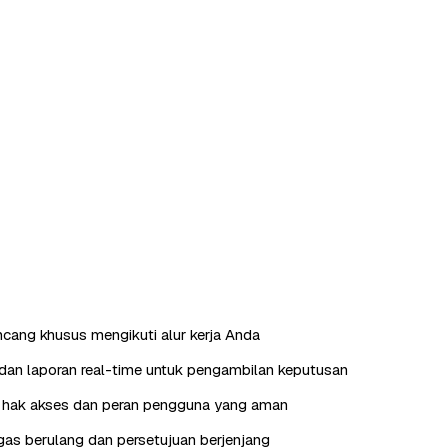
ncang khusus mengikuti alur kerja Anda
an laporan real-time untuk pengambilan keputusan
hak akses dan peran pengguna yang aman
as berulang dan persetujuan berjenjang