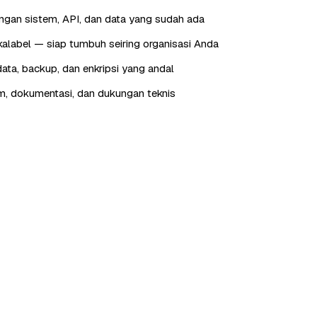
engan sistem, API, dan data yang sudah ada
skalabel — siap tumbuh seiring organisasi Anda
ta, backup, dan enkripsi yang andal
im, dokumentasi, dan dukungan teknis