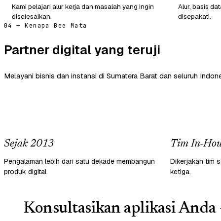
Kami pelajari alur kerja dan masalah yang ingin
Alur, basis d
diselesaikan.
disepakati.
04 — Kenapa Bee Mata
Partner digital yang teruji
Melayani bisnis dan instansi di Sumatera Barat dan seluruh Indone
Sejak 2013
Tim In-Hou
Pengalaman lebih dari satu dekade membangun
Dikerjakan tim s
produk digital.
ketiga.
Konsultasikan aplikasi Anda 