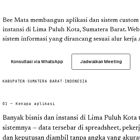
Bee Mata membangun aplikasi dan sistem custom u
instansi di Lima Puluh Kota, Sumatera Barat. We
sistem informasi yang dirancang sesuai alur kerja
Konsultasi via WhatsApp
Jadwalkan Meeting
KABUPATEN
·
SUMATERA BARAT
·
INDONESIA
01 — Kenapa aplikasi
Banyak bisnis dan instansi di Lima Puluh Kota
sistemnya — data tersebar di spreadsheet, peke
dan keputusan diambil tanpa angka yang akurat