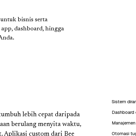
ntuk bisnis serta
b app, dashboard, hingga
 Anda.
Sistem dira
Dashboard d
 tumbuh lebih cepat daripada
Manajemen 
rjaan berulang menyita waktu,
Otomasi tug
. Aplikasi custom dari Bee