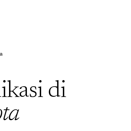
ta
ikasi di
ta