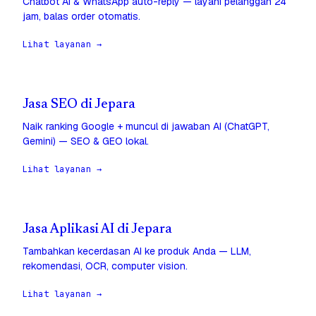
Chatbot AI & WhatsApp auto-reply — layani pelanggan 24
jam, balas order otomatis.
Lihat layanan →
Jasa SEO di Jepara
Naik ranking Google + muncul di jawaban AI (ChatGPT,
Gemini) — SEO & GEO lokal.
Lihat layanan →
Jasa Aplikasi AI di Jepara
Tambahkan kecerdasan AI ke produk Anda — LLM,
rekomendasi, OCR, computer vision.
Lihat layanan →