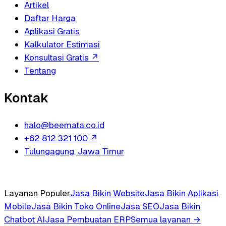
Artikel
Daftar Harga
Aplikasi Gratis
Kalkulator Estimasi
Konsultasi Gratis
↗
Tentang
Kontak
halo@beemata.co.id
+62 812 321 100
↗
Tulungagung, Jawa Timur
Layanan Populer
Jasa Bikin Website
Jasa Bikin Aplikasi
Mobile
Jasa Bikin Toko Online
Jasa SEO
Jasa Bikin
Chatbot AI
Jasa Pembuatan ERP
Semua layanan →