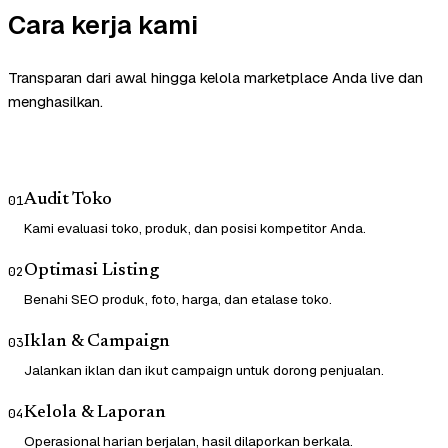
Cara kerja kami
Transparan dari awal hingga kelola marketplace Anda live dan
menghasilkan.
Audit Toko
01
Kami evaluasi toko, produk, dan posisi kompetitor Anda.
Optimasi Listing
02
Benahi SEO produk, foto, harga, dan etalase toko.
Iklan & Campaign
03
Jalankan iklan dan ikut campaign untuk dorong penjualan.
Kelola & Laporan
04
Operasional harian berjalan, hasil dilaporkan berkala.