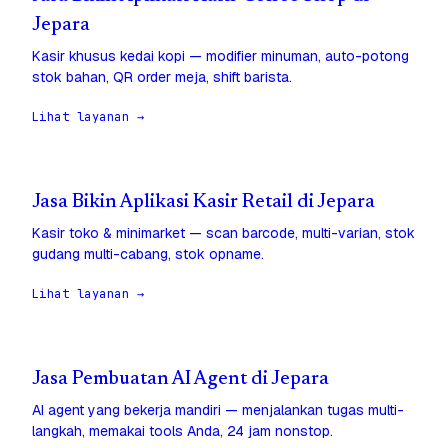
Jepara
Kasir khusus kedai kopi — modifier minuman, auto-potong
stok bahan, QR order meja, shift barista.
Lihat layanan →
Jasa Bikin Aplikasi Kasir Retail di Jepara
Kasir toko & minimarket — scan barcode, multi-varian, stok
gudang multi-cabang, stok opname.
Lihat layanan →
Jasa Pembuatan AI Agent di Jepara
AI agent yang bekerja mandiri — menjalankan tugas multi-
langkah, memakai tools Anda, 24 jam nonstop.