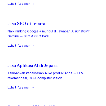
Lihat layanan →
Jasa SEO di Jepara
Naik ranking Google + muncul di jawaban AI (ChatGPT,
Gemini) — SEO & GEO lokal.
Lihat layanan →
Jasa Aplikasi AI di Jepara
Tambahkan kecerdasan AI ke produk Anda — LLM,
rekomendasi, OCR, computer vision.
Lihat layanan →