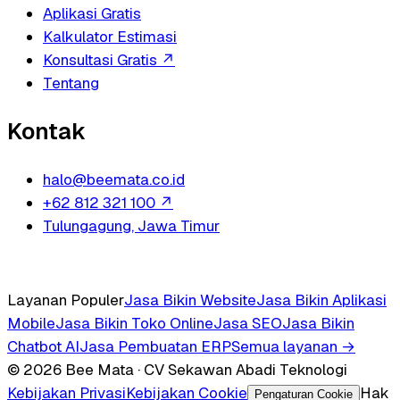
Aplikasi Gratis
Kalkulator Estimasi
Konsultasi Gratis
↗
Tentang
Kontak
halo@beemata.co.id
+62 812 321 100
↗
Tulungagung, Jawa Timur
Layanan Populer
Jasa Bikin Website
Jasa Bikin Aplikasi
Mobile
Jasa Bikin Toko Online
Jasa SEO
Jasa Bikin
Chatbot AI
Jasa Pembuatan ERP
Semua layanan →
© 2026 Bee Mata · CV Sekawan Abadi Teknologi
Kebijakan Privasi
Kebijakan Cookie
Hak
Pengaturan Cookie