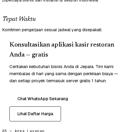
Dipercaya bisnis dan instansi di seluruh Indonesia.
Tepat Waktu
Komitmen pengerjaan sesuai jadwal yang disepakati.
Konsultasikan aplikasi kasir restoran
Anda — gratis
Ceritakan kebutuhan bisnis Anda di Jepara. Tim kami
membalas di hari yang sama dengan perkiraan biaya —
dan setiap proyek termasuk server gratis 1 tahun.
Chat WhatsApp Sekarang
Lihat Daftar Harga
05 — Area Layanan