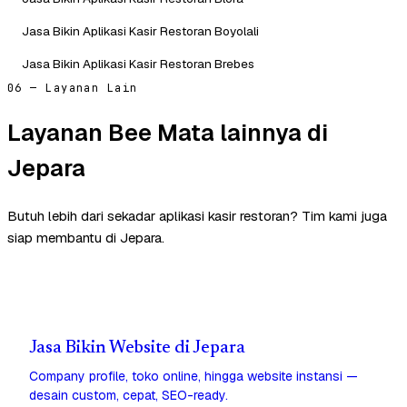
Jasa Bikin Aplikasi Kasir Restoran Boyolali
Jasa Bikin Aplikasi Kasir Restoran Brebes
06 — Layanan Lain
Layanan Bee Mata lainnya di
Jepara
Butuh lebih dari sekadar aplikasi kasir restoran? Tim kami juga
siap membantu di Jepara.
Jasa Bikin Website di Jepara
Company profile, toko online, hingga website instansi —
desain custom, cepat, SEO-ready.