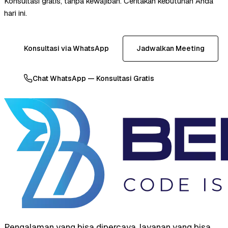
Konsultasi gratis, tanpa kewajiban. Ceritakan kebutuhan Anda
hari ini.
Konsultasi via WhatsApp
Jadwalkan Meeting
Chat WhatsApp — Konsultasi Gratis
Pengalaman yang bisa dipercaya, layanan yang bisa