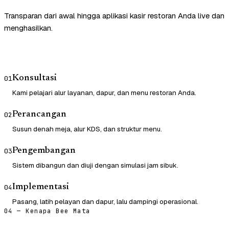
Transparan dari awal hingga aplikasi kasir restoran Anda live dan
menghasilkan.
Konsultasi
01
Kami pelajari alur layanan, dapur, dan menu restoran Anda.
Perancangan
02
Susun denah meja, alur KDS, dan struktur menu.
Pengembangan
03
Sistem dibangun dan diuji dengan simulasi jam sibuk.
Implementasi
04
Pasang, latih pelayan dan dapur, lalu dampingi operasional.
04 — Kenapa Bee Mata