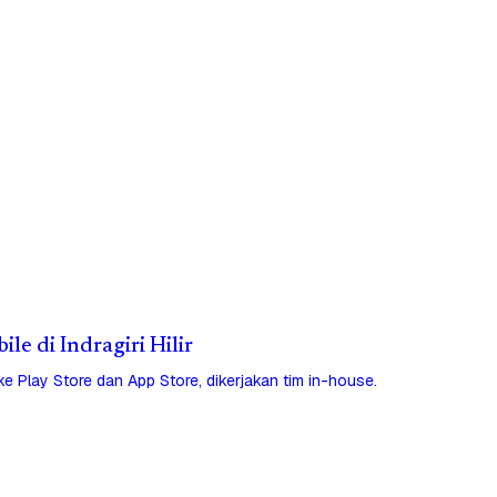
ile di Indragiri Hilir
 ke Play Store dan App Store, dikerjakan tim in-house.