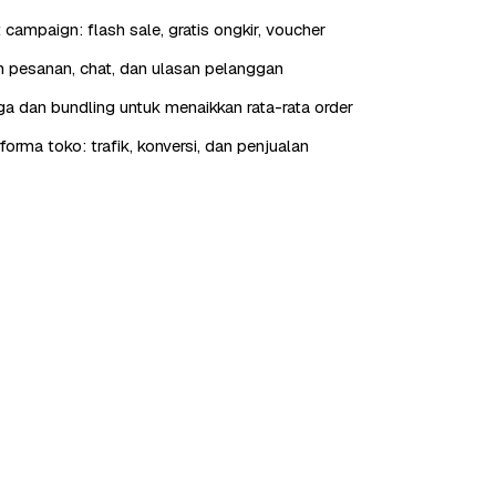
t campaign: flash sale, gratis ongkir, voucher
 pesanan, chat, dan ulasan pelanggan
rga dan bundling untuk menaikkan rata-rata order
orma toko: trafik, konversi, dan penjualan