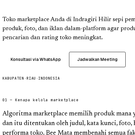
Toko marketplace Anda di Indragiri Hilir sepi p
produk, foto, dan iklan dalam-platform agar pro
pencarian dan rating toko meningkat.
Konsultasi via WhatsApp
Jadwalkan Meeting
KABUPATEN
·
RIAU
·
INDONESIA
01 — Kenapa kelola marketplace
Algoritma marketplace memilih produk mana ya
dan itu ditentukan oleh judul, kata kunci, foto,
performa toko. Bee Mata membenahi semua fakt