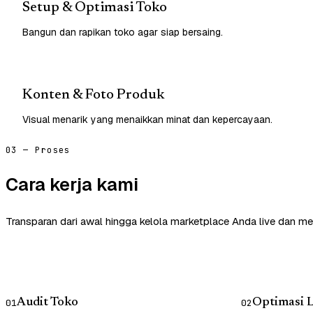
Setup & Optimasi Toko
Bangun dan rapikan toko agar siap bersaing.
Konten & Foto Produk
Visual menarik yang menaikkan minat dan kepercayaan.
03 — Proses
Cara kerja kami
Transparan dari awal hingga kelola marketplace Anda live dan me
Audit Toko
Optimasi L
01
02