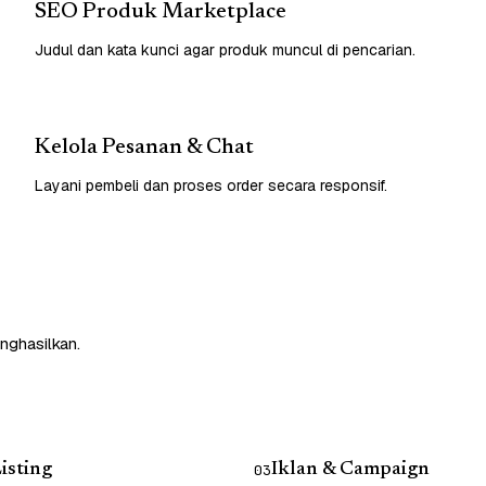
SEO Produk Marketplace
Judul dan kata kunci agar produk muncul di pencarian.
Kelola Pesanan & Chat
Layani pembeli dan proses order secara responsif.
nghasilkan.
isting
Iklan & Campaign
03