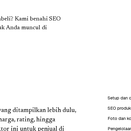
embeli? Kami benahi SEO
duk Anda muncul di
Setup dan o
SEO produk 
ng ditampilkan lebih dulu,
Foto dan ko
 harga, rating, hingga
Pengelolaan
or ini untuk penjual di