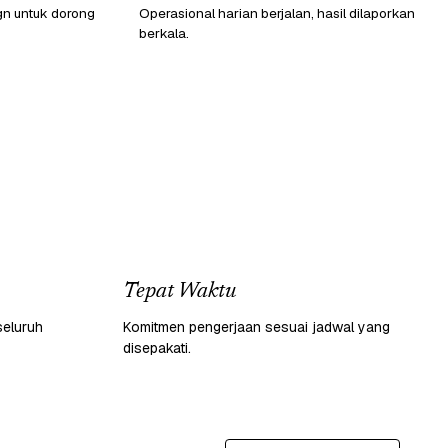
gn untuk dorong
Operasional harian berjalan, hasil dilaporkan
berkala.
Tepat Waktu
seluruh
Komitmen pengerjaan sesuai jadwal yang
disepakati.