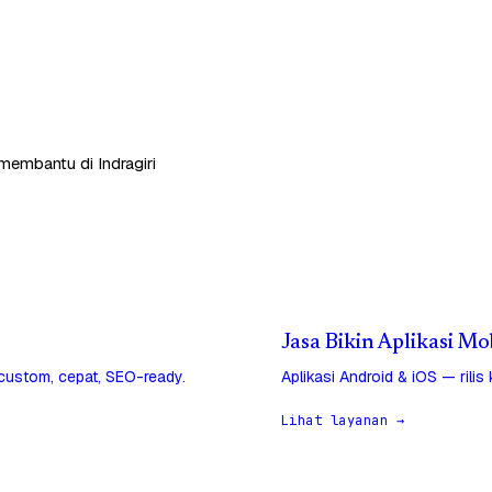
membantu di Indragiri
Jasa Bikin Aplikasi Mob
 custom, cepat, SEO-ready.
Aplikasi Android & iOS — rilis
Lihat layanan →