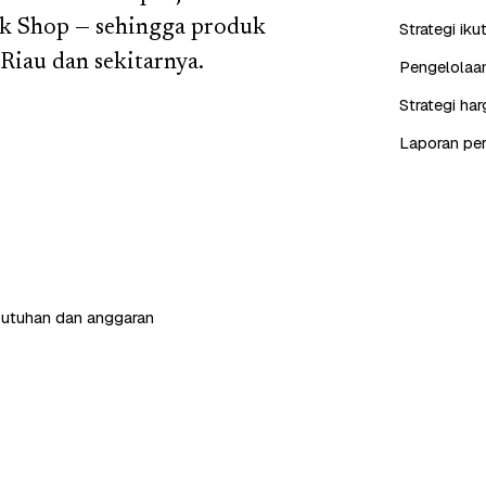
Tok Shop — sehingga produk
Strategi iku
Riau dan sekitarnya.
Pengelolaan
Strategi ha
Laporan perf
butuhan dan anggaran