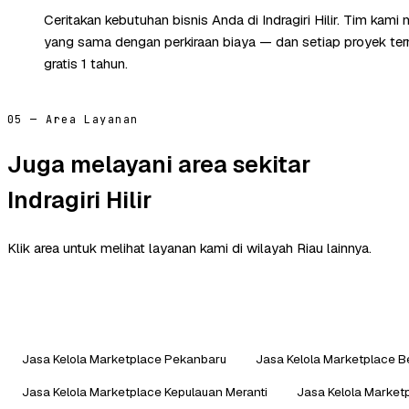
Ceritakan kebutuhan bisnis Anda di Indragiri Hilir. Tim kami
yang sama dengan perkiraan biaya — dan setiap proyek te
gratis 1 tahun.
05 — Area Layanan
Juga melayani area sekitar
Indragiri Hilir
Klik area untuk melihat layanan kami di wilayah Riau lainnya.
Jasa Kelola Marketplace Pekanbaru
Jasa Kelola Marketplace B
Jasa Kelola Marketplace Kepulauan Meranti
Jasa Kelola Market