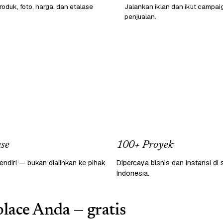
oduk, foto, harga, dan etalase
Jalankan iklan dan ikut campai
penjualan.
se
100+ Proyek
endiri — bukan dialihkan ke pihak
Dipercaya bisnis dan instansi di 
Indonesia.
lace Anda — gratis