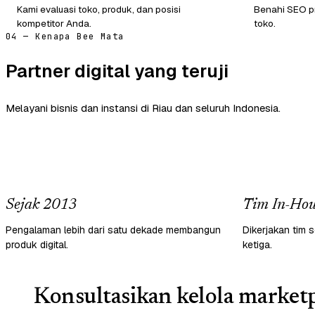
Kami evaluasi toko, produk, dan posisi
Benahi SEO pr
kompetitor Anda.
toko.
04 — Kenapa Bee Mata
Partner digital yang teruji
Melayani bisnis dan instansi di Riau dan seluruh Indonesia.
Sejak 2013
Tim In-Hou
Pengalaman lebih dari satu dekade membangun
Dikerjakan tim s
produk digital.
ketiga.
Konsultasikan kelola marketp