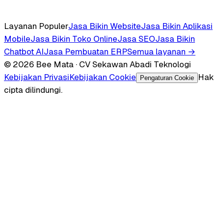
Layanan Populer
Jasa Bikin Website
Jasa Bikin Aplikasi
Mobile
Jasa Bikin Toko Online
Jasa SEO
Jasa Bikin
Chatbot AI
Jasa Pembuatan ERP
Semua layanan →
© 2026 Bee Mata · CV Sekawan Abadi Teknologi
Kebijakan Privasi
Kebijakan Cookie
Hak
Pengaturan Cookie
cipta dilindungi.