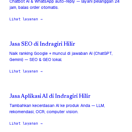
Chatbot AI & WhatsApp auto-reply — layani pelanggan 24
jam, balas order otomatis.
Lihat layanan →
Jasa SEO di Indragiri Hilir
Naik ranking Google + muncul di jawaban AI (ChatGPT,
Gemini) — SEO & GEO lokal.
Lihat layanan →
Jasa Aplikasi AI di Indragiri Hilir
Tambahkan kecerdasan AI ke produk Anda — LLM,
rekomendasi, OCR, computer vision.
Lihat layanan →