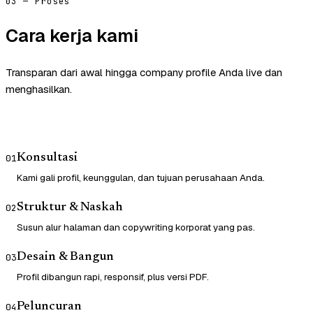
03 — Proses
Cara kerja kami
Transparan dari awal hingga company profile Anda live dan
menghasilkan.
Konsultasi
01
Kami gali profil, keunggulan, dan tujuan perusahaan Anda.
Struktur & Naskah
02
Susun alur halaman dan copywriting korporat yang pas.
Desain & Bangun
03
Profil dibangun rapi, responsif, plus versi PDF.
Peluncuran
04