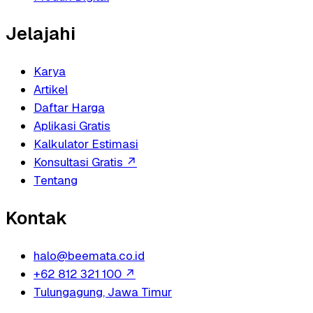
Jelajahi
Karya
Artikel
Daftar Harga
Aplikasi Gratis
Kalkulator Estimasi
Konsultasi Gratis
↗
Tentang
Kontak
halo@beemata.co.id
+62 812 321 100
↗
Tulungagung, Jawa Timur