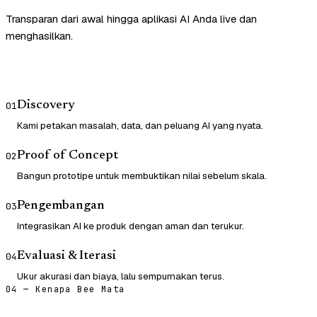
Transparan dari awal hingga aplikasi AI Anda live dan
menghasilkan.
Discovery
01
Kami petakan masalah, data, dan peluang AI yang nyata.
Proof of Concept
02
Bangun prototipe untuk membuktikan nilai sebelum skala.
Pengembangan
03
Integrasikan AI ke produk dengan aman dan terukur.
Evaluasi & Iterasi
04
Ukur akurasi dan biaya, lalu sempurnakan terus.
04 — Kenapa Bee Mata