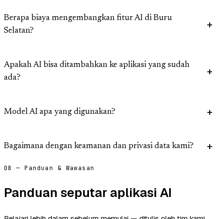
Berapa biaya mengembangkan fitur AI di Buru
Selatan?
Apakah AI bisa ditambahkan ke aplikasi yang sudah
ada?
Model AI apa yang digunakan?
Bagaimana dengan keamanan dan privasi data kami?
08 — Panduan & Wawasan
Panduan seputar aplikasi AI
Pelajari lebih dalam sebelum memulai — ditulis oleh tim kami.