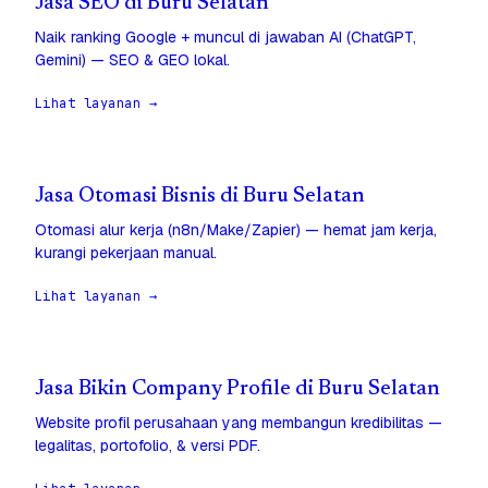
Jasa SEO di Buru Selatan
Naik ranking Google + muncul di jawaban AI (ChatGPT,
Gemini) — SEO & GEO lokal.
Lihat layanan →
Jasa Otomasi Bisnis di Buru Selatan
Otomasi alur kerja (n8n/Make/Zapier) — hemat jam kerja,
kurangi pekerjaan manual.
Lihat layanan →
Jasa Bikin Company Profile di Buru Selatan
Website profil perusahaan yang membangun kredibilitas —
legalitas, portofolio, & versi PDF.