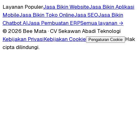
Layanan Populer
Jasa Bikin Website
Jasa Bikin Aplikasi
Mobile
Jasa Bikin Toko Online
Jasa SEO
Jasa Bikin
Chatbot AI
Jasa Pembuatan ERP
Semua layanan →
© 2026 Bee Mata · CV Sekawan Abadi Teknologi
Kebijakan Privasi
Kebijakan Cookie
Hak
Pengaturan Cookie
cipta dilindungi.