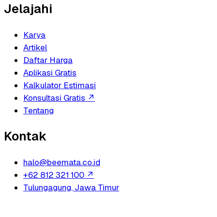
Jelajahi
Karya
Artikel
Daftar Harga
Aplikasi Gratis
Kalkulator Estimasi
Konsultasi Gratis
↗
Tentang
Kontak
halo@beemata.co.id
+62 812 321 100
↗
Tulungagung, Jawa Timur