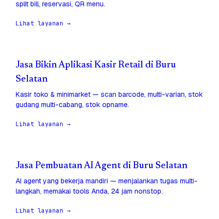
split bill, reservasi, QR menu.
Lihat layanan →
Jasa Bikin Aplikasi Kasir Retail di Buru
Selatan
Kasir toko & minimarket — scan barcode, multi-varian, stok
gudang multi-cabang, stok opname.
Lihat layanan →
Jasa Pembuatan AI Agent di Buru Selatan
AI agent yang bekerja mandiri — menjalankan tugas multi-
langkah, memakai tools Anda, 24 jam nonstop.
Lihat layanan →