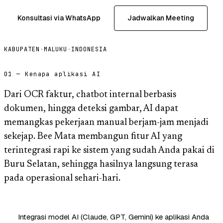
Konsultasi via WhatsApp
Jadwalkan Meeting
KABUPATEN
·
MALUKU
·
INDONESIA
01 — Kenapa aplikasi AI
Dari OCR faktur, chatbot internal berbasis
dokumen, hingga deteksi gambar, AI dapat
memangkas pekerjaan manual berjam-jam menjadi
sekejap. Bee Mata membangun fitur AI yang
terintegrasi rapi ke sistem yang sudah Anda pakai di
Buru Selatan, sehingga hasilnya langsung terasa
pada operasional sehari-hari.
Integrasi model AI (Claude, GPT, Gemini) ke aplikasi Anda