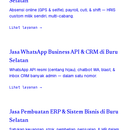
Selatan
Absensi online (GPS & selfie), payroll, cuti, & shift — HRIS
custom milik sendiri, multi-cabang.
Lihat layanan →
Jasa WhatsApp Business API & CRM di Buru
Selatan
WhatsApp API resmi (centang hijau), chatbot WA, blast, &
inbox CRM banyak admin — dalam satu nomor.
Lihat layanan →
Jasa Pembuatan ERP & Sistem Bisnis di Buru
Selatan
Satukan keuangan, stok, pembelian, penjualan, & HR dalam