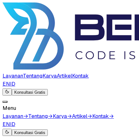
Layanan
Tentang
Karya
Artikel
Kontak
EN
ID
Konsultasi Gratis
Menu
Layanan
→
Tentang
→
Karya
→
Artikel
→
Kontak
→
EN
ID
Konsultasi Gratis