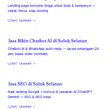
Landing page konversi tinggi untuk iklan & kampanye —
cepat, fokus, siap closing.
Lihat layanan →
Jasa Bikin Chatbot AI di Solok Selatan
Chatbot AI & WhatsApp auto-reply — layani pelanggan 24
jam, balas order otomatis.
Lihat layanan →
Jasa SEO di Solok Selatan
Naik ranking Google + muncul di jawaban AI (ChatGPT,
Gemini) — SEO & GEO lokal.
Lihat layanan →