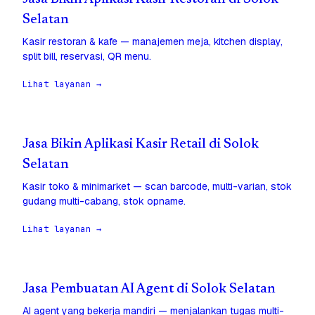
Selatan
Kasir restoran & kafe — manajemen meja, kitchen display,
split bill, reservasi, QR menu.
Lihat layanan →
Jasa Bikin Aplikasi Kasir Retail di Solok
Selatan
Kasir toko & minimarket — scan barcode, multi-varian, stok
gudang multi-cabang, stok opname.
Lihat layanan →
Jasa Pembuatan AI Agent di Solok Selatan
AI agent yang bekerja mandiri — menjalankan tugas multi-