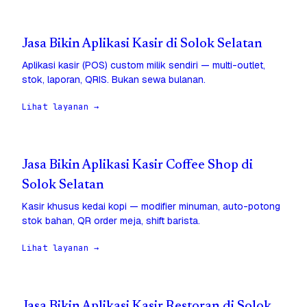
Jasa Bikin Aplikasi Kasir di Solok Selatan
Aplikasi kasir (POS) custom milik sendiri — multi-outlet,
stok, laporan, QRIS. Bukan sewa bulanan.
Lihat layanan →
Jasa Bikin Aplikasi Kasir Coffee Shop di
Solok Selatan
Kasir khusus kedai kopi — modifier minuman, auto-potong
stok bahan, QR order meja, shift barista.
Lihat layanan →
Jasa Bikin Aplikasi Kasir Restoran di Solok