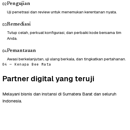
Pengujian
02
Uji penetrasi dan review untuk menemukan kerentanan nyata.
Remediasi
03
Tutup celah, perkuat konfigurasi, dan perbaiki kode bersama tim
Anda.
Pemantauan
04
Awasi berkelanjutan, uji ulang berkala, dan tingkatkan pertahanan.
04 — Kenapa Bee Mata
Partner digital yang teruji
Melayani bisnis dan instansi di Sumatera Barat dan seluruh
Indonesia.