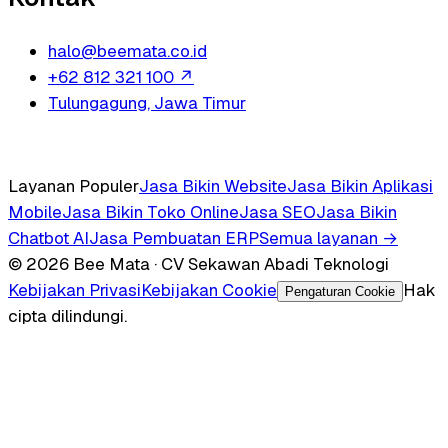
halo@beemata.co.id
+62 812 321 100
↗
Tulungagung, Jawa Timur
Layanan Populer
Jasa Bikin Website
Jasa Bikin Aplikasi
Mobile
Jasa Bikin Toko Online
Jasa SEO
Jasa Bikin
Chatbot AI
Jasa Pembuatan ERP
Semua layanan →
© 2026 Bee Mata · CV Sekawan Abadi Teknologi
Kebijakan Privasi
Kebijakan Cookie
Hak
Pengaturan Cookie
cipta dilindungi.