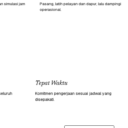
n simulasi jam
Pasang, latih pelayan dan dapur, lalu dampingi
operasional.
Tepat Waktu
seluruh
Komitmen pengerjaan sesuai jadwal yang
disepakati.