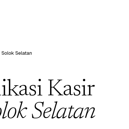
/
Solok Selatan
ikasi Kasir
lok Selatan