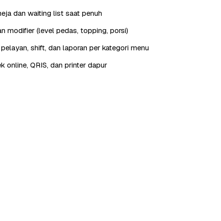
eja dan waiting list saat penuh
 modifier (level pedas, topping, porsi)
elayan, shift, dan laporan per kategori menu
ek online, QRIS, dan printer dapur