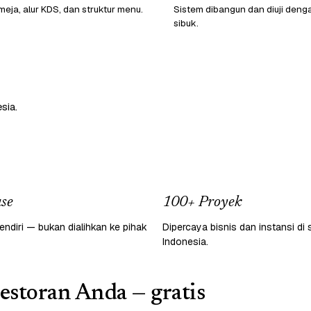
eja, alur KDS, dan struktur menu.
Sistem dibangun dan diuji denga
sibuk.
sia.
se
100+ Proyek
endiri — bukan dialihkan ke pihak
Dipercaya bisnis dan instansi di 
Indonesia.
restoran Anda — gratis