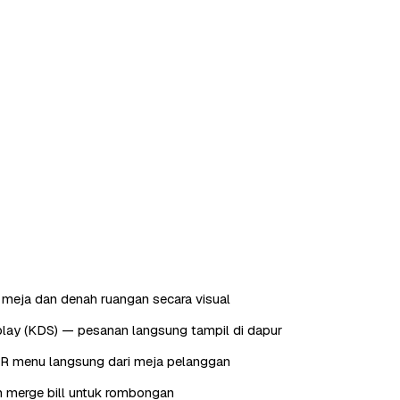
meja dan denah ruangan secara visual
play (KDS) — pesanan langsung tampil di dapur
QR menu langsung dari meja pelanggan
dan merge bill untuk rombongan