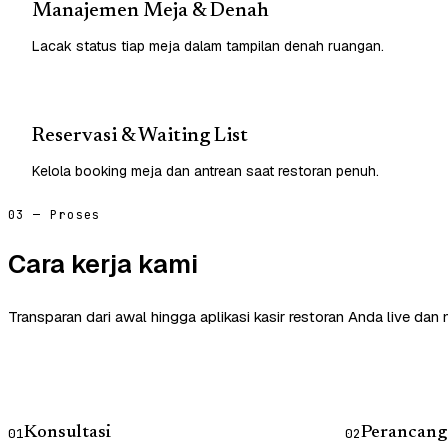
Manajemen Meja & Denah
Lacak status tiap meja dalam tampilan denah ruangan.
Reservasi & Waiting List
Kelola booking meja dan antrean saat restoran penuh.
03 — Proses
Cara kerja kami
Transparan dari awal hingga aplikasi kasir restoran Anda live dan
Konsultasi
Perancang
01
02