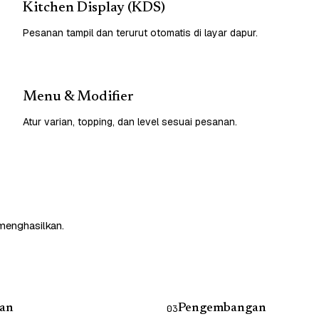
Kitchen Display (KDS)
Pesanan tampil dan terurut otomatis di layar dapur.
Menu & Modifier
Atur varian, topping, dan level sesuai pesanan.
 menghasilkan.
an
Pengembangan
03