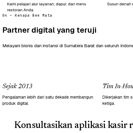
Kami pelajari alur layanan, dapur, dan menu
Susun denah m
restoran Anda.
04 — Kenapa Bee Mata
Partner digital yang teruji
Melayani bisnis dan instansi di Sumatera Barat dan seluruh Indone
Sejak 2013
Tim In-Hou
Pengalaman lebih dari satu dekade membangun
Dikerjakan tim s
produk digital.
ketiga.
Konsultasikan aplikasi kasir 