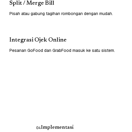
Split / Merge Bill
Pisah atau gabung tagihan rombongan dengan mudah.
Integrasi Ojek Online
Pesanan GoFood dan GrabFood masuk ke satu sistem.
Implementasi
04