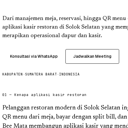
Dari manajemen meja, reservasi, hingga QR men
aplikasi kasir restoran di Solok Selatan yang me
merapikan operasional dapur dan kasir.
Konsultasi via WhatsApp
Jadwalkan Meeting
KABUPATEN
·
SUMATERA BARAT
·
INDONESIA
01 — Kenapa aplikasi kasir restoran
Pelanggan restoran modern di Solok Selatan ing
QR menu dari meja, bayar dengan split bill, da
Bee Mata membangun aplikasi kasir yang men