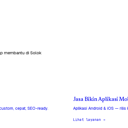
siap membantu di Solok
Jasa Bikin Aplikasi Mo
 custom, cepat, SEO-ready.
Aplikasi Android & iOS — rilis
Lihat layanan →