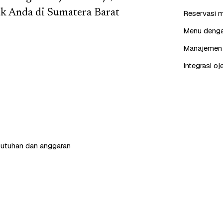
buk Anda di Sumatera Barat
Reservasi m
Menu dengan
Manajemen p
Integrasi oj
butuhan dan anggaran