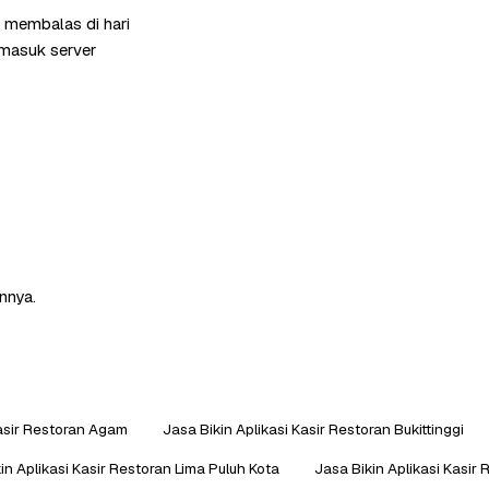
i membalas di hari
rmasuk server
nnya.
Kasir Restoran Agam
Jasa Bikin Aplikasi Kasir Restoran Bukittinggi
in Aplikasi Kasir Restoran Lima Puluh Kota
Jasa Bikin Aplikasi Kasi