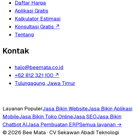
Daftar Harga
Aplikasi Gratis
Kalkulator Estimasi
Konsultasi Gratis
↗
Tentang
Kontak
halo@beemata.co.id
+62 812 321 100
↗
Tulungagung, Jawa Timur
Layanan Populer
Jasa Bikin Website
Jasa Bikin Aplikasi
Mobile
Jasa Bikin Toko Online
Jasa SEO
Jasa Bikin
Chatbot AI
Jasa Pembuatan ERP
Semua layanan →
© 2026 Bee Mata · CV Sekawan Abadi Teknologi