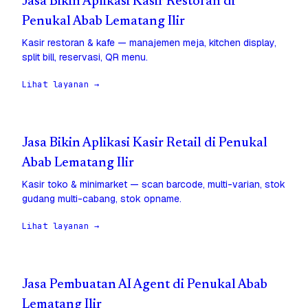
Jasa Bikin Aplikasi Kasir Restoran di
Penukal Abab Lematang Ilir
Kasir restoran & kafe — manajemen meja, kitchen display,
split bill, reservasi, QR menu.
Lihat layanan →
Jasa Bikin Aplikasi Kasir Retail di Penukal
Abab Lematang Ilir
Kasir toko & minimarket — scan barcode, multi-varian, stok
gudang multi-cabang, stok opname.
Lihat layanan →
Jasa Pembuatan AI Agent di Penukal Abab
Lematang Ilir