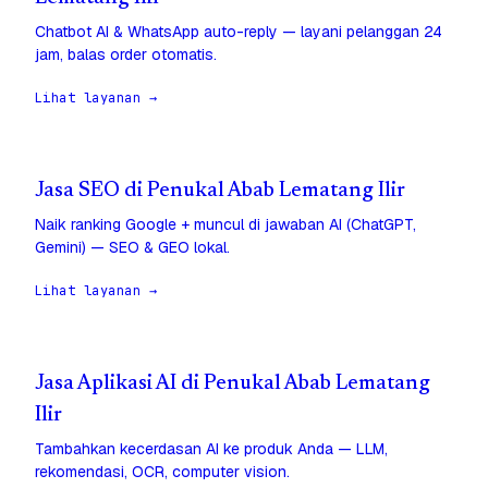
Chatbot AI & WhatsApp auto-reply — layani pelanggan 24
jam, balas order otomatis.
Lihat layanan →
Jasa SEO di Penukal Abab Lematang Ilir
Naik ranking Google + muncul di jawaban AI (ChatGPT,
Gemini) — SEO & GEO lokal.
Lihat layanan →
Jasa Aplikasi AI di Penukal Abab Lematang
Ilir
Tambahkan kecerdasan AI ke produk Anda — LLM,
rekomendasi, OCR, computer vision.