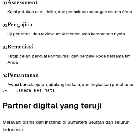
Assessment
01
Kami petakan aset, risiko, dan permukaan serangan sistem Anda.
Pengujian
02
Uji penetrasi dan review untuk menemukan kerentanan nyata.
Remediasi
03
Tutup celah, perkuat konfigurasi, dan perbaiki kode bersama tim
Anda.
Pemantauan
04
Awasi berkelanjutan, uji ulang berkala, dan tingkatkan pertahanan.
04 — Kenapa Bee Mata
Partner digital yang teruji
Melayani bisnis dan instansi di Sumatera Selatan dan seluruh
Indonesia.