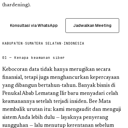
(hardening).
Konsultasi via WhatsApp
Jadwalkan Meeting
KABUPATEN
·
SUMATERA SELATAN
·
INDONESIA
01 — Kenapa keamanan siber
Kebocoran data tidak hanya merugikan secara
finansial, tetapi juga menghancurkan kepercayaan
yang dibangun bertahun-tahun. Banyak bisnis di
Penukal Abab Lematang Ilir baru menyadari celah
keamanannya setelah terjadi insiden. Bee Mata
membalik urutan itu: kami mengaudit dan menguji
sistem Anda lebih dulu — layaknya penyerang
sungguhan — lalu menutup kerentanan sebelum