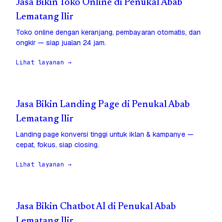
Jasa Bikin Toko Online di Penukal Abab
Lematang Ilir
Toko online dengan keranjang, pembayaran otomatis, dan
ongkir — siap jualan 24 jam.
Lihat layanan →
Jasa Bikin Landing Page di Penukal Abab
Lematang Ilir
Landing page konversi tinggi untuk iklan & kampanye —
cepat, fokus, siap closing.
Lihat layanan →
Jasa Bikin Chatbot AI di Penukal Abab
Lematang Ilir