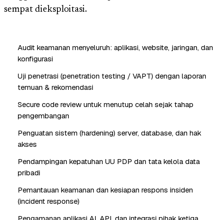
sempat dieksploitasi.
Audit keamanan menyeluruh: aplikasi, website, jaringan, dan
konfigurasi
Uji penetrasi (penetration testing / VAPT) dengan laporan
temuan & rekomendasi
Secure code review untuk menutup celah sejak tahap
pengembangan
Penguatan sistem (hardening) server, database, dan hak
akses
Pendampingan kepatuhan UU PDP dan tata kelola data
pribadi
Pemantauan keamanan dan kesiapan respons insiden
(incident response)
Pengamanan aplikasi AI, API, dan integrasi pihak ketiga