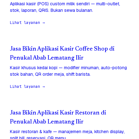
Aplikasi kasir (POS) custom milik sendiri — multi-outlet,
stok, laporan, QRIS. Bukan sewa bulanan.
Lihat layanan →
Jasa Bikin Aplikasi Kasir Coffee Shop di
Penukal Abab Lematang Ilir
Kasir khusus kedai kopi — modifier minuman, auto-potong
stok bahan, QR order meja, shift barista.
Lihat layanan →
Jasa Bikin Aplikasi Kasir Restoran di
Penukal Abab Lematang Ilir
Kasir restoran & kafe — manajemen meja, kitchen display,
split bill, reservasi, QR menu.