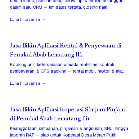
Kelola leads, pipeline deal, follow-up, & histori pelanggan
dalam satu CRM — tim sales tertata, closing naik.
Lihat layanan →
Jasa Bikin Aplikasi Rental & Penyewaan di
Penukal Abab Lematang Ilir
Booking unit, ketersediaan armada real-time, kontrak,
pembayaran, & GPS tracking — rental mobil, motor, & alat.
Lihat layanan →
Jasa Bikin Aplikasi Koperasi Simpan Pinjam
di Penukal Abab Lematang Ilir
Keanggotaan, simpanan, pinjaman & angsuran, SHU, hingga
laporan RAT — siap untuk Koperasi Desa Merah Putih.