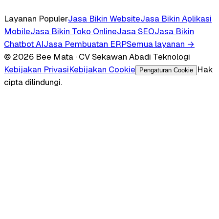
Layanan Populer
Jasa Bikin Website
Jasa Bikin Aplikasi
Mobile
Jasa Bikin Toko Online
Jasa SEO
Jasa Bikin
Chatbot AI
Jasa Pembuatan ERP
Semua layanan →
© 2026 Bee Mata · CV Sekawan Abadi Teknologi
Kebijakan Privasi
Kebijakan Cookie
Hak
Pengaturan Cookie
cipta dilindungi.