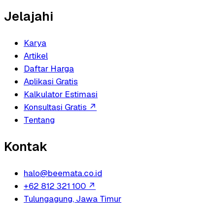
Jelajahi
Karya
Artikel
Daftar Harga
Aplikasi Gratis
Kalkulator Estimasi
Konsultasi Gratis
↗
Tentang
Kontak
halo@beemata.co.id
+62 812 321 100
↗
Tulungagung, Jawa Timur