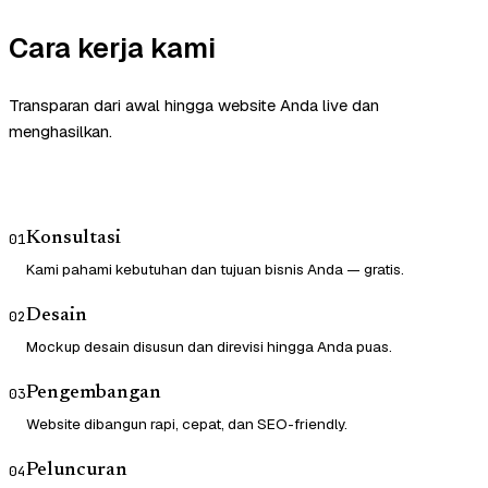
Cara kerja kami
Transparan dari awal hingga website Anda live dan
menghasilkan.
Konsultasi
01
Kami pahami kebutuhan dan tujuan bisnis Anda — gratis.
Desain
02
Mockup desain disusun dan direvisi hingga Anda puas.
Pengembangan
03
Website dibangun rapi, cepat, dan SEO-friendly.
Peluncuran
04