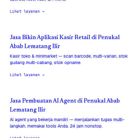
Lihat layanan →
Jasa Bikin Aplikasi Kasir Retail di Penukal
Abab Lematang Ilir
Kasir toko & minimarket — scan barcode, multi-varian, stok
gudang multi-cabang, stok opname.
Lihat layanan →
Jasa Pembuatan AI Agent di Penukal Abab
Lematang Ilir
AI agent yang bekerja mandiri — menjalankan tugas multi-
langkah, memakai tools Anda, 24 jam nonstop.