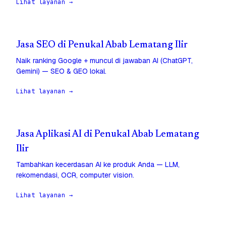
Lihat layanan →
Jasa SEO di Penukal Abab Lematang Ilir
Naik ranking Google + muncul di jawaban AI (ChatGPT,
Gemini) — SEO & GEO lokal.
Lihat layanan →
Jasa Aplikasi AI di Penukal Abab Lematang
Ilir
Tambahkan kecerdasan AI ke produk Anda — LLM,
rekomendasi, OCR, computer vision.
Lihat layanan →