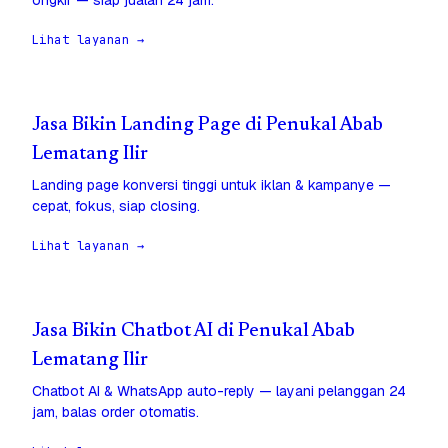
ongkir — siap jualan 24 jam.
Lihat layanan →
Jasa Bikin Landing Page di Penukal Abab
Lematang Ilir
Landing page konversi tinggi untuk iklan & kampanye —
cepat, fokus, siap closing.
Lihat layanan →
Jasa Bikin Chatbot AI di Penukal Abab
Lematang Ilir
Chatbot AI & WhatsApp auto-reply — layani pelanggan 24
jam, balas order otomatis.