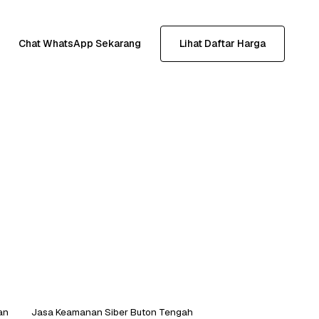
Chat WhatsApp Sekarang
Lihat Daftar Harga
an
Jasa Keamanan Siber Buton Tengah