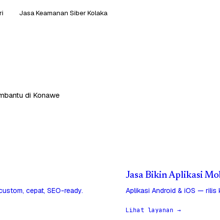
ri
Jasa Keamanan Siber Kolaka
embantu di Konawe
Jasa Bikin Aplikasi M
 custom, cepat, SEO-ready.
Aplikasi Android & iOS — rilis
Lihat layanan →