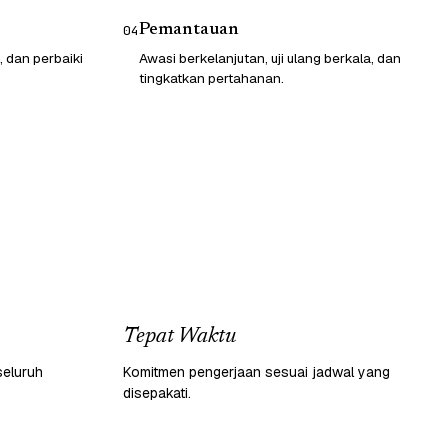
Pemantauan
04
, dan perbaiki
Awasi berkelanjutan, uji ulang berkala, dan
tingkatkan pertahanan.
Tepat Waktu
seluruh
Komitmen pengerjaan sesuai jadwal yang
disepakati.