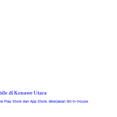
obile di Konawe Utara
 ke Play Store dan App Store, dikerjakan tim in-house.