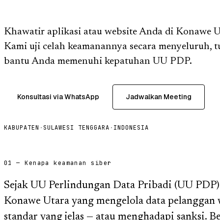
Khawatir aplikasi atau website Anda di Konawe Ut
Kami uji celah keamanannya secara menyeluruh, t
bantu Anda memenuhi kepatuhan UU PDP.
Konsultasi via WhatsApp
Jadwalkan Meeting
KABUPATEN
·
SULAWESI TENGGARA
·
INDONESIA
01 — Kenapa keamanan siber
Sejak UU Perlindungan Data Pribadi (UU PDP) b
Konawe Utara yang mengelola data pelanggan 
standar yang jelas — atau menghadapi sanksi.