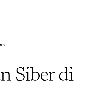
ara
 Siber di