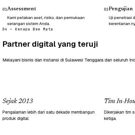
Assessment
Pengujian
01
02
Kami petakan aset, risiko, dan permukaan
Uji penetrasi
serangan sistem Anda.
kerentanan ny
04 — Kenapa Bee Mata
Partner digital yang teruji
Melayani bisnis dan instansi di Sulawesi Tenggara dan seluruh In
Sejak 2013
Tim In-Hou
Pengalaman lebih dari satu dekade membangun
Dikerjakan tim s
produk digital.
ketiga.