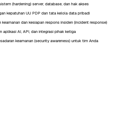
istem (hardening) server, database, dan hak akses
n kepatuhan UU PDP dan tata kelola data pribadi
keamanan dan kesiapan respons insiden (incident response)
aplikasi AI, API, dan integrasi pihak ketiga
esadaran keamanan (security awareness) untuk tim Anda