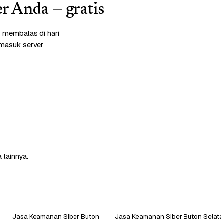
r Anda — gratis
i membalas di hari
rmasuk server
 lainnya.
Jasa Keamanan Siber Buton
Jasa Keamanan Siber Buton Selat