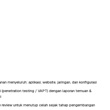
an menyeluruh: aplikasi, website, jaringan, dan konfigurasi
si (penetration testing / VAPT) dengan laporan temuan &
i
e review untuk menutup celah sejak tahap pengembangan