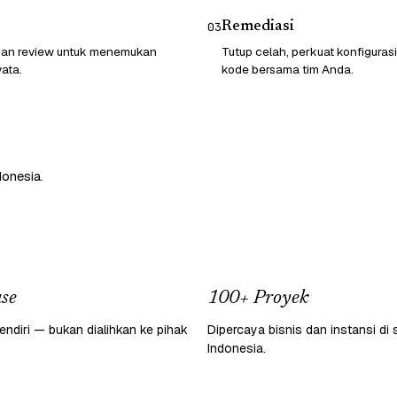
Remediasi
03
 dan review untuk menemukan
Tutup celah, perkuat konfigurasi
ata.
kode bersama tim Anda.
donesia.
se
100+ Proyek
endiri — bukan dialihkan ke pihak
Dipercaya bisnis dan instansi di 
Indonesia.