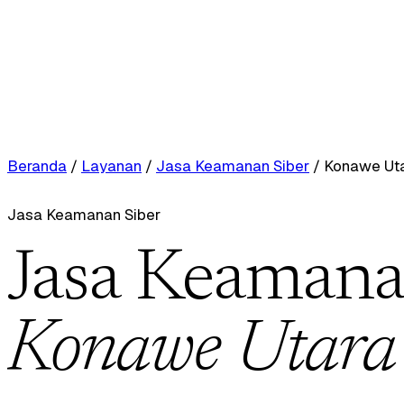
Beranda
/
Layanan
/
Jasa Keamanan Siber
/
Konawe Ut
Jasa Keamanan Siber
Jasa Keamanan
Konawe Utara