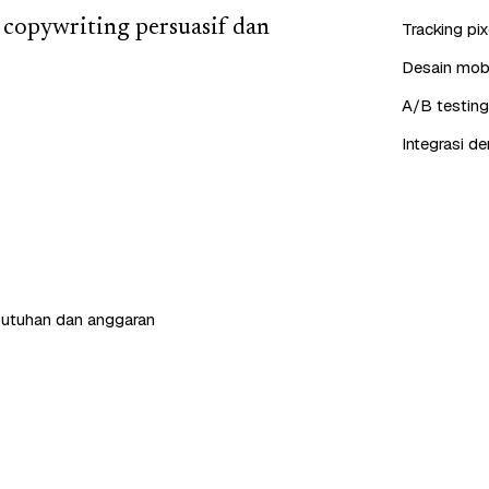
 copywriting persuasif dan
Tracking pi
Desain mobil
A/B testing
Integrasi d
butuhan dan anggaran