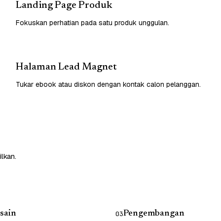
Landing Page Produk
Fokuskan perhatian pada satu produk unggulan.
Halaman Lead Magnet
Tukar ebook atau diskon dengan kontak calon pelanggan.
lkan.
sain
Pengembangan
03