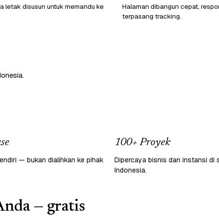
a letak disusun untuk memandu ke
Halaman dibangun cepat, respon
terpasang tracking.
donesia.
se
100+ Proyek
endiri — bukan dialihkan ke pihak
Dipercaya bisnis dan instansi di 
Indonesia.
Anda — gratis