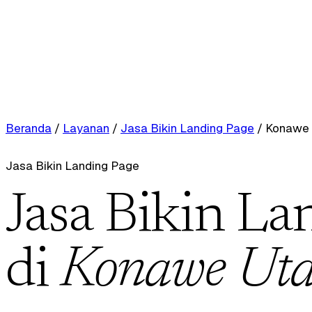
Beranda
/
Layanan
/
Jasa Bikin Landing Page
/
Konawe 
Jasa Bikin Landing Page
Jasa Bikin La
di
Konawe Uta