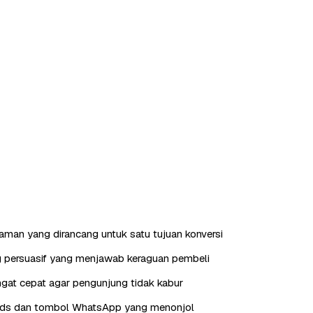
laman yang dirancang untuk satu tujuan konversi
g persuasif yang menjawab keraguan pembeli
gat cepat agar pengunjung tidak kabur
eads dan tombol WhatsApp yang menonjol