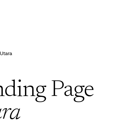
Utara
nding Page
ra