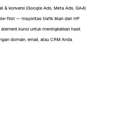
xel & konversi (Google Ads, Meta Ads, GA4)
e-first — mayoritas trafik iklan dari HP
 element kunci untuk meningkatkan hasil
engan domain, email, atau CRM Anda