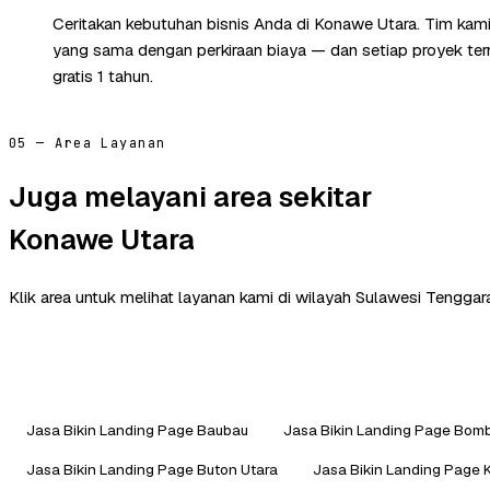
Ceritakan kebutuhan bisnis Anda di Konawe Utara. Tim kam
yang sama dengan perkiraan biaya — dan setiap proyek te
gratis 1 tahun.
05 — Area Layanan
Juga melayani area sekitar
Konawe Utara
Klik area untuk melihat layanan kami di wilayah Sulawesi Tenggara
Jasa Bikin Landing Page Baubau
Jasa Bikin Landing Page Bom
Jasa Bikin Landing Page Buton Utara
Jasa Bikin Landing Page 