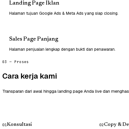
Landing Page Iklan
Halaman tujuan Google Ads & Meta Ads yang siap closing.
Sales Page Panjang
Halaman penjualan lengkap dengan bukti dan penawaran.
03 — Proses
Cara kerja kami
Transparan dari awal hingga landing page Anda live dan menghasi
Konsultasi
Copy & De
01
02