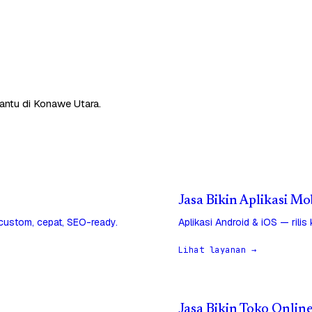
antu di Konawe Utara.
Jasa Bikin Aplikasi M
 custom, cepat, SEO-ready.
Aplikasi Android & iOS — rilis
Lihat layanan →
Jasa Bikin Toko Onlin