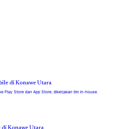
obile di Konawe Utara
 ke Play Store dan App Store, dikerjakan tim in-house.
e di Konawe Utara