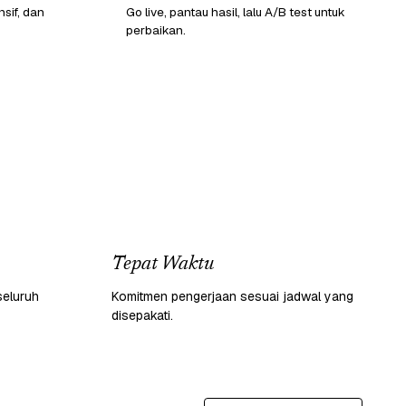
sif, dan
Go live, pantau hasil, lalu A/B test untuk
perbaikan.
Tepat Waktu
seluruh
Komitmen pengerjaan sesuai jadwal yang
disepakati.