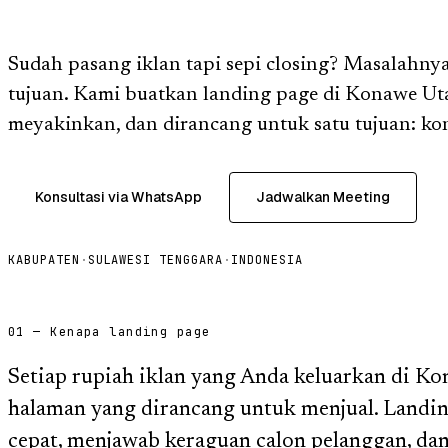
Sudah pasang iklan tapi sepi closing? Masalahnya
tujuan. Kami buatkan landing page di Konawe Uta
meyakinkan, dan dirancang untuk satu tujuan: kon
Konsultasi via WhatsApp
Jadwalkan Meeting
KABUPATEN
·
SULAWESI TENGGARA
·
INDONESIA
01 — Kenapa landing page
Setiap rupiah iklan yang Anda keluarkan di Ko
halaman yang dirancang untuk menjual. Landi
cepat, menjawab keraguan calon pelanggan, da