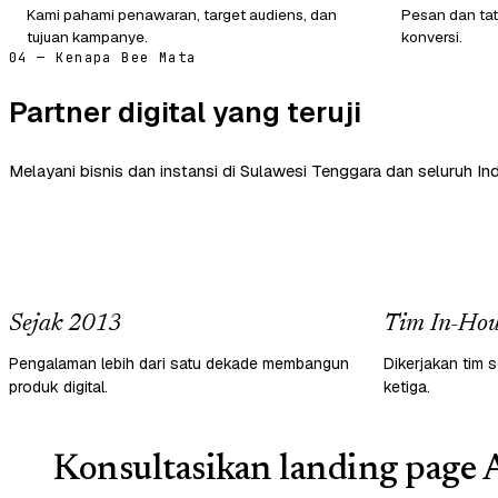
Kami pahami penawaran, target audiens, dan
Pesan dan tat
tujuan kampanye.
konversi.
04 — Kenapa Bee Mata
Partner digital yang teruji
Melayani bisnis dan instansi di Sulawesi Tenggara dan seluruh In
Sejak 2013
Tim In-Hou
Pengalaman lebih dari satu dekade membangun
Dikerjakan tim s
produk digital.
ketiga.
Konsultasikan landing page 