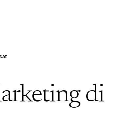
sat
arketing di