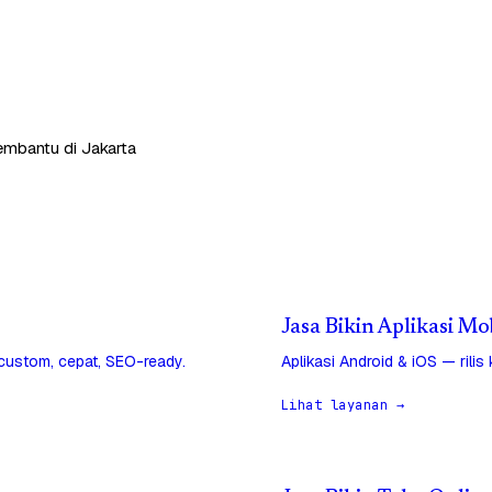
membantu di Jakarta
Jasa Bikin Aplikasi Mo
 custom, cepat, SEO-ready.
Aplikasi Android & iOS — rilis
Lihat layanan →