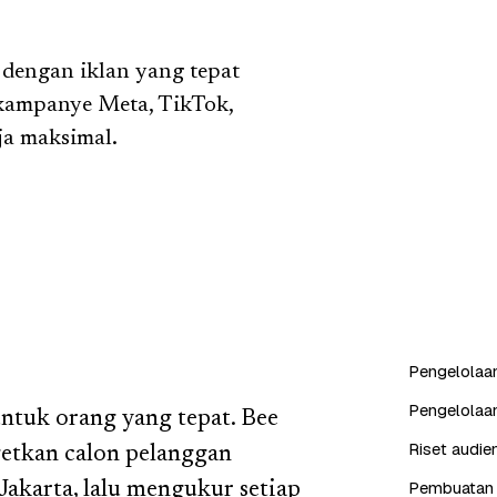
 dengan iklan yang tepat
kampanye Meta, TikTok,
ja maksimal.
Pengelolaan
Pengelolaa
untuk orang yang tepat. Bee
Riset audien
etkan calon pelanggan
Pembuatan k
Jakarta, lalu mengukur setiap