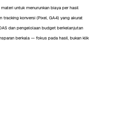
 materi untuk menurunkan biaya per hasil
tracking konversi (Pixel, GA4) yang akurat
OAS dan pengelolaan budget berkelanjutan
nsparan berkala — fokus pada hasil, bukan klik