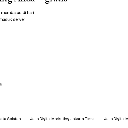
i membalas di hari
rmasuk server
a.
arta Selatan
Jasa Digital Marketing Jakarta Timur
Jasa Digital 