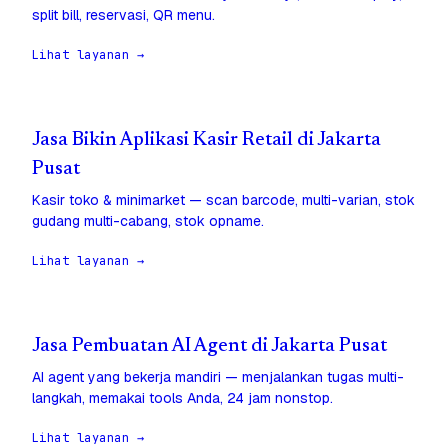
split bill, reservasi, QR menu.
Lihat layanan →
Jasa Bikin Aplikasi Kasir Retail di Jakarta
Pusat
Kasir toko & minimarket — scan barcode, multi-varian, stok
gudang multi-cabang, stok opname.
Lihat layanan →
Jasa Pembuatan AI Agent di Jakarta Pusat
AI agent yang bekerja mandiri — menjalankan tugas multi-
langkah, memakai tools Anda, 24 jam nonstop.
Lihat layanan →