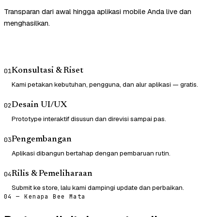
Transparan dari awal hingga aplikasi mobile Anda live dan
menghasilkan.
Konsultasi & Riset
01
Kami petakan kebutuhan, pengguna, dan alur aplikasi — gratis.
Desain UI/UX
02
Prototype interaktif disusun dan direvisi sampai pas.
Pengembangan
03
Aplikasi dibangun bertahap dengan pembaruan rutin.
Rilis & Pemeliharaan
04
Submit ke store, lalu kami dampingi update dan perbaikan.
04 — Kenapa Bee Mata