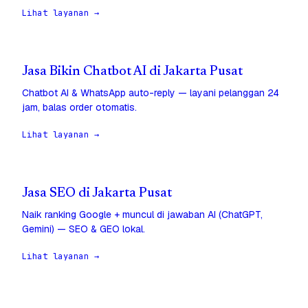
Lihat layanan →
Jasa Bikin Chatbot AI di Jakarta Pusat
Chatbot AI & WhatsApp auto-reply — layani pelanggan 24
jam, balas order otomatis.
Lihat layanan →
Jasa SEO di Jakarta Pusat
Naik ranking Google + muncul di jawaban AI (ChatGPT,
Gemini) — SEO & GEO lokal.
Lihat layanan →