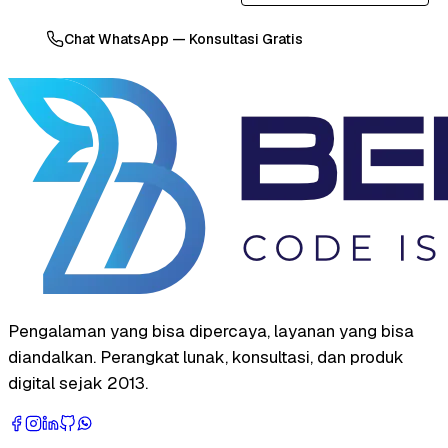
Chat WhatsApp — Konsultasi Gratis
Pengalaman yang bisa dipercaya, layanan yang bisa
diandalkan. Perangkat lunak, konsultasi, dan produk
digital sejak 2013.