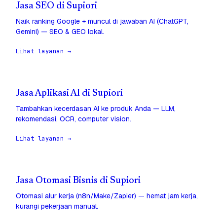
Jasa SEO di Supiori
Naik ranking Google + muncul di jawaban AI (ChatGPT,
Gemini) — SEO & GEO lokal.
Lihat layanan →
Jasa Aplikasi AI di Supiori
Tambahkan kecerdasan AI ke produk Anda — LLM,
rekomendasi, OCR, computer vision.
Lihat layanan →
Jasa Otomasi Bisnis di Supiori
Otomasi alur kerja (n8n/Make/Zapier) — hemat jam kerja,
kurangi pekerjaan manual.