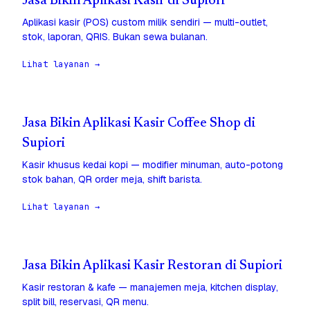
Jasa Bikin Aplikasi Kasir di Supiori
Aplikasi kasir (POS) custom milik sendiri — multi-outlet,
stok, laporan, QRIS. Bukan sewa bulanan.
Lihat layanan →
Jasa Bikin Aplikasi Kasir Coffee Shop di
Supiori
Kasir khusus kedai kopi — modifier minuman, auto-potong
stok bahan, QR order meja, shift barista.
Lihat layanan →
Jasa Bikin Aplikasi Kasir Restoran di Supiori
Kasir restoran & kafe — manajemen meja, kitchen display,
split bill, reservasi, QR menu.