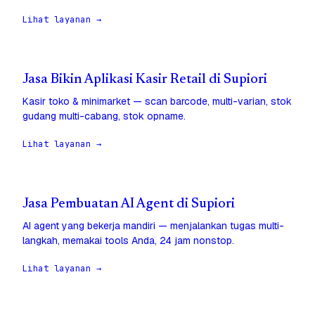
Lihat layanan →
Jasa Bikin Aplikasi Kasir Retail di Supiori
Kasir toko & minimarket — scan barcode, multi-varian, stok
gudang multi-cabang, stok opname.
Lihat layanan →
Jasa Pembuatan AI Agent di Supiori
AI agent yang bekerja mandiri — menjalankan tugas multi-
langkah, memakai tools Anda, 24 jam nonstop.
Lihat layanan →