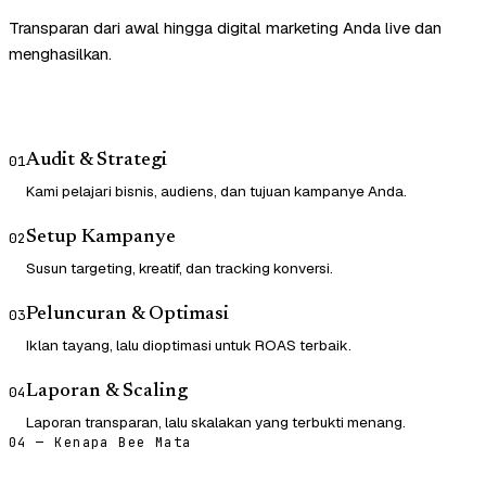
Transparan dari awal hingga digital marketing Anda live dan
menghasilkan.
Audit & Strategi
01
Kami pelajari bisnis, audiens, dan tujuan kampanye Anda.
Setup Kampanye
02
Susun targeting, kreatif, dan tracking konversi.
Peluncuran & Optimasi
03
Iklan tayang, lalu dioptimasi untuk ROAS terbaik.
Laporan & Scaling
04
Laporan transparan, lalu skalakan yang terbukti menang.
04 — Kenapa Bee Mata