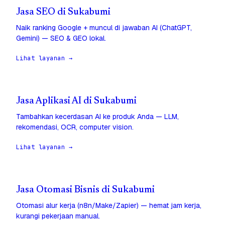
Jasa SEO di Sukabumi
Naik ranking Google + muncul di jawaban AI (ChatGPT,
Gemini) — SEO & GEO lokal.
Lihat layanan →
Jasa Aplikasi AI di Sukabumi
Tambahkan kecerdasan AI ke produk Anda — LLM,
rekomendasi, OCR, computer vision.
Lihat layanan →
Jasa Otomasi Bisnis di Sukabumi
Otomasi alur kerja (n8n/Make/Zapier) — hemat jam kerja,
kurangi pekerjaan manual.