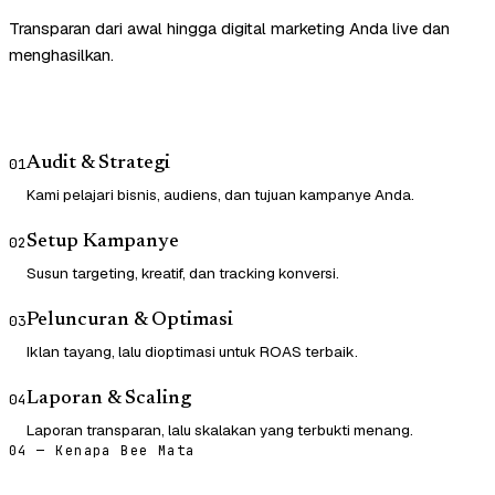
Transparan dari awal hingga digital marketing Anda live dan
menghasilkan.
Audit & Strategi
01
Kami pelajari bisnis, audiens, dan tujuan kampanye Anda.
Setup Kampanye
02
Susun targeting, kreatif, dan tracking konversi.
Peluncuran & Optimasi
03
Iklan tayang, lalu dioptimasi untuk ROAS terbaik.
Laporan & Scaling
04
Laporan transparan, lalu skalakan yang terbukti menang.
04 — Kenapa Bee Mata