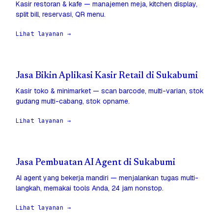
Kasir restoran & kafe — manajemen meja, kitchen display,
split bill, reservasi, QR menu.
Lihat layanan →
Jasa Bikin Aplikasi Kasir Retail di Sukabumi
Kasir toko & minimarket — scan barcode, multi-varian, stok
gudang multi-cabang, stok opname.
Lihat layanan →
Jasa Pembuatan AI Agent di Sukabumi
AI agent yang bekerja mandiri — menjalankan tugas multi-
langkah, memakai tools Anda, 24 jam nonstop.
Lihat layanan →