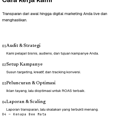
Transparan dari awal hingga digital marketing Anda live dan
menghasilkan.
Audit & Strategi
01
Kami pelajari bisnis, audiens, dan tujuan kampanye Anda.
Setup Kampanye
02
Susun targeting, kreatif, dan tracking konversi.
Peluncuran & Optimasi
03
Iklan tayang, lalu dioptimasi untuk ROAS terbaik.
Laporan & Scaling
04
Laporan transparan, lalu skalakan yang terbukti menang.
04 — Kenapa Bee Mata