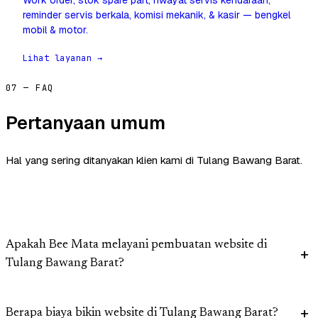
Work order, stok spare part, riwayat servis kendaraan,
reminder servis berkala, komisi mekanik, & kasir — bengkel
mobil & motor.
Lihat layanan →
07 — FAQ
Pertanyaan umum
Hal yang sering ditanyakan klien kami di Tulang Bawang Barat.
Apakah Bee Mata melayani pembuatan website di
Tulang Bawang Barat?
Berapa biaya bikin website di Tulang Bawang Barat?