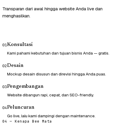
Transparan dari awal hingga website Anda live dan
menghasilkan.
Konsultasi
01
Kami pahami kebutuhan dan tujuan bisnis Anda — gratis.
Desain
02
Mockup desain disusun dan direvisi hingga Anda puas.
Pengembangan
03
Website dibangun rapi, cepat, dan SEO-friendly.
Peluncuran
04
Go live, lalu kami dampingi dengan maintenance.
04 — Kenapa Bee Mata