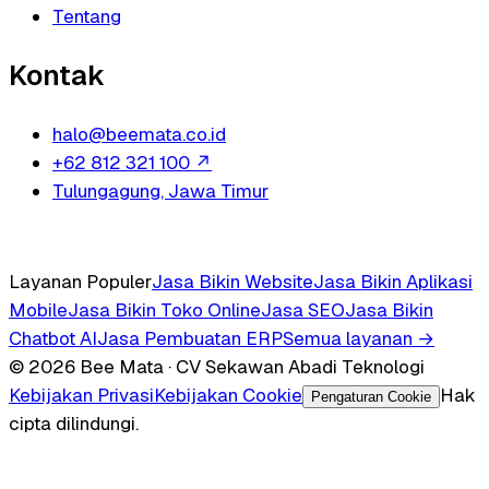
Tentang
Kontak
halo@beemata.co.id
+62 812 321 100
↗
Tulungagung, Jawa Timur
Layanan Populer
Jasa Bikin Website
Jasa Bikin Aplikasi
Mobile
Jasa Bikin Toko Online
Jasa SEO
Jasa Bikin
Chatbot AI
Jasa Pembuatan ERP
Semua layanan →
© 2026 Bee Mata · CV Sekawan Abadi Teknologi
Kebijakan Privasi
Kebijakan Cookie
Hak
Pengaturan Cookie
cipta dilindungi.