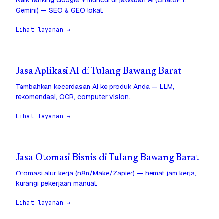
Naik ranking Google + muncul di jawaban AI (ChatGPT,
Gemini) — SEO & GEO lokal.
Lihat layanan →
Jasa Aplikasi AI di Tulang Bawang Barat
Tambahkan kecerdasan AI ke produk Anda — LLM,
rekomendasi, OCR, computer vision.
Lihat layanan →
Jasa Otomasi Bisnis di Tulang Bawang Barat
Otomasi alur kerja (n8n/Make/Zapier) — hemat jam kerja,
kurangi pekerjaan manual.
Lihat layanan →