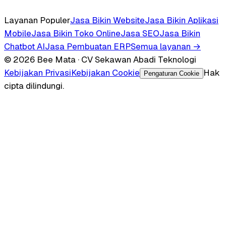
Layanan Populer
Jasa Bikin Website
Jasa Bikin Aplikasi
Mobile
Jasa Bikin Toko Online
Jasa SEO
Jasa Bikin
Chatbot AI
Jasa Pembuatan ERP
Semua layanan →
© 2026 Bee Mata · CV Sekawan Abadi Teknologi
Kebijakan Privasi
Kebijakan Cookie
Hak
Pengaturan Cookie
cipta dilindungi.