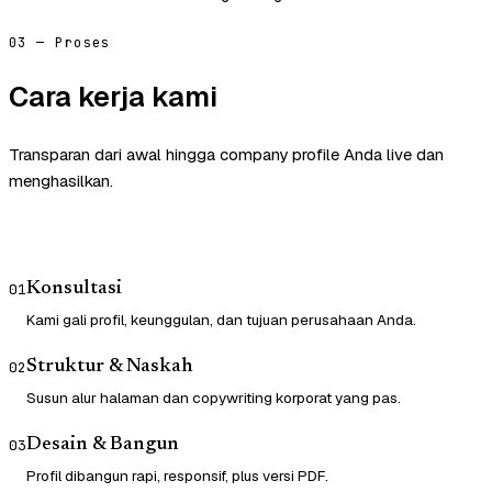
03 — Proses
Cara kerja kami
Transparan dari awal hingga company profile Anda live dan
menghasilkan.
Konsultasi
01
Kami gali profil, keunggulan, dan tujuan perusahaan Anda.
Struktur & Naskah
02
Susun alur halaman dan copywriting korporat yang pas.
Desain & Bangun
03
Profil dibangun rapi, responsif, plus versi PDF.