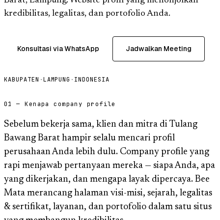
Barat, Lampung. Website profil yang menonjolkan
kredibilitas, legalitas, dan portofolio Anda.
Konsultasi via WhatsApp
Jadwalkan Meeting
KABUPATEN
·
LAMPUNG
·
INDONESIA
01 — Kenapa company profile
Sebelum bekerja sama, klien dan mitra di Tulang
Bawang Barat hampir selalu mencari profil
perusahaan Anda lebih dulu. Company profile yang
rapi menjawab pertanyaan mereka — siapa Anda, apa
yang dikerjakan, dan mengapa layak dipercaya. Bee
Mata merancang halaman visi-misi, sejarah, legalitas
& sertifikat, layanan, dan portofolio dalam satu situs