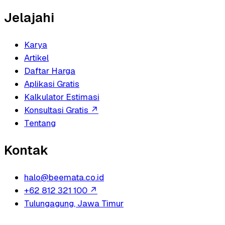
Jelajahi
Karya
Artikel
Daftar Harga
Aplikasi Gratis
Kalkulator Estimasi
Konsultasi Gratis
↗
Tentang
Kontak
halo@beemata.co.id
+62 812 321 100
↗
Tulungagung, Jawa Timur