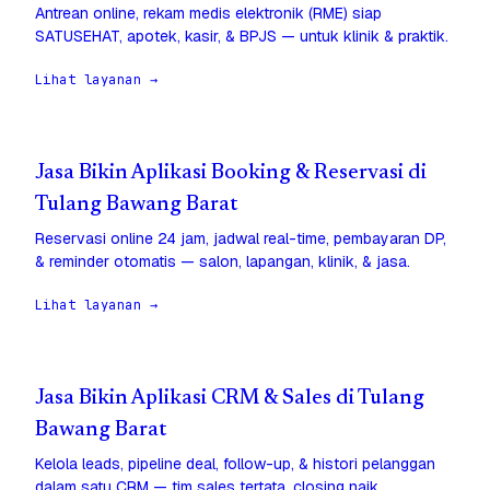
Antrean online, rekam medis elektronik (RME) siap
SATUSEHAT, apotek, kasir, & BPJS — untuk klinik & praktik.
Lihat layanan →
Jasa Bikin Aplikasi Booking & Reservasi di
Tulang Bawang Barat
Reservasi online 24 jam, jadwal real-time, pembayaran DP,
& reminder otomatis — salon, lapangan, klinik, & jasa.
Lihat layanan →
Jasa Bikin Aplikasi CRM & Sales di Tulang
Bawang Barat
Kelola leads, pipeline deal, follow-up, & histori pelanggan
dalam satu CRM — tim sales tertata, closing naik.