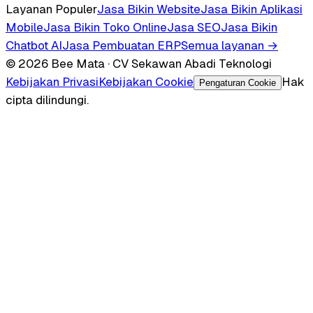
Layanan Populer
Jasa Bikin Website
Jasa Bikin Aplikasi
Mobile
Jasa Bikin Toko Online
Jasa SEO
Jasa Bikin
Chatbot AI
Jasa Pembuatan ERP
Semua layanan →
© 2026 Bee Mata · CV Sekawan Abadi Teknologi
Kebijakan Privasi
Kebijakan Cookie
Hak
Pengaturan Cookie
cipta dilindungi.