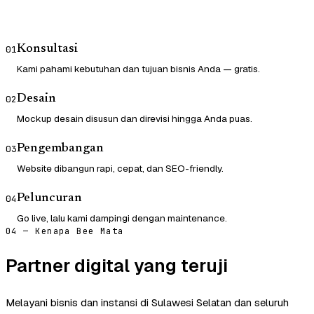
Konsultasi
01
Kami pahami kebutuhan dan tujuan bisnis Anda — gratis.
Desain
02
Mockup desain disusun dan direvisi hingga Anda puas.
Pengembangan
03
Website dibangun rapi, cepat, dan SEO-friendly.
Peluncuran
04
Go live, lalu kami dampingi dengan maintenance.
04 — Kenapa Bee Mata
Partner digital yang teruji
Melayani bisnis dan instansi di Sulawesi Selatan dan seluruh