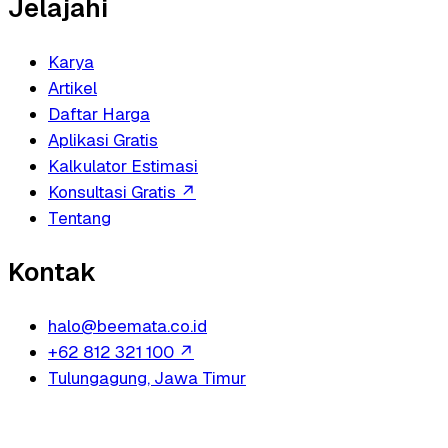
Jelajahi
Karya
Artikel
Daftar Harga
Aplikasi Gratis
Kalkulator Estimasi
Konsultasi Gratis
↗
Tentang
Kontak
halo@beemata.co.id
+62 812 321 100
↗
Tulungagung, Jawa Timur