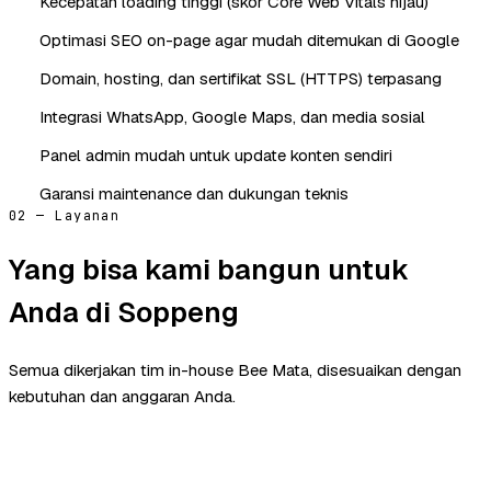
Kecepatan loading tinggi (skor Core Web Vitals hijau)
Optimasi SEO on-page agar mudah ditemukan di Google
Domain, hosting, dan sertifikat SSL (HTTPS) terpasang
Integrasi WhatsApp, Google Maps, dan media sosial
Panel admin mudah untuk update konten sendiri
Garansi maintenance dan dukungan teknis
02 — Layanan
Yang bisa kami bangun untuk
Anda di Soppeng
Semua dikerjakan tim in-house Bee Mata, disesuaikan dengan
kebutuhan dan anggaran Anda.