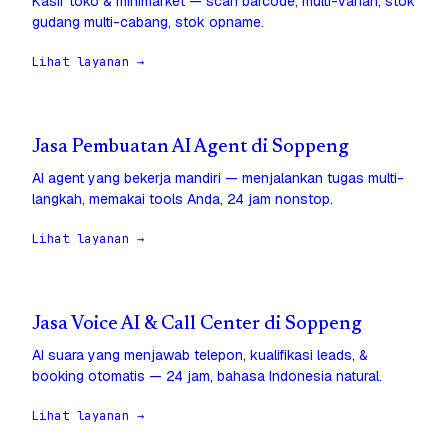
Kasir toko & minimarket — scan barcode, multi-varian, stok
gudang multi-cabang, stok opname.
Lihat layanan →
Jasa Pembuatan AI Agent di Soppeng
AI agent yang bekerja mandiri — menjalankan tugas multi-
langkah, memakai tools Anda, 24 jam nonstop.
Lihat layanan →
Jasa Voice AI & Call Center di Soppeng
AI suara yang menjawab telepon, kualifikasi leads, &
booking otomatis — 24 jam, bahasa Indonesia natural.
Lihat layanan →