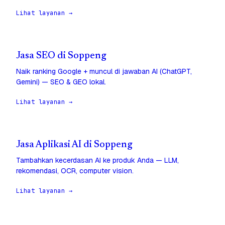
Lihat layanan →
Jasa SEO di Soppeng
Naik ranking Google + muncul di jawaban AI (ChatGPT,
Gemini) — SEO & GEO lokal.
Lihat layanan →
Jasa Aplikasi AI di Soppeng
Tambahkan kecerdasan AI ke produk Anda — LLM,
rekomendasi, OCR, computer vision.
Lihat layanan →