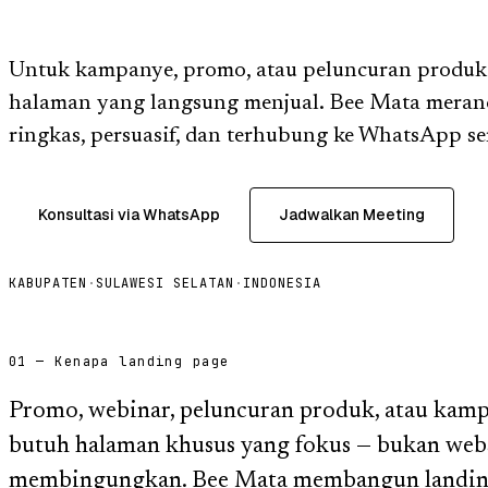
Untuk kampanye, promo, atau peluncuran produk
halaman yang langsung menjual. Bee Mata meran
ringkas, persuasif, dan terhubung ke WhatsApp ser
Konsultasi via WhatsApp
Jadwalkan Meeting
KABUPATEN
·
SULAWESI SELATAN
·
INDONESIA
01 — Kenapa landing page
Promo, webinar, peluncuran produk, atau kam
butuh halaman khusus yang fokus — bukan web
membingungkan. Bee Mata membangun landing