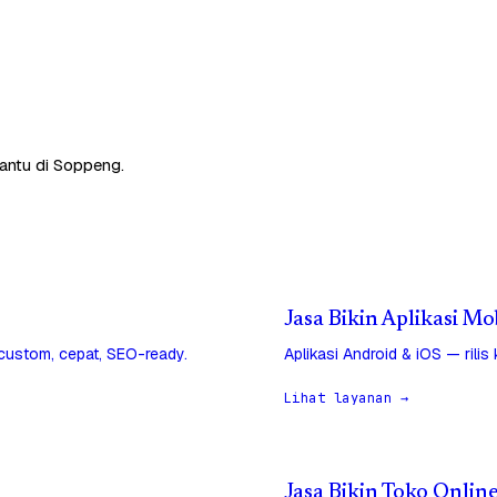
antu di Soppeng.
Jasa Bikin Aplikasi M
 custom, cepat, SEO-ready.
Aplikasi Android & iOS — rilis
Lihat layanan →
Jasa Bikin Toko Onlin