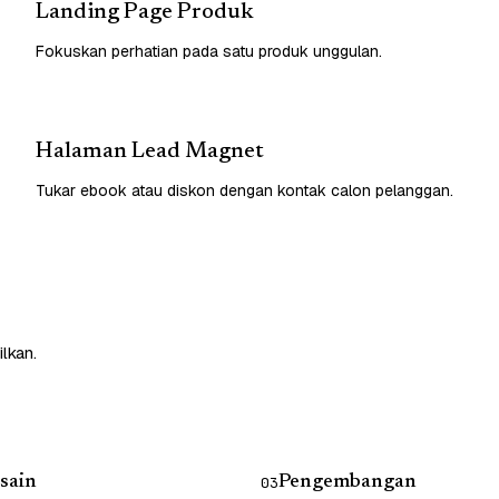
Landing Page Produk
Fokuskan perhatian pada satu produk unggulan.
Halaman Lead Magnet
Tukar ebook atau diskon dengan kontak calon pelanggan.
lkan.
sain
Pengembangan
03