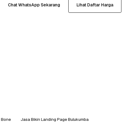
Chat WhatsApp Sekarang
Lihat Daftar Harga
e Bone
Jasa Bikin Landing Page Bulukumba