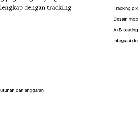
 lengkap dengan tracking
Tracking pi
Desain mobil
A/B testing
Integrasi d
butuhan dan anggaran