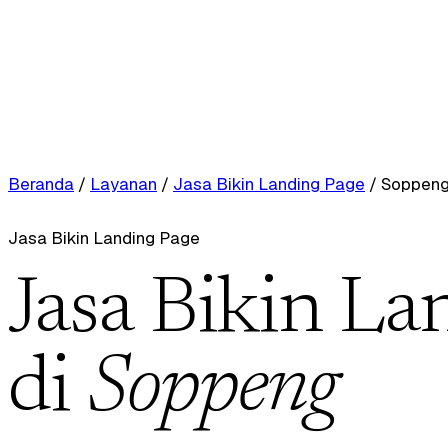
Beranda
/
Layanan
/
Jasa Bikin Landing Page
/
Soppen
Jasa Bikin Landing Page
Jasa Bikin La
di
Soppeng