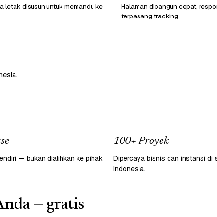
a letak disusun untuk memandu ke
Halaman dibangun cepat, respon
terpasang tracking.
nesia.
se
100+ Proyek
endiri — bukan dialihkan ke pihak
Dipercaya bisnis dan instansi di 
Indonesia.
Anda — gratis