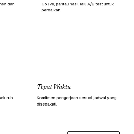
sif, dan
Go live, pantau hasil, lalu A/B test untuk
perbaikan.
Tepat Waktu
seluruh
Komitmen pengerjaan sesuai jadwal yang
disepakati.