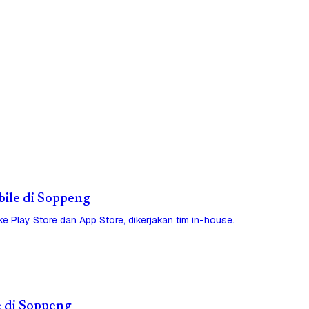
obile di Soppeng
 ke Play Store dan App Store, dikerjakan tim in-house.
e di Soppeng