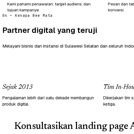
Kami pahami penawaran, target audiens, dan
Pesan dan tat
tujuan kampanye.
konversi.
04 — Kenapa Bee Mata
Partner digital yang teruji
Melayani bisnis dan instansi di Sulawesi Selatan dan seluruh Indo
Sejak 2013
Tim In-Hou
Pengalaman lebih dari satu dekade membangun
Dikerjakan tim s
produk digital.
ketiga.
Konsultasikan landing page 