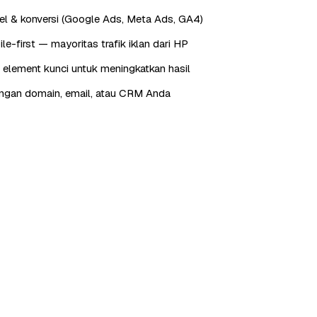
xel & konversi (Google Ads, Meta Ads, GA4)
e-first — mayoritas trafik iklan dari HP
 element kunci untuk meningkatkan hasil
engan domain, email, atau CRM Anda