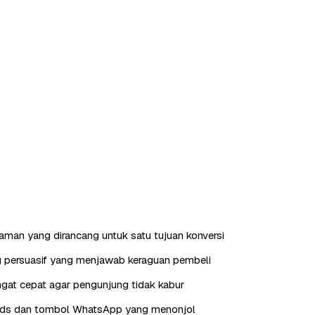
laman yang dirancang untuk satu tujuan konversi
g persuasif yang menjawab keraguan pembeli
gat cepat agar pengunjung tidak kabur
eads dan tombol WhatsApp yang menonjol