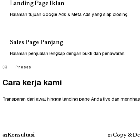
Landing Page Iklan
Halaman tujuan Google Ads & Meta Ads yang siap closing.
Sales Page Panjang
Halaman penjualan lengkap dengan bukti dan penawaran.
03 — Proses
Cara kerja kami
Transparan dari awal hingga landing page Anda live dan menghasi
Konsultasi
Copy & De
01
02