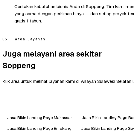
Ceritakan kebutuhan bisnis Anda di Soppeng. Tim kami mem
yang sama dengan perkiraan biaya — dan setiap proyek te
gratis 1 tahun.
05 — Area Layanan
Juga melayani area sekitar
Soppeng
Klik area untuk melihat layanan kami di wilayah Sulawesi Selatan l
Jasa Bikin Landing Page Makassar
Jasa Bikin Landing Page B
Jasa Bikin Landing Page Enrekang
Jasa Bikin Landing Page G