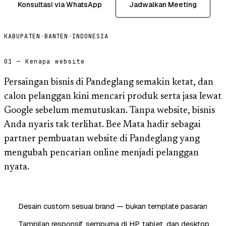
Konsultasi via WhatsApp
Jadwalkan Meeting
KABUPATEN
·
BANTEN
·
INDONESIA
01 — Kenapa website
Persaingan bisnis di Pandeglang semakin ketat, dan
calon pelanggan kini mencari produk serta jasa lewat
Google sebelum memutuskan. Tanpa website, bisnis
Anda nyaris tak terlihat. Bee Mata hadir sebagai
partner pembuatan website di Pandeglang yang
mengubah pencarian online menjadi pelanggan
nyata.
Desain custom sesuai brand — bukan template pasaran
Tampilan responsif, sempurna di HP, tablet, dan desktop