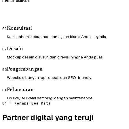
menghasilkan.
Konsultasi
01
Kami pahami kebutuhan dan tujuan bisnis Anda — gratis.
Desain
02
Mockup desain disusun dan direvisi hingga Anda puas.
Pengembangan
03
Website dibangun rapi, cepat, dan SEO-friendly.
Peluncuran
04
Go live, lalu kami dampingi dengan maintenance.
04 — Kenapa Bee Mata
Partner digital yang teruji