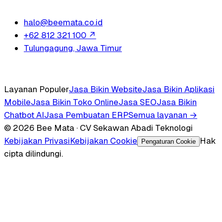
halo@beemata.co.id
+62 812 321 100
↗
Tulungagung, Jawa Timur
Layanan Populer
Jasa Bikin Website
Jasa Bikin Aplikasi
Mobile
Jasa Bikin Toko Online
Jasa SEO
Jasa Bikin
Chatbot AI
Jasa Pembuatan ERP
Semua layanan →
© 2026 Bee Mata · CV Sekawan Abadi Teknologi
Kebijakan Privasi
Kebijakan Cookie
Hak
Pengaturan Cookie
cipta dilindungi.