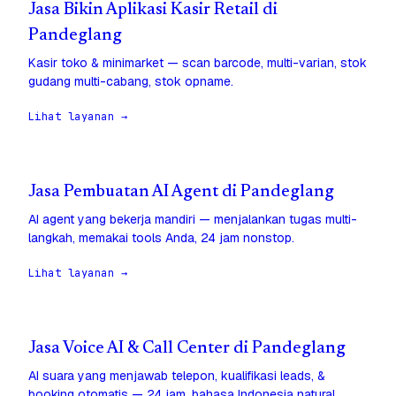
Jasa Bikin Aplikasi Kasir Retail di
Pandeglang
Kasir toko & minimarket — scan barcode, multi-varian, stok
gudang multi-cabang, stok opname.
Lihat layanan →
Jasa Pembuatan AI Agent di Pandeglang
AI agent yang bekerja mandiri — menjalankan tugas multi-
langkah, memakai tools Anda, 24 jam nonstop.
Lihat layanan →
Jasa Voice AI & Call Center di Pandeglang
AI suara yang menjawab telepon, kualifikasi leads, &
booking otomatis — 24 jam, bahasa Indonesia natural.