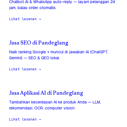
Chatbot AI & WhatsApp auto-reply — layani pelanggan 24
jam, balas order otomatis.
Lihat layanan →
Jasa SEO di Pandeglang
Naik ranking Google + muncul di jawaban AI (ChatGPT,
Gemini) — SEO & GEO lokal.
Lihat layanan →
Jasa Aplikasi AI di Pandeglang
Tambahkan kecerdasan AI ke produk Anda — LLM,
rekomendasi, OCR, computer vision.
Lihat layanan →